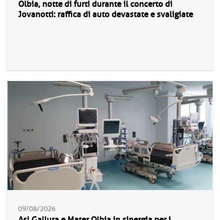
Olbia, notte di furti durante il concerto di
Jovanotti: raffica di auto devastate e svaligiate
09/08/2026
Asl Gallura e Mater Olbia in sinergia per i