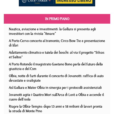
IN PRIMO PIANO
Nautica, aviazione e investimenti: la Gallura si presenta agli
investitori con la rivista "Amare"
A Porto Cervo concerto al tramonto, Circo Bow Tie e presentazione
di libri
Adattamento climatico e tutela dei boschi: al via il progetto “Silvas
et Saltos”
A Porto Rotondo il magistrato Gaetano Bono parla del futuro della
giustizia e del Csm
Olbia, notte di furti durante il concerto di Jovanotti: raffica di auto
devastate e svaligiate
Asl Gallura e Mater Olbia in sinergia per i protocolli assistenziali
Jovanotti agita i Quattro Mori sull'Arca di Lorè a Olbia e accende il
cuore dell'isola
Riapre la Olbia-Tempio: dopo 13 anni e 18 milioni di lavori pronta
la strada di Monte Pino