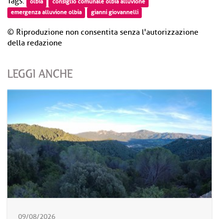
Tags:
olbia
consiglio comunale olbia alluvione
emergenza alluvione olbia
gianni giovannelli
© Riproduzione non consentita senza l'autorizzazione
della redazione
LEGGI ANCHE
09/08/2026