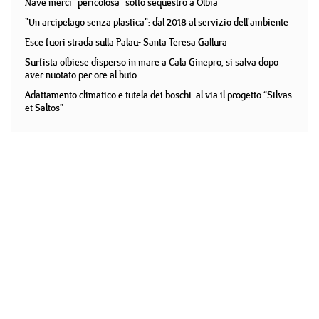
Nave merci "pericolosa" sotto sequestro a Olbia
"Un arcipelago senza plastica": dal 2018 al servizio dell'ambiente
Esce fuori strada sulla Palau- Santa Teresa Gallura
Surfista olbiese disperso in mare a Cala Ginepro, si salva dopo
aver nuotato per ore al buio
Adattamento climatico e tutela dei boschi: al via il progetto “Silvas
et Saltos”