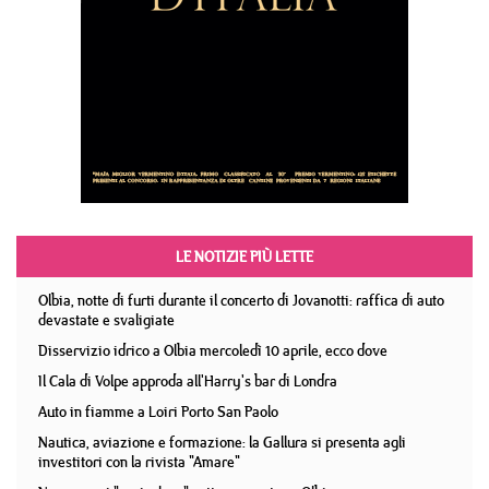
LE NOTIZIE PIÙ LETTE
Olbia, notte di furti durante il concerto di Jovanotti: raffica di auto
devastate e svaligiate
Disservizio idrico a Olbia mercoledì 10 aprile, ecco dove
Il Cala di Volpe approda all'Harry's bar di Londra
Auto in fiamme a Loiri Porto San Paolo
Nautica, aviazione e formazione: la Gallura si presenta agli
investitori con la rivista "Amare"