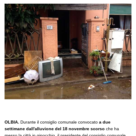
OLBIA.
Durante il consiglio comunale convocato
a due
settimane dall'alluvione del 18 novembre scorso
che ha
messo la città in ginocchio, il presidente del consiglio comunale,