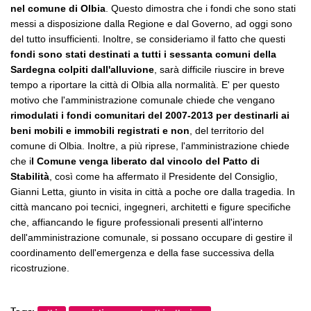
nel comune di Olbia
. Questo dimostra che i fondi che sono stati
messi a disposizione dalla Regione e dal Governo, ad oggi sono
del tutto insufficienti. Inoltre, se consideriamo il fatto che questi
fondi sono stati destinati a tutti i sessanta comuni della
Sardegna colpiti dall'alluvione
, sarà difficile riuscire in breve
tempo a riportare la città di Olbia alla normalità. E' per questo
motivo che l'amministrazione comunale chiede che vengano
rimodulati i fondi comunitari del 2007-2013 per destinarli ai
beni mobili e immobili registrati e non
, del territorio del
comune di Olbia. Inoltre, a più riprese, l'amministrazione chiede
che i
l Comune venga liberato dal vincolo del Patto di
Stabilità
, così come ha affermato il Presidente del Consiglio,
Gianni Letta, giunto in visita in città a poche ore dalla tragedia. In
città mancano poi tecnici, ingegneri, architetti e figure specifiche
che, affiancando le figure professionali presenti all'interno
dell'amministrazione comunale, si possano occupare di gestire il
coordinamento dell'emergenza e della fase successiva della
ricostruzione.