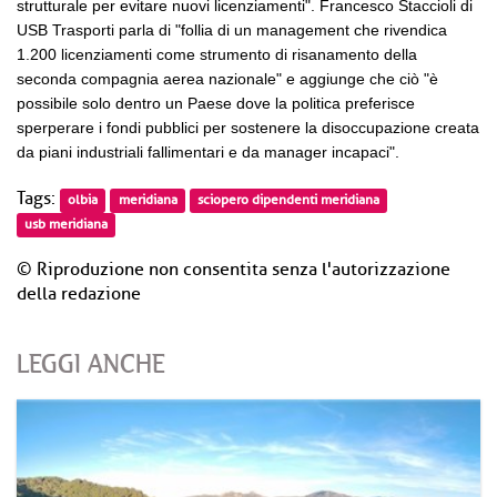
strutturale per evitare nuovi licenziamenti". Francesco Staccioli di
USB Trasporti parla di "follia di un management che rivendica
1.200 licenziamenti come strumento di risanamento della
seconda compagnia aerea nazionale" e aggiunge che ciò "è
possibile solo dentro un Paese dove la politica preferisce
sperperare i fondi pubblici per sostenere la disoccupazione creata
da piani industriali fallimentari e da manager incapaci".
Tags:
olbia
meridiana
sciopero dipendenti meridiana
usb meridiana
© Riproduzione non consentita senza l'autorizzazione
della redazione
LEGGI ANCHE