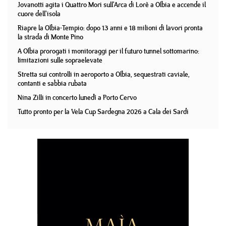
Jovanotti agita i Quattro Mori sull'Arca di Lorè a Olbia e accende il
cuore dell'isola
Riapre la Olbia-Tempio: dopo 13 anni e 18 milioni di lavori pronta
la strada di Monte Pino
A Olbia prorogati i monitoraggi per il futuro tunnel sottomarino:
limitazioni sulle sopraelevate
Stretta sui controlli in aeroporto a Olbia, sequestrati caviale,
contanti e sabbia rubata
Nina Zilli in concerto lunedì a Porto Cervo
Tutto pronto per la Vela Cup Sardegna 2026 a Cala dei Sardi