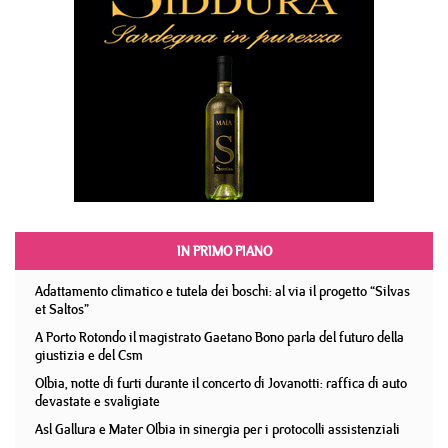
IN PRIMO PIANO
Adattamento climatico e tutela dei boschi: al via il progetto “Silvas
et Saltos”
A Porto Rotondo il magistrato Gaetano Bono parla del futuro della
giustizia e del Csm
Olbia, notte di furti durante il concerto di Jovanotti: raffica di auto
devastate e svaligiate
Asl Gallura e Mater Olbia in sinergia per i protocolli assistenziali