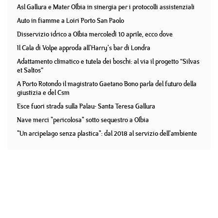
Asl Gallura e Mater Olbia in sinergia per i protocolli assistenziali
Auto in fiamme a Loiri Porto San Paolo
Disservizio idrico a Olbia mercoledì 10 aprile, ecco dove
Il Cala di Volpe approda all'Harry's bar di Londra
Adattamento climatico e tutela dei boschi: al via il progetto “Silvas
et Saltos”
A Porto Rotondo il magistrato Gaetano Bono parla del futuro della
giustizia e del Csm
Esce fuori strada sulla Palau- Santa Teresa Gallura
Nave merci "pericolosa" sotto sequestro a Olbia
"Un arcipelago senza plastica": dal 2018 al servizio dell'ambiente