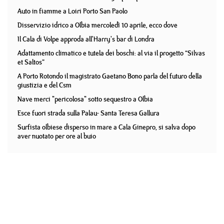
Auto in fiamme a Loiri Porto San Paolo
Disservizio idrico a Olbia mercoledì 10 aprile, ecco dove
Il Cala di Volpe approda all'Harry's bar di Londra
Adattamento climatico e tutela dei boschi: al via il progetto “Silvas
et Saltos”
A Porto Rotondo il magistrato Gaetano Bono parla del futuro della
giustizia e del Csm
Nave merci "pericolosa" sotto sequestro a Olbia
Esce fuori strada sulla Palau- Santa Teresa Gallura
Surfista olbiese disperso in mare a Cala Ginepro, si salva dopo
aver nuotato per ore al buio