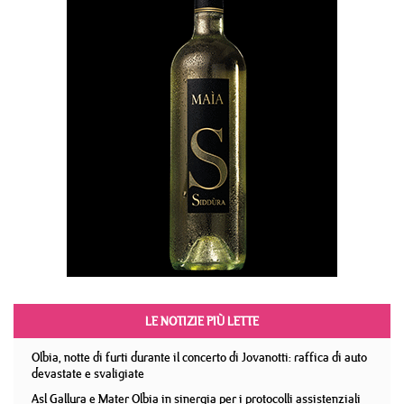
LE NOTIZIE PIÙ LETTE
Olbia, notte di furti durante il concerto di Jovanotti: raffica di auto
devastate e svaligiate
Asl Gallura e Mater Olbia in sinergia per i protocolli assistenziali