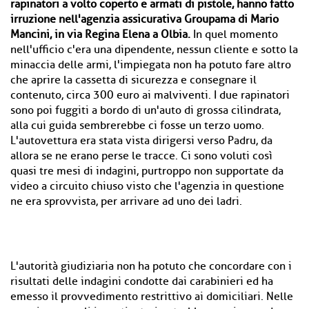
rapinatori a volto coperto e armati di pistole, hanno fatto
irruzione nell'agenzia assicurativa Groupama di Mario
Mancini, in via Regina Elena a Olbia.
In quel momento
nell'ufficio c'era una dipendente, nessun cliente e sotto la
minaccia delle armi, l'impiegata non ha potuto fare altro
che aprire la cassetta di sicurezza e consegnare il
contenuto, circa 300 euro ai malviventi. I due rapinatori
sono poi fuggiti a bordo di un'auto di grossa cilindrata,
alla cui guida sembrerebbe ci fosse un terzo uomo.
L'autovettura era stata vista dirigersi verso Padru, da
allora se ne erano perse le tracce. Ci sono voluti così
quasi tre mesi di indagini, purtroppo non supportate da
video a circuito chiuso visto che l'agenzia in questione
ne era sprovvista, per arrivare ad uno dei ladri.
L'autorità giudiziaria non ha potuto che concordare con i
risultati delle indagini condotte dai carabinieri ed ha
emesso il provvedimento restrittivo ai domiciliari. Nelle