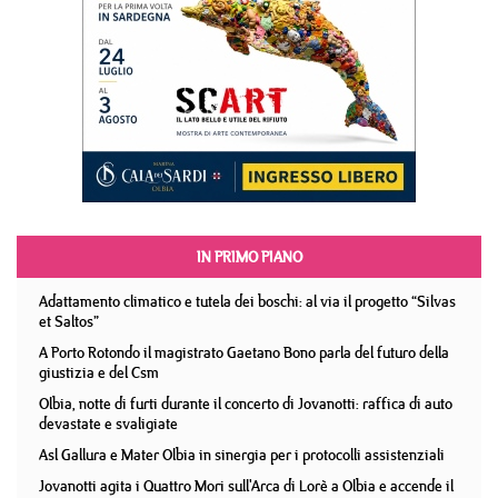
IN PRIMO PIANO
Adattamento climatico e tutela dei boschi: al via il progetto “Silvas
et Saltos”
A Porto Rotondo il magistrato Gaetano Bono parla del futuro della
giustizia e del Csm
Olbia, notte di furti durante il concerto di Jovanotti: raffica di auto
devastate e svaligiate
Asl Gallura e Mater Olbia in sinergia per i protocolli assistenziali
Jovanotti agita i Quattro Mori sull'Arca di Lorè a Olbia e accende il