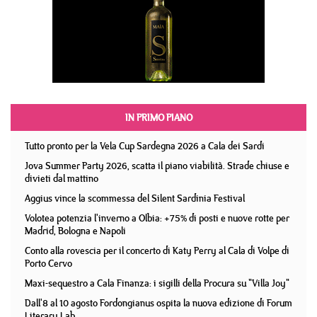
IN PRIMO PIANO
Tutto pronto per la Vela Cup Sardegna 2026 a Cala dei Sardi
Jova Summer Party 2026, scatta il piano viabilità. Strade chiuse e
divieti dal mattino
Aggius vince la scommessa del Silent Sardinia Festival
Volotea potenzia l'inverno a Olbia: +75% di posti e nuove rotte per
Madrid, Bologna e Napoli
Conto alla rovescia per il concerto di Katy Perry al Cala di Volpe di
Porto Cervo
Maxi-sequestro a Cala Finanza: i sigilli della Procura su "Villa Joy"
Dall'8 al 10 agosto Fordongianus ospita la nuova edizione di Forum
Literary Lab