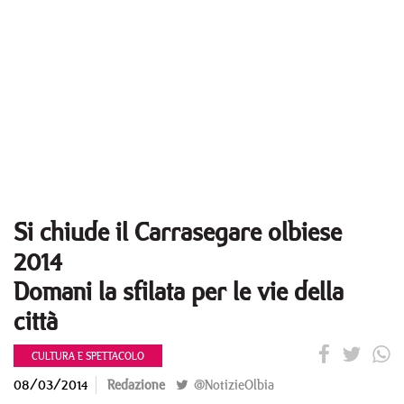
Si chiude il Carrasegare olbiese
2014
Domani la sfilata per le vie della
città
CULTURA E SPETTACOLO
08/03/2014
Redazione
@NotizieOlbia