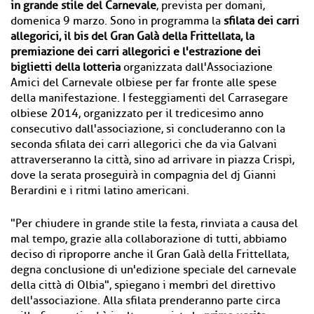
in grande stile del Carnevale
, prevista per domani,
domenica 9 marzo. Sono in programma la
sfilata dei carri
allegorici, il bis del Gran Galà della Frittellata, la
premiazione dei carri allegorici e l'estrazione dei
biglietti della lotteria
organizzata dall'Associazione
Amici del Carnevale olbiese per far fronte alle spese
della manifestazione. I festeggiamenti del Carrasegare
olbiese 2014, organizzato per il tredicesimo anno
consecutivo dall'associazione, si concluderanno con la
seconda sfilata dei carri allegorici che da via Galvani
attraverseranno la città, sino ad arrivare in piazza Crispi,
dove la serata proseguirà in compagnia del dj Gianni
Berardini e i ritmi latino americani.
"Per chiudere in grande stile la festa, rinviata a causa del
mal tempo, grazie alla collaborazione di tutti, abbiamo
deciso di riproporre anche il Gran Galà della Frittellata,
degna conclusione di un'edizione speciale del carnevale
della città di Olbia", spiegano i membri del direttivo
dell'associazione. Alla sfilata prenderanno parte circa