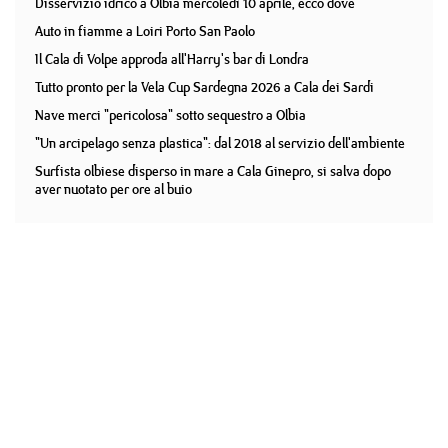
Disservizio idrico a Olbia mercoledì 10 aprile, ecco dove
Auto in fiamme a Loiri Porto San Paolo
Il Cala di Volpe approda all'Harry's bar di Londra
Tutto pronto per la Vela Cup Sardegna 2026 a Cala dei Sardi
Nave merci "pericolosa" sotto sequestro a Olbia
"Un arcipelago senza plastica": dal 2018 al servizio dell'ambiente
Surfista olbiese disperso in mare a Cala Ginepro, si salva dopo
aver nuotato per ore al buio