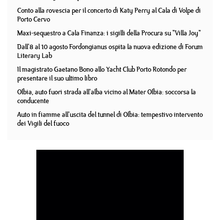
Conto alla rovescia per il concerto di Katy Perry al Cala di Volpe di
Porto Cervo
Maxi-sequestro a Cala Finanza: i sigilli della Procura su "Villa Joy"
Dall'8 al 10 agosto Fordongianus ospita la nuova edizione di Forum
Literary Lab
Il magistrato Gaetano Bono allo Yacht Club Porto Rotondo per
presentare il suo ultimo libro
Olbia, auto fuori strada all'alba vicino al Mater Olbia: soccorsa la
conducente
Auto in fiamme all'uscita del tunnel di Olbia: tempestivo intervento
dei Vigili del fuoco