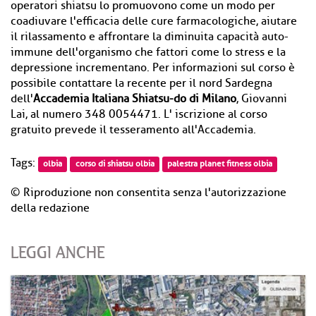
operatori shiatsu lo promuovono come un modo per
coadiuvare l'efficacia delle cure farmacologiche, aiutare
il rilassamento e affrontare la diminuita capacità auto-
immune dell'organismo che fattori come lo stress e la
depressione incrementano. Per informazioni sul corso è
possibile contattare la recente per il nord Sardegna
dell'
Accademia Italiana Shiatsu-do di Milano
, Giovanni
Lai, al numero 348 0054471. L' iscrizione al corso
gratuito prevede il tesseramento all'Accademia.
Tags:
olbia
corso di shiatsu olbia
palestra planet fitness olbia
© Riproduzione non consentita senza l'autorizzazione
della redazione
LEGGI ANCHE