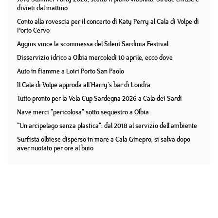
divieti dal mattino
Conto alla rovescia per il concerto di Katy Perry al Cala di Volpe di
Porto Cervo
Aggius vince la scommessa del Silent Sardinia Festival
Disservizio idrico a Olbia mercoledì 10 aprile, ecco dove
Auto in fiamme a Loiri Porto San Paolo
Il Cala di Volpe approda all'Harry's bar di Londra
Tutto pronto per la Vela Cup Sardegna 2026 a Cala dei Sardi
Nave merci "pericolosa" sotto sequestro a Olbia
"Un arcipelago senza plastica": dal 2018 al servizio dell'ambiente
Surfista olbiese disperso in mare a Cala Ginepro, si salva dopo
aver nuotato per ore al buio