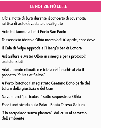
LE NOTIZIE PIÙ LETTE
Olbia, notte di furti durante il concerto di Jovanotti:
raffica di auto devastate e svaligiate
Auto in fiamme a Loiri Porto San Paolo
Disservizio idrico a Olbia mercoledì 10 aprile, ecco dove
Il Cala di Volpe approda all'Harry's bar di Londra
Asl Gallura e Mater Olbia in sinergia per i protocolli
assistenziali
Adattamento climatico e tutela dei boschi: al via il
progetto “Silvas et Saltos”
A Porto Rotondo il magistrato Gaetano Bono parla del
futuro della giustizia e del Csm
Nave merci "pericolosa" sotto sequestro a Olbia
Esce fuori strada sulla Palau- Santa Teresa Gallura
"Un arcipelago senza plastica": dal 2018 al servizio
dell'ambiente