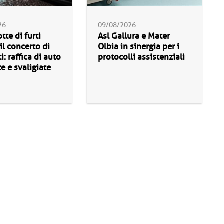
26
09/08/2026
tte di furti
Asl Gallura e Mater
il concerto di
Olbia in sinergia per i
i: raffica di auto
protocolli assistenziali
e e svaligiate