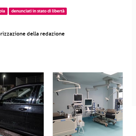
bia
denunciati in stato di libertà
rizzazione della redazione