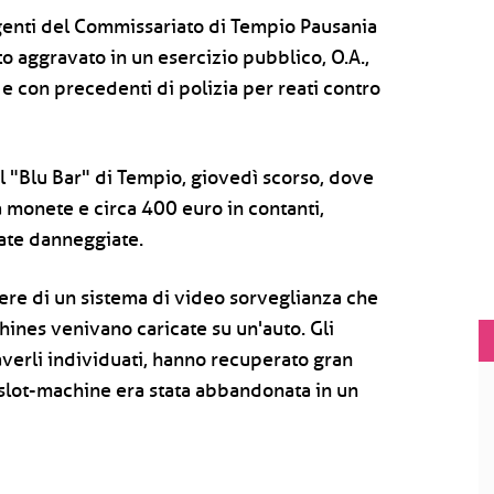
 agenti del Commissariato di Tempio Pausania
to aggravato in un esercizio pubblico, O.A.,
 con precedenti di polizia per reati contro
el "Blu Bar" di Tempio, giovedì scorso, dove
 monete e circa 400 euro in contanti,
tate danneggiate.
mere di un sistema di video sorveglianza che
chines venivano caricate su un'auto. Gli
verli individuati, hanno recuperato gran
a slot-machine era stata abbandonata in un