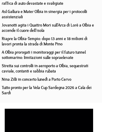
raffica di auto devastate e svaligiate
Asl Gallura e Mater Olbia in sinergia per i protocolli
assistenziali
Jovanotti agita i Quattro Mori sull'Arca di Lorè a Olbia e
accende il cuore dell'isola
Riapre la Olbia-Tempio: dopo 13 anni e 18 milioni di
lavori pronta la strada di Monte Pino
A Olbia prorogati i monitoraggi per il futuro tunnel
sottomarino: limitazioni sulle sopraelevate
Stretta sui controlli in aeroporto a Olbia, sequestrati
caviale, contanti e sabbia rubata
Nina Zilli in concerto lunedì a Porto Cervo
Tutto pronto per la Vela Cup Sardegna 2026 a Cala dei
Sardi