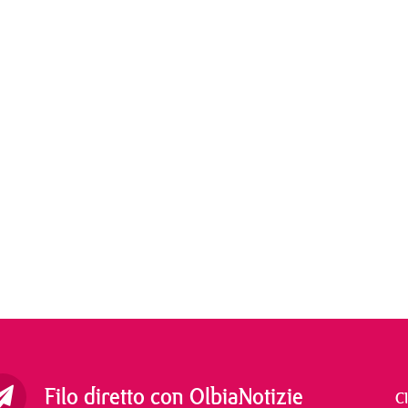
Filo diretto con OlbiaNotizie
C