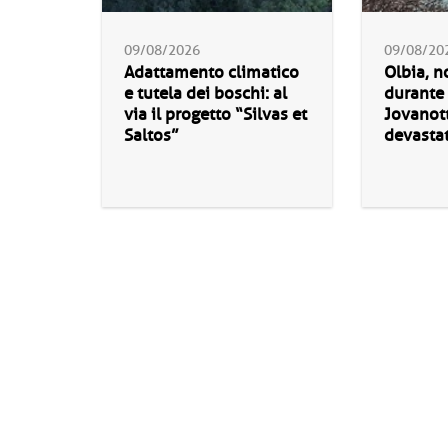
09/08/2026
09/08/20
Adattamento climatico
Olbia, no
e tutela dei boschi: al
durante 
via il progetto “Silvas et
Jovanott
Saltos”
devastat