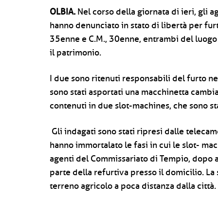
OLBIA.
Nel corso della giornata di ieri, gli
hanno denunciato in stato di libertà per fur
35enne e C.M., 30enne, entrambi del luogo e
il patrimonio.
I due sono ritenuti responsabili del furto n
sono stati asportati una macchinetta cambia
contenuti in due slot-machines, che sono s
Gli indagati sono stati ripresi dalle teleca
hanno immortalato le fasi in cui le slot- ma
agenti del Commissariato di Tempio, dopo a
parte della refurtiva presso il domicilio. L
terreno agricolo a poca distanza dalla città.