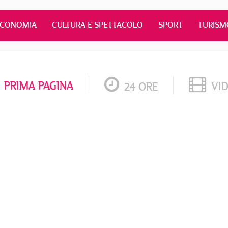
ECONOMIA
CULTURA E SPETTACOLO
SPORT
TURISM
PRIMA PAGINA
VI
24 ORE