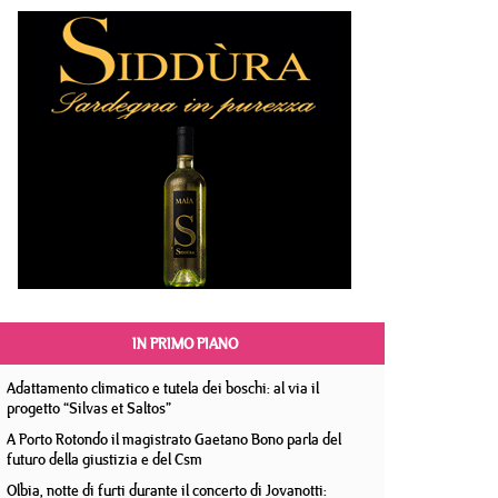
IN PRIMO PIANO
Adattamento climatico e tutela dei boschi: al via il
progetto “Silvas et Saltos”
A Porto Rotondo il magistrato Gaetano Bono parla del
futuro della giustizia e del Csm
Olbia, notte di furti durante il concerto di Jovanotti: