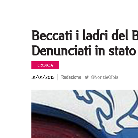
Beccati i ladri del
Denunciati in stato 
CRONACA
31/01/2015
Redazione
@NotizieOlbia