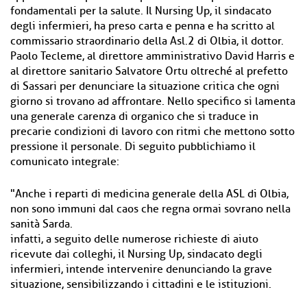
fondamentali per la salute.
Il Nursing Up, il sindacato
degli infermieri, ha preso carta e penna e ha scritto al
commissario straordinario della Asl.2 di Olbia, il dottor.
Paolo Tecleme, al direttore amministrativo David Harris e
al direttore sanitario Salvatore Ortu oltreché al prefetto
di Sassari per denunciare la situazione critica che ogni
giorno si trovano ad affrontare. Nello specifico si lamenta
una generale carenza di organico che si traduce in
precarie condizioni di lavoro con ritmi che mettono sotto
pressione il personale. Di seguito pubblichiamo il
comunicato integrale:
"Anche i reparti di medicina generale della ASL di Olbia,
non sono immuni dal caos che regna ormai sovrano nella
sanità Sarda.
infatti, a seguito delle numerose richieste di aiuto
ricevute dai colleghi, il Nursing Up, sindacato degli
infermieri, intende intervenire denunciando la grave
situazione, sensibilizzando i cittadini e le istituzioni.