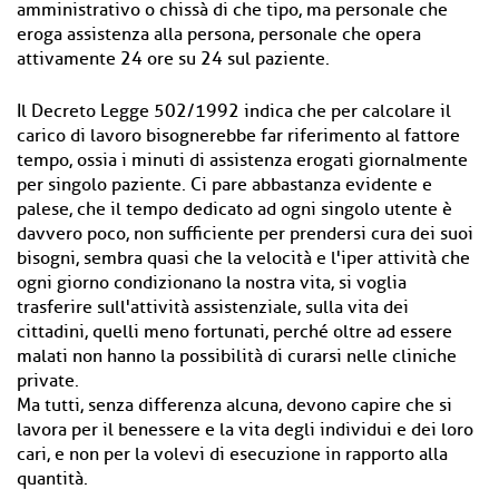
amministrativo o chissà di che tipo, ma personale che
eroga assistenza alla persona, personale che opera
attivamente 24 ore su 24 sul paziente.
Il Decreto Legge 502/1992 indica che per calcolare il
carico di lavoro bisognerebbe far riferimento al fattore
tempo, ossia i minuti di assistenza erogati giornalmente
per singolo paziente. Ci pare abbastanza evidente e
palese, che il tempo dedicato ad ogni singolo utente è
davvero poco, non sufficiente per prendersi cura dei suoi
bisogni, sembra quasi che la velocità e l'iper attività che
ogni giorno condizionano la nostra vita, si voglia
trasferire sull'attività assistenziale, sulla vita dei
cittadini, quelli meno fortunati, perché oltre ad essere
malati non hanno la possibilità di curarsi nelle cliniche
private.
Ma tutti, senza differenza alcuna, devono capire che si
lavora per il benessere e la vita degli individui e dei loro
cari, e non per la volevi di esecuzione in rapporto alla
quantità.