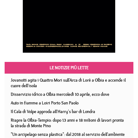
LE NOTIZIE PIÙ LETTE
Jovanotti agita i Quattro Mori sull'Arca di Lorè a Olbia e accende il
cuore dell'isola
Disservizio idrico a Olbia mercoledì 10 aprile, ecco dove
Auto in fiamme a Loiri Porto San Paolo
Il Cala di Volpe approda all'Harry's bar di Londra
Riapre la Olbia-Tempio: dopo 13 anni e 18 milioni di lavori pronta
la strada di Monte Pino
"Un arcipelago senza plastica": dal 2018 al servizio dell'ambiente