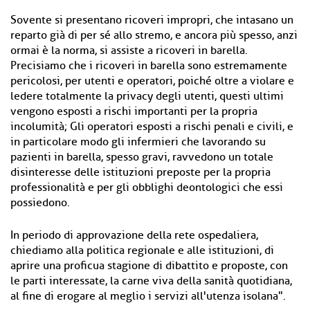
Sovente si presentano ricoveri impropri, che intasano un
reparto già di per sé allo stremo, e ancora più spesso, anzi
ormai è la norma, si assiste a ricoveri in barella.
Precisiamo che i ricoveri in barella sono estremamente
pericolosi, per utenti e operatori, poiché oltre a violare e
ledere totalmente la privacy degli utenti, questi ultimi
vengono esposti a rischi importanti per la propria
incolumità; Gli operatori esposti a rischi penali e civili, e
in particolare modo gli infermieri che lavorando su
pazienti in barella, spesso gravi, ravvedono un totale
disinteresse delle istituzioni preposte per la propria
professionalità e per gli obblighi deontologici che essi
possiedono.
In periodo di approvazione della rete ospedaliera,
chiediamo alla politica regionale e alle istituzioni, di
aprire una proficua stagione di dibattito e proposte, con
le parti interessate, la carne viva della sanità quotidiana,
al fine di erogare al meglio i servizi all'utenza isolana".