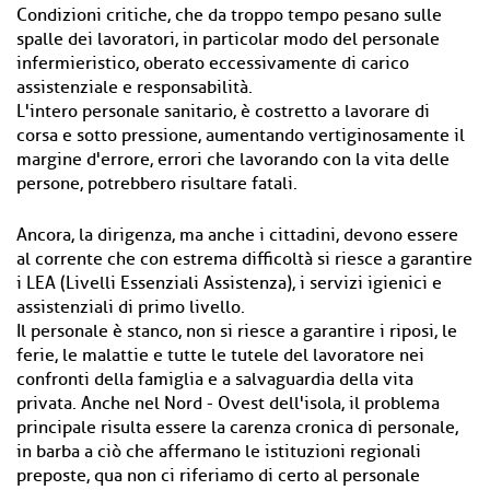
Condizioni critiche, che da troppo tempo pesano sulle
spalle dei lavoratori, in particolar modo del personale
infermieristico, oberato eccessivamente di carico
assistenziale e responsabilità.
L'intero personale sanitario, è costretto a lavorare di
corsa e sotto pressione, aumentando vertiginosamente il
margine d'errore, errori che lavorando con la vita delle
persone, potrebbero risultare fatali.
Ancora, la dirigenza, ma anche i cittadini, devono essere
al corrente che con estrema difficoltà si riesce a garantire
i LEA (Livelli Essenziali Assistenza), i servizi igienici e
assistenziali di primo livello.
Il personale è stanco, non si riesce a garantire i riposi, le
ferie, le malattie e tutte le tutele del lavoratore nei
confronti della famiglia e a salvaguardia della vita
privata. Anche nel Nord - Ovest dell'isola, il problema
principale risulta essere la carenza cronica di personale,
in barba a ciò che affermano le istituzioni regionali
preposte, qua non ci riferiamo di certo al personale