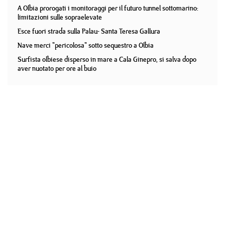
A Olbia prorogati i monitoraggi per il futuro tunnel sottomarino:
limitazioni sulle sopraelevate
Esce fuori strada sulla Palau- Santa Teresa Gallura
Nave merci "pericolosa" sotto sequestro a Olbia
Surfista olbiese disperso in mare a Cala Ginepro, si salva dopo
aver nuotato per ore al buio