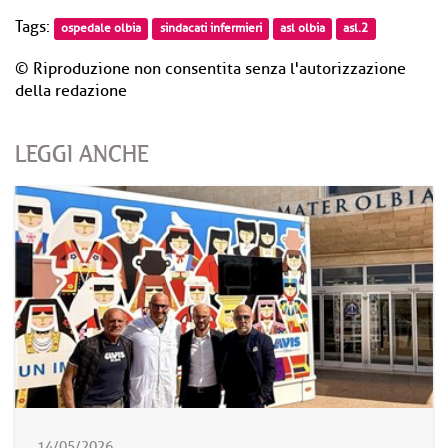
Tags:
ospedale olbia
sindacati infermieri
asl olbia
asl.2
© Riproduzione non consentita senza l'autorizzazione
della redazione
LEGGI ANCHE
14/05/2026