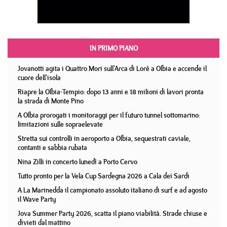
IN PRIMO PIANO
Jovanotti agita i Quattro Mori sull'Arca di Lorè a Olbia e accende il
cuore dell'isola
Riapre la Olbia-Tempio: dopo 13 anni e 18 milioni di lavori pronta
la strada di Monte Pino
A Olbia prorogati i monitoraggi per il futuro tunnel sottomarino:
limitazioni sulle sopraelevate
Stretta sui controlli in aeroporto a Olbia, sequestrati caviale,
contanti e sabbia rubata
Nina Zilli in concerto lunedì a Porto Cervo
Tutto pronto per la Vela Cup Sardegna 2026 a Cala dei Sardi
A La Marinedda il campionato assoluto italiano di surf e ad agosto
il Wave Party
Jova Summer Party 2026, scatta il piano viabilità. Strade chiuse e
divieti dal mattino