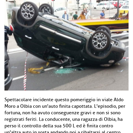
Spettacolare incidente questo pomeriggio in viale Aldo
Moro a Olbia con un'auto finita capottata. L'episodio, per
fortuna, non ha avuto conseguenze gravi e non si sono
registrati feriti. La conducente, una ragazza di Olbia, ha
perso il controllo della sua 500 L ed è finita contro
un'altra auto in sosta andando poi a ribaltarsi al centro