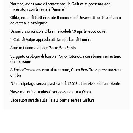
Nautica, aviazione e formazione: la Gallura si presenta agli
investitori con la rivista "Amare"
Olbia, notte di furti durante il concerto di Jovanotti: raffica di auto
devastate e svaligiate
Disservizio idrico a Olbia mercoledì 10 aprile, ecco dove
Il Cala di Volpe approda all'Harry's bar di Londra
Auto in fiamme a Loiri Porto San Paolo
Scippato orologio di lusso a Porto Rotondo, i carabinieri arrestano
due persone
A Porto Cervo concerto al tramonto, Circo Bow Tie e presentazione
di libri
"Un arcipelago senza plastica": dal 2018 al servizio dell'ambiente
Nave merci "pericolosa" sotto sequestro a Olbia
Esce fuori strada sulla Palau- Santa Teresa Gallura