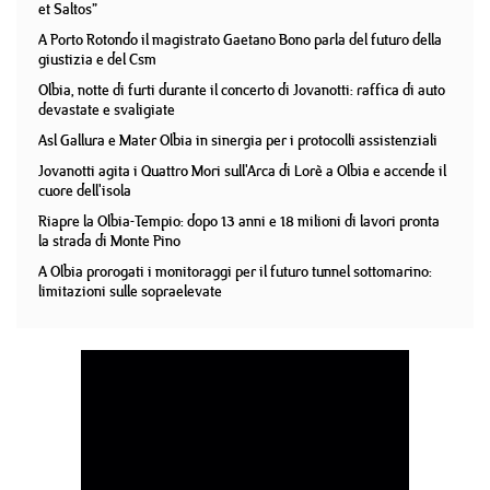
et Saltos”
A Porto Rotondo il magistrato Gaetano Bono parla del futuro della
giustizia e del Csm
Olbia, notte di furti durante il concerto di Jovanotti: raffica di auto
devastate e svaligiate
Asl Gallura e Mater Olbia in sinergia per i protocolli assistenziali
Jovanotti agita i Quattro Mori sull'Arca di Lorè a Olbia e accende il
cuore dell'isola
Riapre la Olbia-Tempio: dopo 13 anni e 18 milioni di lavori pronta
la strada di Monte Pino
A Olbia prorogati i monitoraggi per il futuro tunnel sottomarino:
limitazioni sulle sopraelevate