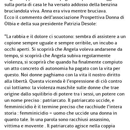
sulla porta di casa le ha versato addosso della benzina
bruciandola viva. Anna era viva mentre bruciava.
Ecco il commento dell'associazione Prospettiva Donna di
Olbia e della sua presidente Patrizia Desole:
"La rabbia e il dolore ci scuotono: sembra di assistere a un
copione sempre uguale e sempre orribile, un incubo a
occhi aperti. Si scoprirà che Angela voleva andarsene da
tempo, si scoprirà che Angela subiva regolarmente
violenza, si scoprirà che quando ha finalmente compiuto
un atto concreto di autonomia ha pagato con la vita per
questo. Noi donne paghiamo con la vita il nostro diritto
alla libertà. Questa vicenda è l'espressione di ciò contro
cui lottiamo: la violenza maschile sulle donne che trae
origine dallo squilibrio di potere tra i sessi, un potere con
un nome preciso : patriarcato. Il patriarcato uccide, e
femminicidio è il termine preciso che racchiude l'intera
storia : femminicidio = uomo che uccide una donna in
quanto tale. In una parola sono racchiusi assassino,
vittima e movente . Il patriarcato agisce nella coppia