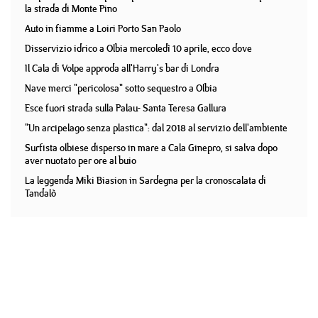
la strada di Monte Pino
Auto in fiamme a Loiri Porto San Paolo
Disservizio idrico a Olbia mercoledì 10 aprile, ecco dove
Il Cala di Volpe approda all'Harry's bar di Londra
Nave merci "pericolosa" sotto sequestro a Olbia
Esce fuori strada sulla Palau- Santa Teresa Gallura
"Un arcipelago senza plastica": dal 2018 al servizio dell'ambiente
Surfista olbiese disperso in mare a Cala Ginepro, si salva dopo
aver nuotato per ore al buio
La leggenda Miki Biasion in Sardegna per la cronoscalata di
Tandalò