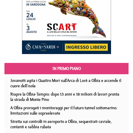
IN PRIMO PIANO
Jovanotti agita i Quattro Mori sull'Arca di Lorè a Olbia e accende il
cuore dell'isola
Riapre la Olbia-Tempio: dopo 13 anni e 18 milioni di lavori pronta
la strada di Monte Pino
A Olbia prorogati i monitoraggi per il futuro tunnel sottomarino:
limitazioni sulle sopraelevate
Stretta sui controlli in aeroporto a Olbia, sequestrati caviale,
contanti e sabbia rubata