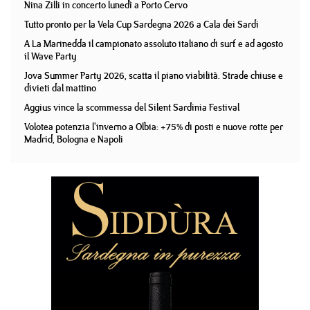
Nina Zilli in concerto lunedì a Porto Cervo
Tutto pronto per la Vela Cup Sardegna 2026 a Cala dei Sardi
A La Marinedda il campionato assoluto italiano di surf e ad agosto
il Wave Party
Jova Summer Party 2026, scatta il piano viabilità. Strade chiuse e
divieti dal mattino
Aggius vince la scommessa del Silent Sardinia Festival
Volotea potenzia l'inverno a Olbia: +75% di posti e nuove rotte per
Madrid, Bologna e Napoli