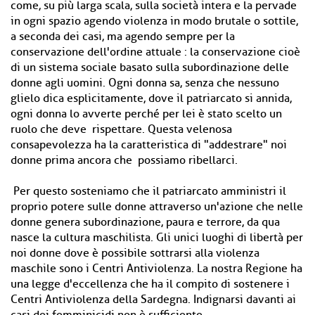
come, su più larga scala, sulla società intera e la pervade
in ogni spazio agendo violenza in modo brutale o sottile,
a seconda dei casi, ma agendo sempre per la
conservazione dell'ordine attuale : la conservazione cioè
di un sistema sociale basato sulla subordinazione delle
donne agli uomini. Ogni donna sa, senza che nessuno
glielo dica esplicitamente, dove il patriarcato si annida,
ogni donna lo avverte perché per lei è stato scelto un
ruolo che deve rispettare. Questa velenosa
consapevolezza ha la caratteristica di "addestrare" noi
donne prima ancora che possiamo ribellarci.
Per questo sosteniamo che il patriarcato amministri il
proprio potere sulle donne attraverso un'azione che nelle
donne genera subordinazione, paura e terrore, da qua
nasce la cultura maschilista. Gli unici luoghi di libertà per
noi donne dove è possibile sottrarsi alla violenza
maschile sono i Centri Antiviolenza. La nostra Regione ha
una legge d'eccellenza che ha il compito di sostenere i
Centri Antiviolenza della Sardegna. Indignarsi davanti ai