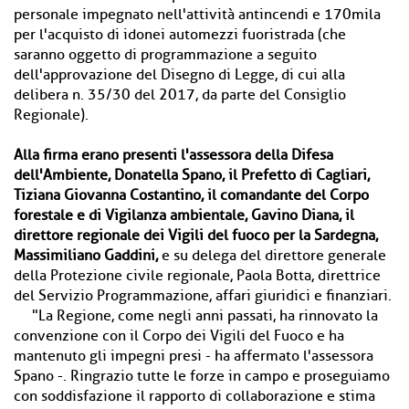
personale impegnato nell'attività antincendi e 170mila
per l'acquisto di idonei automezzi fuoristrada (che
saranno oggetto di programmazione a seguito
dell'approvazione del Disegno di Legge, di cui alla
delibera n. 35/30 del 2017, da parte del Consiglio
Regionale).
Alla firma erano presenti l'assessora della Difesa
dell'Ambiente, Donatella Spano, il Prefetto di Cagliari,
Tiziana Giovanna Costantino, il comandante del Corpo
forestale e di Vigilanza ambientale, Gavino Diana, il
direttore regionale dei Vigili del fuoco per la Sardegna,
Massimiliano Gaddini,
e su delega del direttore generale
della Protezione civile regionale, Paola Botta, direttrice
del Servizio Programmazione, affari giuridici e finanziari.
"La Regione, come negli anni passati, ha rinnovato la
convenzione con il Corpo dei Vigili del Fuoco e ha
mantenuto gli impegni presi - ha affermato l'assessora
Spano -. Ringrazio tutte le forze in campo e proseguiamo
con soddisfazione il rapporto di collaborazione e stima