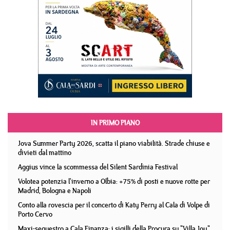
IN PRIMO PIANO
Jova Summer Party 2026, scatta il piano viabilità. Strade chiuse e
divieti dal mattino
Aggius vince la scommessa del Silent Sardinia Festival
Volotea potenzia l'inverno a Olbia: +75% di posti e nuove rotte per
Madrid, Bologna e Napoli
Conto alla rovescia per il concerto di Katy Perry al Cala di Volpe di
Porto Cervo
Maxi-sequestro a Cala Finanza: i sigilli della Procura su "Villa Joy"