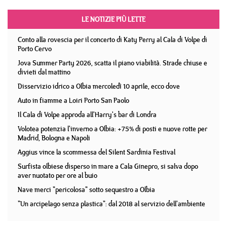
LE NOTIZIE PIÙ LETTE
Conto alla rovescia per il concerto di Katy Perry al Cala di Volpe di
Porto Cervo
Jova Summer Party 2026, scatta il piano viabilità. Strade chiuse e
divieti dal mattino
Disservizio idrico a Olbia mercoledì 10 aprile, ecco dove
Auto in fiamme a Loiri Porto San Paolo
Il Cala di Volpe approda all'Harry's bar di Londra
Volotea potenzia l'inverno a Olbia: +75% di posti e nuove rotte per
Madrid, Bologna e Napoli
Aggius vince la scommessa del Silent Sardinia Festival
Surfista olbiese disperso in mare a Cala Ginepro, si salva dopo
aver nuotato per ore al buio
Nave merci "pericolosa" sotto sequestro a Olbia
"Un arcipelago senza plastica": dal 2018 al servizio dell'ambiente