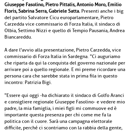
Giuseppe Fasolino, Pietro Pittalis, Antonio Moro, Emilio
Floris, Sabrina Serra, Gabriele Satta.
Presenti anche i big
del partito Salvatore Cicu europarlamentare, Pietro
Carzedda vice commissario di Forza Italia, il sindaco di
Olbia, Settimo Nizzi e quello di Tempio Pausania, Andrea
Biancareddu.
A dare l'avvio alla presentazione, Pietro Carzedda, vice
commissario di Forza Italia in Sardegna. "Ci auguriamo
che riparta da qui la conquista del governo nazionale per
arrivare poi a quello regionale. E mi preme ricordare una
persona cara che sarebbe stata in prima fila in questo
incontro: Patrizia Bigi.
"Essere qui oggi -ha dichiarato il sindaco di Golfo Aranci
e consigliere regionale Giuseppe Fasolino- e vedere mio
padre, la mia famiglia, i miei figli mi commuove ed è
importante questa presenza per chi come me fa la
politica con il cuore. Sarà una campagna elettorale
difficile, perché ci scontriamo con la rabbia della gente,