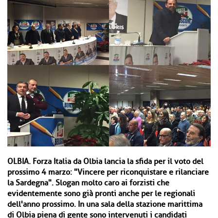
OLBIA.
Forza Italia da Olbia lancia la sfida per il voto del
prossimo 4 marzo: "Vincere per riconquistare e rilanciare
la Sardegna". Slogan molto caro ai forzisti che
evidentemente sono già pronti anche per le regionali
dell'anno prossimo. In una sala della stazione marittima
di Olbia piena di gente sono intervenuti i candidati