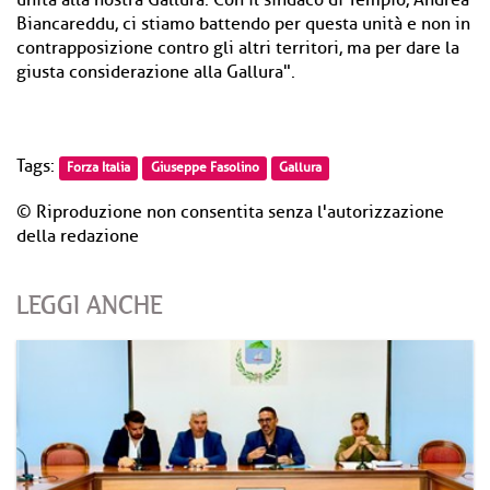
unità alla nostra Gallura. Con il sindaco di Tempio, Andrea
Biancareddu, ci stiamo battendo per questa unità e non in
contrapposizione contro gli altri territori, ma per dare la
giusta considerazione alla Gallura".
Tags:
Forza Italia
Giuseppe Fasolino
Gallura
© Riproduzione non consentita senza l'autorizzazione
della redazione
LEGGI ANCHE