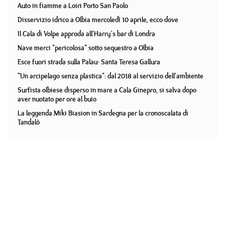
Auto in fiamme a Loiri Porto San Paolo
Disservizio idrico a Olbia mercoledì 10 aprile, ecco dove
Il Cala di Volpe approda all'Harry's bar di Londra
Nave merci "pericolosa" sotto sequestro a Olbia
Esce fuori strada sulla Palau- Santa Teresa Gallura
"Un arcipelago senza plastica": dal 2018 al servizio dell'ambiente
Surfista olbiese disperso in mare a Cala Ginepro, si salva dopo
aver nuotato per ore al buio
La leggenda Miki Biasion in Sardegna per la cronoscalata di
Tandalò