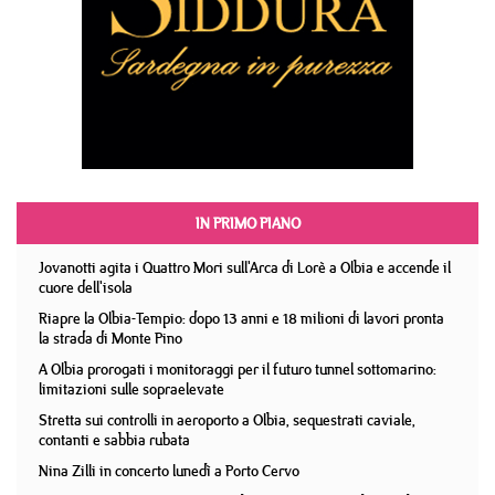
IN PRIMO PIANO
Jovanotti agita i Quattro Mori sull'Arca di Lorè a Olbia e accende il
cuore dell'isola
Riapre la Olbia-Tempio: dopo 13 anni e 18 milioni di lavori pronta
la strada di Monte Pino
A Olbia prorogati i monitoraggi per il futuro tunnel sottomarino:
limitazioni sulle sopraelevate
Stretta sui controlli in aeroporto a Olbia, sequestrati caviale,
contanti e sabbia rubata
Nina Zilli in concerto lunedì a Porto Cervo