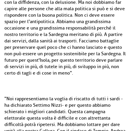
con la diffidenza, con la delusione. Ma noi dobbiamo far
capire alle persone che alla mala politica si può e si deve
rispondere con la buona politica. Non ci deve essere
spazio per l'antipolitica. Abbiamo una grandissima
occasione e una grandissima responsabilità perché il
nostro territorio e la Sardegna meritano di più. A partire
dai servizi, dalla sanità ai trasporti. Facciamo battaglie
per preservare quel poco che ci hanno lasciato e questo
non può essere un progetto sostenibile per la Sardegna. Il
futuro per quest'Isola, per questo territorio deve parlare
di servizi in più, di tutele in più, di sviluppo in più, non
certo di tagli e di cose in meno".
"Noi rappresentiamo la voglia di riscatto di tutti i sardi -
ha dichiarato Settimo Nizzi- e per questo abbiamo
schierato i migliori candidati. Questa campagna
elettorale questa volta è difficile e con altrettanta
difficoltà potrà ripetersi. Ma dobbiamo lottare per dare