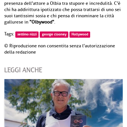
presenza dell'attore a Olbia tra stupore e incredulità. C'è
chi ha addirittura ipotizzato che possa trattarsi di uno sei
suoi tantissimi sosia e chi pensa di rinominare la città
gallurese in
"Olbywood"
.
Tags:
settimo nizzi
george clooney
Hollywood
© Riproduzione non consentita senza l'autorizzazione
della redazione
LEGGI ANCHE