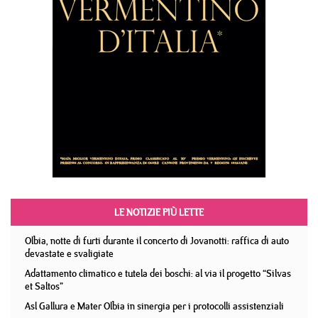
LE NOTIZIE PIÙ LETTE
Olbia, notte di furti durante il concerto di Jovanotti: raffica di auto
devastate e svaligiate
Adattamento climatico e tutela dei boschi: al via il progetto “Silvas
et Saltos”
Asl Gallura e Mater Olbia in sinergia per i protocolli assistenziali