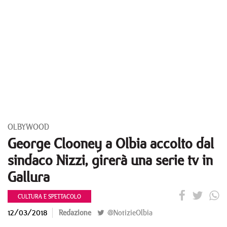
OLBYWOOD
George Clooney a Olbia accolto dal
sindaco Nizzi, girerà una serie tv in
Gallura
CULTURA E SPETTACOLO
12/03/2018
Redazione
@NotizieOlbia