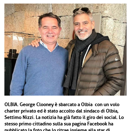
OLBIA.
George Clooney è sbarcato a Olbia con un volo
charter privato ed è stato accolto dal sindaco di Olbia,
Settimo Nizzi. La notizia ha già fatto il giro dei social. Lo
stesso primo cittadino sulla sua pagina Facebook ha
pubblicato la foto che lo ritrae insieme alla star di