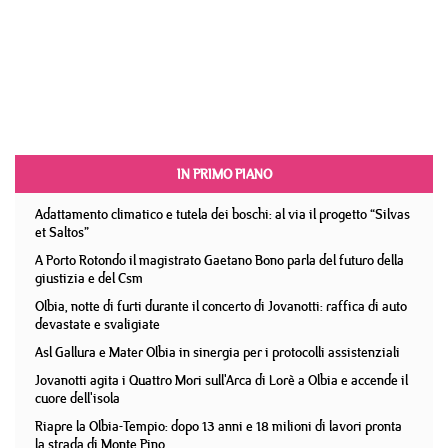
IN PRIMO PIANO
Adattamento climatico e tutela dei boschi: al via il progetto “Silvas
et Saltos”
A Porto Rotondo il magistrato Gaetano Bono parla del futuro della
giustizia e del Csm
Olbia, notte di furti durante il concerto di Jovanotti: raffica di auto
devastate e svaligiate
Asl Gallura e Mater Olbia in sinergia per i protocolli assistenziali
Jovanotti agita i Quattro Mori sull'Arca di Lorè a Olbia e accende il
cuore dell'isola
Riapre la Olbia-Tempio: dopo 13 anni e 18 milioni di lavori pronta
la strada di Monte Pino