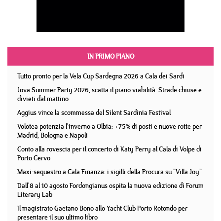
IN PRIMO PIANO
Tutto pronto per la Vela Cup Sardegna 2026 a Cala dei Sardi
Jova Summer Party 2026, scatta il piano viabilità. Strade chiuse e
divieti dal mattino
Aggius vince la scommessa del Silent Sardinia Festival
Volotea potenzia l'inverno a Olbia: +75% di posti e nuove rotte per
Madrid, Bologna e Napoli
Conto alla rovescia per il concerto di Katy Perry al Cala di Volpe di
Porto Cervo
Maxi-sequestro a Cala Finanza: i sigilli della Procura su "Villa Joy"
Dall'8 al 10 agosto Fordongianus ospita la nuova edizione di Forum
Literary Lab
Il magistrato Gaetano Bono allo Yacht Club Porto Rotondo per
presentare il suo ultimo libro