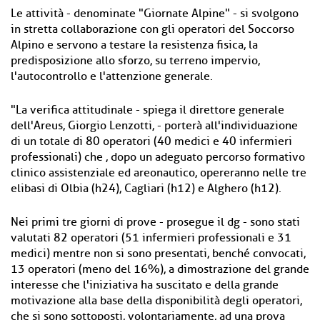
Le attività - denominate "Giornate Alpine" - si svolgono
in stretta collaborazione con gli operatori del Soccorso
Alpino e servono a testare la resistenza fisica, la
predisposizione allo sforzo, su terreno impervio,
l'autocontrollo e l'attenzione generale.
"La verifica attitudinale - spiega il direttore generale
dell'Areus, Giorgio Lenzotti, - porterà all'individuazione
di un totale di 80 operatori (40 medici e 40 infermieri
professionali) che , dopo un adeguato percorso formativo
clinico assistenziale ed areonautico, opereranno nelle tre
elibasi di Olbia (h24), Cagliari (h12) e Alghero (h12).
Nei primi tre giorni di prove - prosegue il dg - sono stati
valutati 82 operatori (51 infermieri professionali e 31
medici) mentre non si sono presentati, benché convocati,
13 operatori (meno del 16%), a dimostrazione del grande
interesse che l'iniziativa ha suscitato e della grande
motivazione alla base della disponibilità degli operatori,
che si sono sottoposti, volontariamente, ad una prova