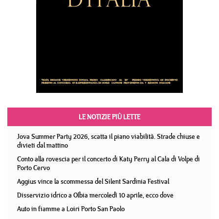
LE NOTIZIE PIÙ LETTE
Jova Summer Party 2026, scatta il piano viabilità. Strade chiuse e
divieti dal mattino
Conto alla rovescia per il concerto di Katy Perry al Cala di Volpe di
Porto Cervo
Aggius vince la scommessa del Silent Sardinia Festival
Disservizio idrico a Olbia mercoledì 10 aprile, ecco dove
Auto in fiamme a Loiri Porto San Paolo