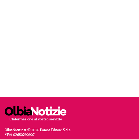
OlbiaNotizie.it © 2026 Damos Editore S.r.l.s
P.IVA 02650290907