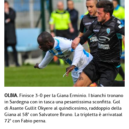
OLBIA.
Finisce 3-0 per la Giana Erminio. I bianchi tronano
in Sardegna con in tasca una pesantissima sconfitta. Gol
di Asante Gullit Okyere al quindicesimo, raddoppio della
Giana al 58' con Salvatore Bruno. La tripletta è arrivataal
72' con Fabio perna.