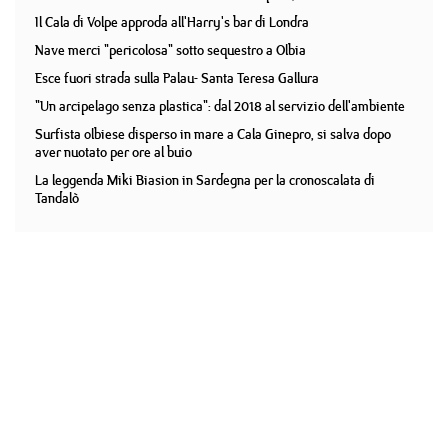
Il Cala di Volpe approda all'Harry's bar di Londra
Nave merci "pericolosa" sotto sequestro a Olbia
Esce fuori strada sulla Palau- Santa Teresa Gallura
"Un arcipelago senza plastica": dal 2018 al servizio dell'ambiente
Surfista olbiese disperso in mare a Cala Ginepro, si salva dopo
aver nuotato per ore al buio
La leggenda Miki Biasion in Sardegna per la cronoscalata di
Tandalò