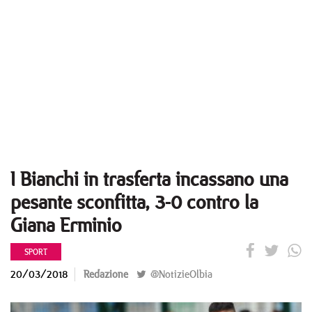
I Bianchi in trasferta incassano una
pesante sconfitta, 3-0 contro la
Giana Erminio
SPORT
20/03/2018
Redazione
@NotizieOlbia