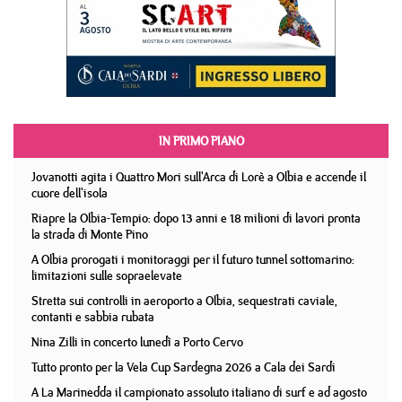
IN PRIMO PIANO
Jovanotti agita i Quattro Mori sull'Arca di Lorè a Olbia e accende il
cuore dell'isola
Riapre la Olbia-Tempio: dopo 13 anni e 18 milioni di lavori pronta
la strada di Monte Pino
A Olbia prorogati i monitoraggi per il futuro tunnel sottomarino:
limitazioni sulle sopraelevate
Stretta sui controlli in aeroporto a Olbia, sequestrati caviale,
contanti e sabbia rubata
Nina Zilli in concerto lunedì a Porto Cervo
Tutto pronto per la Vela Cup Sardegna 2026 a Cala dei Sardi
A La Marinedda il campionato assoluto italiano di surf e ad agosto