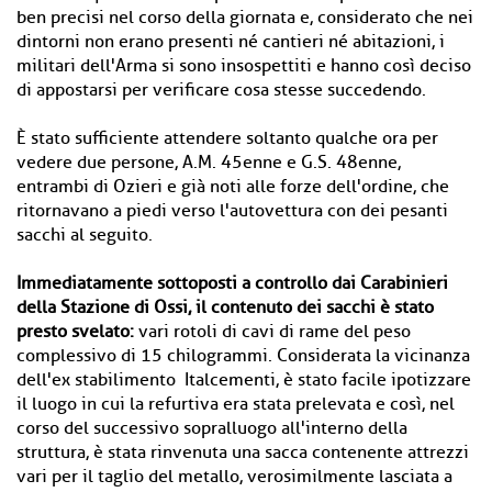
ben precisi nel corso della giornata e, considerato che nei
dintorni non erano presenti né cantieri né abitazioni, i
militari dell'Arma si sono insospettiti e hanno così deciso
di appostarsi per verificare cosa stesse succedendo.
È stato sufficiente attendere soltanto qualche ora per
vedere due persone, A.M. 45enne e G.S. 48enne,
entrambi di Ozieri e già noti alle forze dell'ordine, che
ritornavano a piedi verso l'autovettura con dei pesanti
sacchi al seguito.
Immediatamente sottoposti a controllo dai Carabinieri
della Stazione di Ossi, il contenuto dei sacchi è stato
presto svelato:
vari rotoli di cavi di rame del peso
complessivo di 15 chilogrammi. Considerata la vicinanza
dell'ex stabilimento Italcementi, è stato facile ipotizzare
il luogo in cui la refurtiva era stata prelevata e così, nel
corso del successivo sopralluogo all'interno della
struttura, è stata rinvenuta una sacca contenente attrezzi
vari per il taglio del metallo, verosimilmente lasciata a