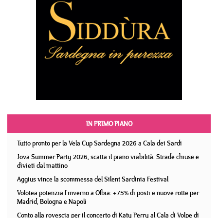
IN PRIMO PIANO
Tutto pronto per la Vela Cup Sardegna 2026 a Cala dei Sardi
Jova Summer Party 2026, scatta il piano viabilità. Strade chiuse e
divieti dal mattino
Aggius vince la scommessa del Silent Sardinia Festival
Volotea potenzia l'inverno a Olbia: +75% di posti e nuove rotte per
Madrid, Bologna e Napoli
Conto alla rovescia per il concerto di Katy Perry al Cala di Volpe di