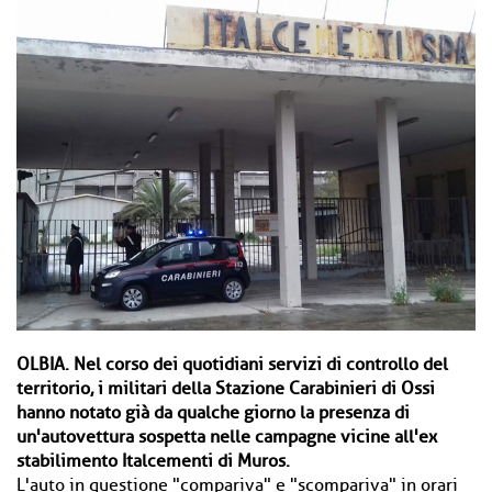
OLBIA.
Nel corso dei quotidiani servizi di controllo del
territorio, i militari della Stazione Carabinieri di Ossi
hanno notato già da qualche giorno la presenza di
un'autovettura sospetta nelle campagne vicine all'ex
stabilimento Italcementi di Muros.
L'auto in questione "compariva" e "scompariva" in orari