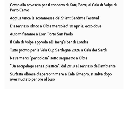
Conto alla rovescia per il concerto di Katy Perry al Cala di Volpe di
Porto Cervo
Aggius vince la scommessa del Silent Sardinia Festival
Disservizio idrico a Olbia mercoledì 10 aprile, ecco dove
Auto in fiamme a Loiri Porto San Paolo
Il Cala di Volpe approda all'Harry's bar di Londra
Tutto pronto per la Vela Cup Sardegna 2026 a Cala dei Sardi
Nave merci "pericolosa" sotto sequestro a Olbia
"Un arcipelago senza plastica": dal 2018 al servizio dell'ambiente
Surfista olbiese disperso in mare a Cala Ginepro, si salva dopo
aver nuotato per ore al buio