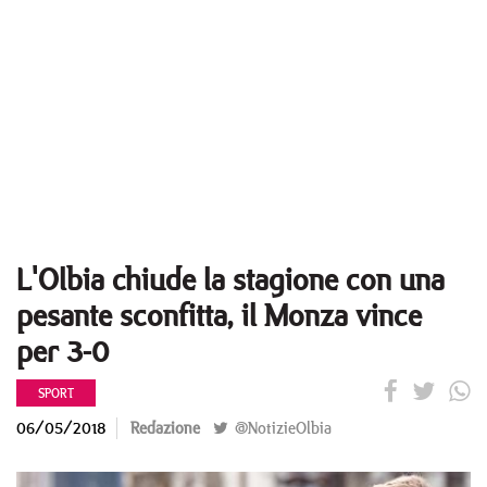
L'Olbia chiude la stagione con una
pesante sconfitta, il Monza vince
per 3-0
SPORT
06/05/2018
Redazione
@NotizieOlbia