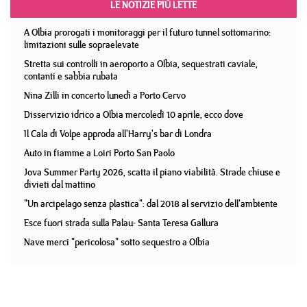
LE NOTIZIE PIÙ LETTE
A Olbia prorogati i monitoraggi per il futuro tunnel sottomarino:
limitazioni sulle sopraelevate
Stretta sui controlli in aeroporto a Olbia, sequestrati caviale,
contanti e sabbia rubata
Nina Zilli in concerto lunedì a Porto Cervo
Disservizio idrico a Olbia mercoledì 10 aprile, ecco dove
Il Cala di Volpe approda all'Harry's bar di Londra
Auto in fiamme a Loiri Porto San Paolo
Jova Summer Party 2026, scatta il piano viabilità. Strade chiuse e
divieti dal mattino
"Un arcipelago senza plastica": dal 2018 al servizio dell'ambiente
Esce fuori strada sulla Palau- Santa Teresa Gallura
Nave merci "pericolosa" sotto sequestro a Olbia