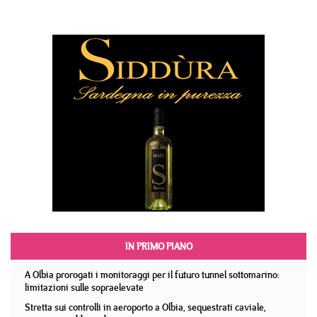
IN PRIMO PIANO
A Olbia prorogati i monitoraggi per il futuro tunnel sottomarino:
limitazioni sulle sopraelevate
Stretta sui controlli in aeroporto a Olbia, sequestrati caviale,