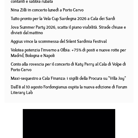
contanti e sabbia rubata
Nina Zilli in concerto lunedì a Porto Cervo
Tutto pronto per la Vela Cup Sardegna 2026 a Cala dei Sardi
Jova Summer Party 2026, scatta il piano viabilità. Strade chiuse e
divieti dal mattino
Aggius vince la scommessa del Silent Sardinia Festival
Volotea potenzia l'inverno a Olbia: +75% di posti e nuove rotte per
Madrid, Bologna e Napoli
Conto alla rovescia per il concerto di Katy Perry al Cala di Volpe di
Porto Cervo
Maxi-sequestro a Cala Finanza: i sigilli della Procura su "Villa Joy"
Dall'8 al 10 agosto Fordongianus ospita la nuova edizione di Forum
Literary Lab