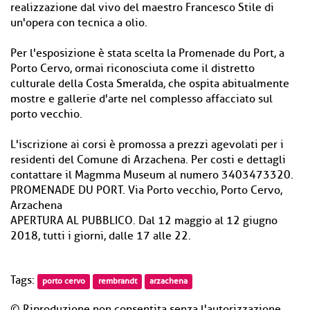
realizzazione dal vivo del maestro Francesco Stile di
un'opera con tecnica a olio.
Per l'esposizione è stata scelta la Promenade du Port, a
Porto Cervo, ormai riconosciuta come il distretto
culturale della Costa Smeralda, che ospita abitualmente
mostre e gallerie d'arte nel complesso affacciato sul
porto vecchio.
L'iscrizione ai corsi è promossa a prezzi agevolati per i
residenti del Comune di Arzachena. Per costi e dettagli
contattare il Magmma Museum al numero 3403473320.
PROMENADE DU PORT. Via Porto vecchio, Porto Cervo,
Arzachena
APERTURA AL PUBBLICO. Dal 12 maggio al 12 giugno
2018, tutti i giorni, dalle 17 alle 22.
Tags:
porto cervo
rembrandt
arzachena
© Riproduzione non consentita senza l'autorizzazione