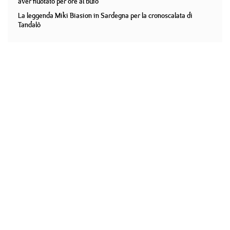
aver nuotato per ore al buio
La leggenda Miki Biasion in Sardegna per la cronoscalata di
Tandalò