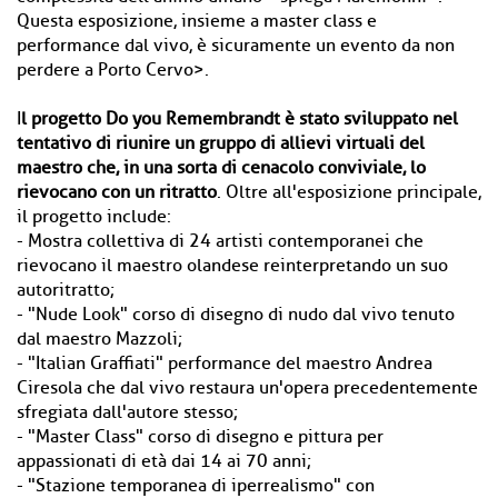
Questa esposizione, insieme a master class e
performance dal vivo, è sicuramente un evento da non
perdere a Porto Cervo>.
I
l progetto Do you Remembrandt è stato sviluppato nel
tentativo di riunire un gruppo di allievi virtuali del
maestro che, in una sorta di cenacolo conviviale, lo
rievocano con un ritratto
. Oltre all'esposizione principale,
il progetto include:
- Mostra collettiva di 24 artisti contemporanei che
rievocano il maestro olandese reinterpretando un suo
autoritratto;
- "Nude Look" corso di disegno di nudo dal vivo tenuto
dal maestro Mazzoli;
- "Italian Graffiati" performance del maestro Andrea
Ciresola che dal vivo restaura un'opera precedentemente
sfregiata dall'autore stesso;
- "Master Class" corso di disegno e pittura per
appassionati di età dai 14 ai 70 anni;
- "Stazione temporanea di iperrealismo" con