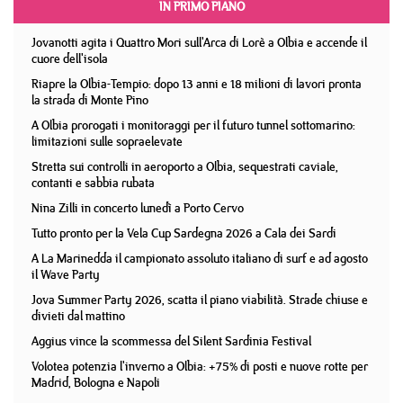
IN PRIMO PIANO
Jovanotti agita i Quattro Mori sull'Arca di Lorè a Olbia e accende il
cuore dell'isola
Riapre la Olbia-Tempio: dopo 13 anni e 18 milioni di lavori pronta
la strada di Monte Pino
A Olbia prorogati i monitoraggi per il futuro tunnel sottomarino:
limitazioni sulle sopraelevate
Stretta sui controlli in aeroporto a Olbia, sequestrati caviale,
contanti e sabbia rubata
Nina Zilli in concerto lunedì a Porto Cervo
Tutto pronto per la Vela Cup Sardegna 2026 a Cala dei Sardi
A La Marinedda il campionato assoluto italiano di surf e ad agosto
il Wave Party
Jova Summer Party 2026, scatta il piano viabilità. Strade chiuse e
divieti dal mattino
Aggius vince la scommessa del Silent Sardinia Festival
Volotea potenzia l'inverno a Olbia: +75% di posti e nuove rotte per
Madrid, Bologna e Napoli