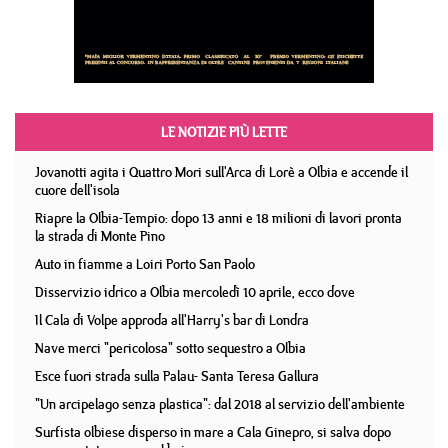
LE NOTIZIE PIÙ LETTE
Jovanotti agita i Quattro Mori sull'Arca di Lorè a Olbia e accende il
cuore dell'isola
Riapre la Olbia-Tempio: dopo 13 anni e 18 milioni di lavori pronta
la strada di Monte Pino
Auto in fiamme a Loiri Porto San Paolo
Disservizio idrico a Olbia mercoledì 10 aprile, ecco dove
Il Cala di Volpe approda all'Harry's bar di Londra
Nave merci "pericolosa" sotto sequestro a Olbia
Esce fuori strada sulla Palau- Santa Teresa Gallura
"Un arcipelago senza plastica": dal 2018 al servizio dell'ambiente
Surfista olbiese disperso in mare a Cala Ginepro, si salva dopo