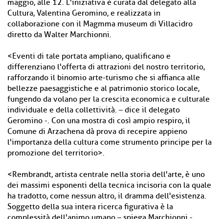
maggio, alle 12. L'iniziativa è curata dal delegato alla
Cultura, Valentina Geromino, e realizzata in
collaborazione con il Magmma museum di Villacidro
diretto da Walter Marchionni.
<Eventi di tale portata ampliano, qualificano e
differenziano l'offerta di attrazioni del nostro territorio,
rafforzando il binomio arte-turismo che si affianca alle
bellezze paesaggistiche e al patrimonio storico locale,
fungendo da volano per la crescita economica e culturale
individuale e della collettività. – dice il delegato
Geromino -. Con una mostra di così ampio respiro, il
Comune di Arzachena dà prova di recepire appieno
l'importanza della cultura come strumento principe per la
promozione del territorio>.
<Rembrandt, artista centrale nella storia dell'arte, è uno
dei massimi esponenti della tecnica incisoria con la quale
ha tradotto, come nessun altro, il dramma dell'esistenza.
Soggetto della sua intera ricerca figurativa è la
complessità dell'animo umano – spiega Marchionni -.