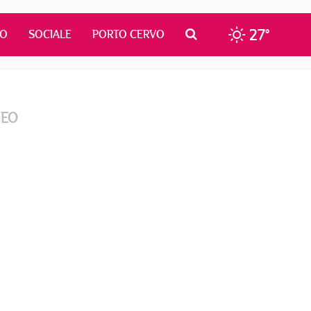
27°
MO
SOCIALE
PORTO CERVO
DEO