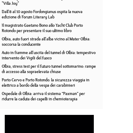
"Villa Joy"
Dall'8 al 10 agosto Fordongianus ospita la nuova
edizione di Forum Literary Lab
Il magistrato Gaetano Bono allo Yacht Club Porto
Rotondo per presentare il suo ultimo libro
Olbia, auto fuori strada all'alba vicino al Mater Olbia:
soccorsa la conducente
Auto in fiamme all'uscita del tunnel di Olbia: tempestivo
intervento dei Vigili del fuoco
Olbia, stress test per il futuro tunnel sottomarino: rampe
di accesso alla sopraelevata chiuse
Porto Cervo e Porto Rotondo: la sicurezza viaggia in
elettrico a bordo della vespa dei carabinieri
Ospedale di Olbia: arriva il sistema “Paxman” per
ridurre la caduta dei capelli in chemioterapia