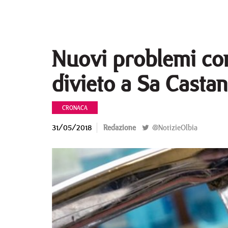
Nuovi problemi con
divieto a Sa Castan
CRONACA
31/05/2018
Redazione
@NotizieOlbia