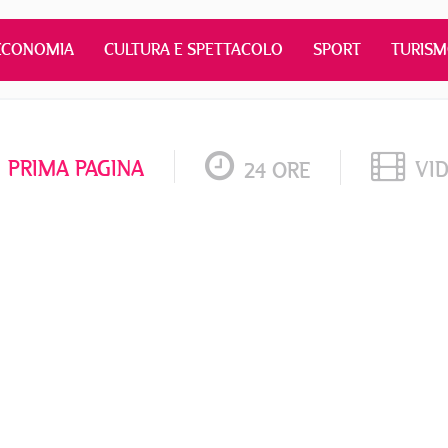
ECONOMIA
CULTURA E SPETTACOLO
SPORT
TURIS
PRIMA PAGINA
VI
24 ORE