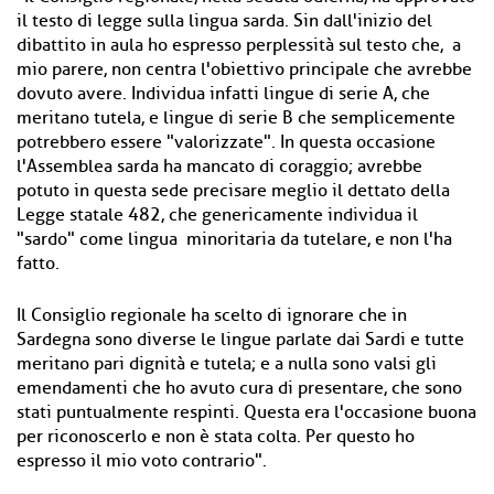
il testo di legge sulla lingua sarda. Sin dall'inizio del
dibattito in aula ho espresso perplessità sul testo che, a
mio parere, non centra l'obiettivo principale che avrebbe
dovuto avere. Individua infatti lingue di serie A, che
meritano tutela, e lingue di serie B che semplicemente
potrebbero essere "valorizzate". In questa occasione
l'Assemblea sarda ha mancato di coraggio; avrebbe
potuto in questa sede precisare meglio il dettato della
Legge statale 482, che genericamente individua il
"sardo" come lingua minoritaria da tutelare, e non l'ha
fatto.
Il Consiglio regionale ha scelto di ignorare che in
Sardegna sono diverse le lingue parlate dai Sardi e tutte
meritano pari dignità e tutela; e a nulla sono valsi gli
emendamenti che ho avuto cura di presentare, che sono
stati puntualmente respinti. Questa era l'occasione buona
per riconoscerlo e non è stata colta. Per questo ho
espresso il mio voto contrario".