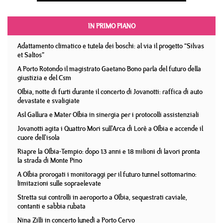
IN PRIMO PIANO
Adattamento climatico e tutela dei boschi: al via il progetto “Silvas
et Saltos”
A Porto Rotondo il magistrato Gaetano Bono parla del futuro della
giustizia e del Csm
Olbia, notte di furti durante il concerto di Jovanotti: raffica di auto
devastate e svaligiate
Asl Gallura e Mater Olbia in sinergia per i protocolli assistenziali
Jovanotti agita i Quattro Mori sull'Arca di Lorè a Olbia e accende il
cuore dell'isola
Riapre la Olbia-Tempio: dopo 13 anni e 18 milioni di lavori pronta
la strada di Monte Pino
A Olbia prorogati i monitoraggi per il futuro tunnel sottomarino:
limitazioni sulle sopraelevate
Stretta sui controlli in aeroporto a Olbia, sequestrati caviale,
contanti e sabbia rubata
Nina Zilli in concerto lunedì a Porto Cervo