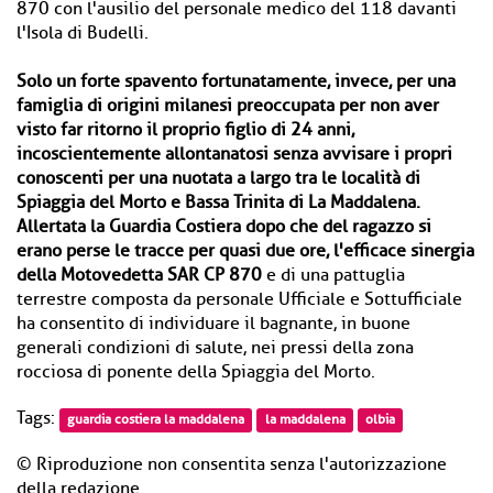
870 con l'ausilio del personale medico del 118 davanti
l'Isola di Budelli.
Solo un forte spavento fortunatamente, invece, per una
famiglia di origini milanesi preoccupata per non aver
visto far ritorno il proprio figlio di 24 anni,
incoscientemente allontanatosi senza avvisare i propri
conoscenti per una nuotata a largo tra le località di
Spiaggia del Morto e Bassa Trinita di La Maddalena.
Allertata la Guardia Costiera dopo che del ragazzo si
erano perse le tracce per quasi due ore, l'efficace sinergia
della Motovedetta SAR CP 870
e di una pattuglia
terrestre composta da personale Ufficiale e Sottufficiale
ha consentito di individuare il bagnante, in buone
generali condizioni di salute, nei pressi della zona
rocciosa di ponente della Spiaggia del Morto.
Tags:
guardia costiera la maddalena
la maddalena
olbia
© Riproduzione non consentita senza l'autorizzazione
della redazione