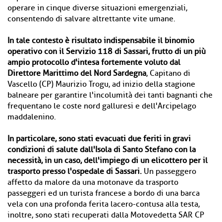
operare in cinque diverse situazioni emergenziali,
consentendo di salvare altrettante vite umane.
In tale contesto è risultato indispensabile il binomio
operativo con il Servizio 118 di Sassari, frutto di un più
ampio protocollo d'intesa fortemente voluto dal
Direttore Marittimo del Nord Sardegna
, Capitano di
Vascello (CP) Maurizio Trogu, ad inizio della stagione
balneare per garantire l'incolumità dei tanti bagnanti che
frequentano le coste nord galluresi e dell'Arcipelago
maddalenino.
In particolare, sono stati evacuati due feriti in gravi
condizioni di salute dall'Isola di Santo Stefano con la
necessità, in un caso, dell'impiego di un elicottero per il
trasporto presso l'ospedale di Sassari.
Un passeggero
affetto da malore da una motonave da trasporto
passeggeri ed un turista francese a bordo di una barca
vela con una profonda ferita lacero-contusa alla testa,
inoltre, sono stati recuperati dalla Motovedetta SAR CP