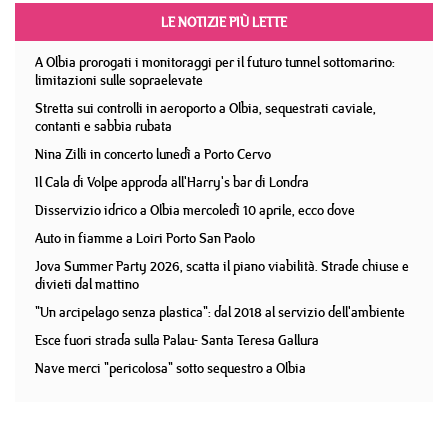
LE NOTIZIE PIÙ LETTE
A Olbia prorogati i monitoraggi per il futuro tunnel sottomarino:
limitazioni sulle sopraelevate
Stretta sui controlli in aeroporto a Olbia, sequestrati caviale,
contanti e sabbia rubata
Nina Zilli in concerto lunedì a Porto Cervo
Il Cala di Volpe approda all'Harry's bar di Londra
Disservizio idrico a Olbia mercoledì 10 aprile, ecco dove
Auto in fiamme a Loiri Porto San Paolo
Jova Summer Party 2026, scatta il piano viabilità. Strade chiuse e
divieti dal mattino
"Un arcipelago senza plastica": dal 2018 al servizio dell'ambiente
Esce fuori strada sulla Palau- Santa Teresa Gallura
Nave merci "pericolosa" sotto sequestro a Olbia