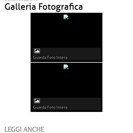
Galleria Fotografica
Guarda Foto Intera
Guarda Foto Intera
LEGGI ANCHE