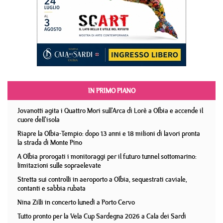
IN PRIMO PIANO
Jovanotti agita i Quattro Mori sull'Arca di Lorè a Olbia e accende il
cuore dell'isola
Riapre la Olbia-Tempio: dopo 13 anni e 18 milioni di lavori pronta
la strada di Monte Pino
A Olbia prorogati i monitoraggi per il futuro tunnel sottomarino:
limitazioni sulle sopraelevate
Stretta sui controlli in aeroporto a Olbia, sequestrati caviale,
contanti e sabbia rubata
Nina Zilli in concerto lunedì a Porto Cervo
Tutto pronto per la Vela Cup Sardegna 2026 a Cala dei Sardi