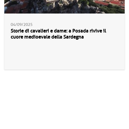
04/09/2025
Storie di cavalieri e dame: a Posada rivive il
cuore medioevale della Sardegna