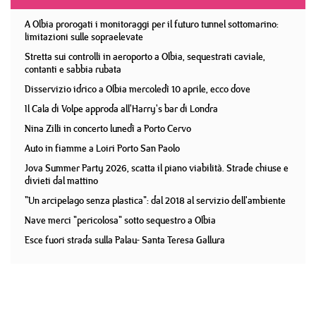
A Olbia prorogati i monitoraggi per il futuro tunnel sottomarino:
limitazioni sulle sopraelevate
Stretta sui controlli in aeroporto a Olbia, sequestrati caviale,
contanti e sabbia rubata
Disservizio idrico a Olbia mercoledì 10 aprile, ecco dove
Il Cala di Volpe approda all'Harry's bar di Londra
Nina Zilli in concerto lunedì a Porto Cervo
Auto in fiamme a Loiri Porto San Paolo
Jova Summer Party 2026, scatta il piano viabilità. Strade chiuse e
divieti dal mattino
"Un arcipelago senza plastica": dal 2018 al servizio dell'ambiente
Nave merci "pericolosa" sotto sequestro a Olbia
Esce fuori strada sulla Palau- Santa Teresa Gallura