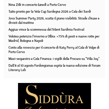
Nina Zilli in concerto lunedì a Porto Cervo
Tutto pronto per la Vela Cup Sardegna 2026 a Cala dei Sardi
Jova Summer Party 2026, scatta il piano viabilità. Strade chiuse e
divieti dal mattino
Aggius vince la scommessa del Silent Sardinia Festival
Volotea potenzia l'inverno a Olbia: +75% di posti e nuove rotte per
Madrid, Bologna e Napoli
Conto alla rovescia per il concerto di Katy Perry al Cala di Volpe di
Porto Cervo
Maxi-sequestro a Cala Finanza: i sigilli della Procura su "Villa Joy"
Dall'8 al 10 agosto Fordongianus ospita la nuova edizione di Forum
Literary Lab