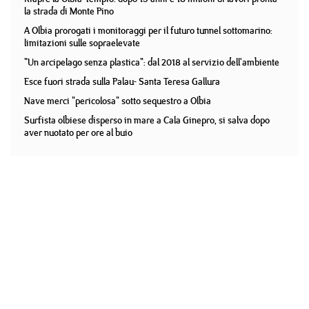
la strada di Monte Pino
A Olbia prorogati i monitoraggi per il futuro tunnel sottomarino:
limitazioni sulle sopraelevate
"Un arcipelago senza plastica": dal 2018 al servizio dell'ambiente
Esce fuori strada sulla Palau- Santa Teresa Gallura
Nave merci "pericolosa" sotto sequestro a Olbia
Surfista olbiese disperso in mare a Cala Ginepro, si salva dopo
aver nuotato per ore al buio