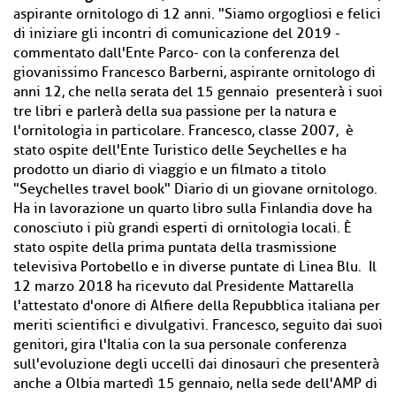
aspirante ornitologo di 12 anni. "Siamo orgogliosi e felici
di iniziare gli incontri di comunicazione del 2019 -
commentato dall'Ente Parco- con la conferenza del
giovanissimo Francesco Barberni, aspirante ornitologo di
anni 12, che nella serata del 15 gennaio presenterà i suoi
tre libri e parlerà della sua passione per la natura e
l'ornitologia in particolare. Francesco, classe 2007, è
stato ospite dell'Ente Turistico delle Seychelles e ha
prodotto un diario di viaggio e un filmato a titolo
"Seychelles travel book" Diario di un giovane ornitologo.
Ha in lavorazione un quarto libro sulla Finlandia dove ha
conosciuto i più grandi esperti di ornitologia locali. È
stato ospite della prima puntata della trasmissione
televisiva Portobello e in diverse puntate di Linea Blu. Il
12 marzo 2018 ha ricevuto dal Presidente Mattarella
l'attestato d'onore di Alfiere della Repubblica italiana per
meriti scientifici e divulgativi. Francesco, seguito dai suoi
genitori, gira l'Italia con la sua personale conferenza
sull'evoluzione degli uccelli dai dinosauri che presenterà
anche a Olbia martedì 15 gennaio, nella sede dell'AMP di