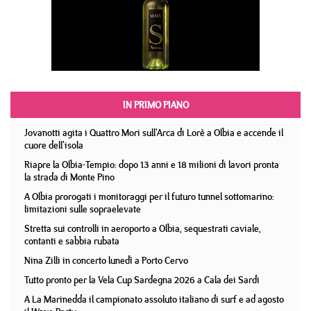
IN PRIMO PIANO
Jovanotti agita i Quattro Mori sull'Arca di Lorè a Olbia e accende il
cuore dell'isola
Riapre la Olbia-Tempio: dopo 13 anni e 18 milioni di lavori pronta
la strada di Monte Pino
A Olbia prorogati i monitoraggi per il futuro tunnel sottomarino:
limitazioni sulle sopraelevate
Stretta sui controlli in aeroporto a Olbia, sequestrati caviale,
contanti e sabbia rubata
Nina Zilli in concerto lunedì a Porto Cervo
Tutto pronto per la Vela Cup Sardegna 2026 a Cala dei Sardi
A La Marinedda il campionato assoluto italiano di surf e ad agosto