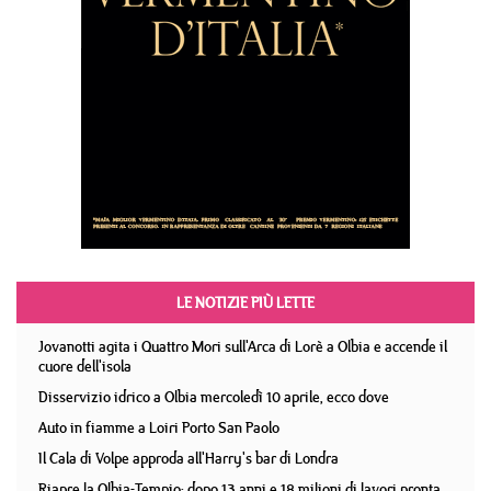
LE NOTIZIE PIÙ LETTE
Jovanotti agita i Quattro Mori sull'Arca di Lorè a Olbia e accende il
cuore dell'isola
Disservizio idrico a Olbia mercoledì 10 aprile, ecco dove
Auto in fiamme a Loiri Porto San Paolo
Il Cala di Volpe approda all'Harry's bar di Londra
Riapre la Olbia-Tempio: dopo 13 anni e 18 milioni di lavori pronta