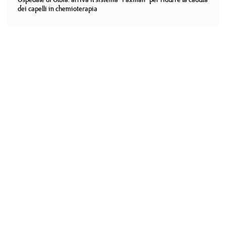
dei capelli in chemioterapia