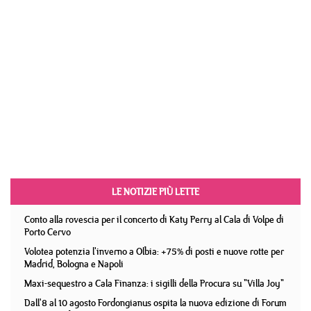
LE NOTIZIE PIÙ LETTE
Conto alla rovescia per il concerto di Katy Perry al Cala di Volpe di
Porto Cervo
Volotea potenzia l'inverno a Olbia: +75% di posti e nuove rotte per
Madrid, Bologna e Napoli
Maxi-sequestro a Cala Finanza: i sigilli della Procura su "Villa Joy"
Dall'8 al 10 agosto Fordongianus ospita la nuova edizione di Forum