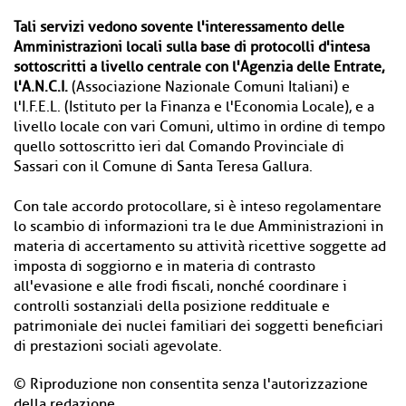
Tali servizi vedono sovente l'interessamento delle
Amministrazioni locali sulla base di protocolli d'intesa
sottoscritti a livello centrale con l'Agenzia delle Entrate,
l'A.N.C.I.
(Associazione Nazionale Comuni Italiani) e
l'I.F.E.L. (Istituto per la Finanza e l'Economia Locale), e a
livello locale con vari Comuni, ultimo in ordine di tempo
quello sottoscritto ieri dal Comando Provinciale di
Sassari con il Comune di Santa Teresa Gallura.
Con tale accordo protocollare, si è inteso regolamentare
lo scambio di informazioni tra le due Amministrazioni in
materia di accertamento su attività ricettive soggette ad
imposta di soggiorno e in materia di contrasto
all'evasione e alle frodi fiscali, nonché coordinare i
controlli sostanziali della posizione reddituale e
patrimoniale dei nuclei familiari dei soggetti beneficiari
di prestazioni sociali agevolate.
© Riproduzione non consentita senza l'autorizzazione
della redazione