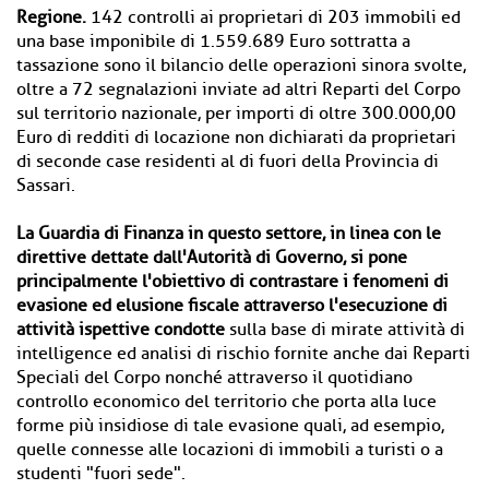
Regione.
142 controlli ai proprietari di 203 immobili ed
una base imponibile di 1.559.689 Euro sottratta a
tassazione sono il bilancio delle operazioni sinora svolte,
oltre a 72 segnalazioni inviate ad altri Reparti del Corpo
sul territorio nazionale, per importi di oltre 300.000,00
Euro di redditi di locazione non dichiarati da proprietari
di seconde case residenti al di fuori della Provincia di
Sassari.
La Guardia di Finanza in questo settore, in linea con le
direttive dettate dall'Autorità di Governo, si pone
principalmente l'obiettivo di contrastare i fenomeni di
evasione ed elusione fiscale attraverso l'esecuzione di
attività ispettive condotte
sulla base di mirate attività di
intelligence ed analisi di rischio fornite anche dai Reparti
Speciali del Corpo nonché attraverso il quotidiano
controllo economico del territorio che porta alla luce
forme più insidiose di tale evasione quali, ad esempio,
quelle connesse alle locazioni di immobili a turisti o a
studenti "fuori sede".