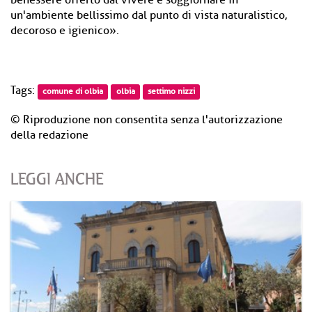
benessere offerto dal vivere e soggiornare in
un'ambiente bellissimo dal punto di vista naturalistico,
decoroso e igienico».
Tags:
comune di olbia
olbia
settimo nizzi
© Riproduzione non consentita senza l'autorizzazione
della redazione
LEGGI ANCHE