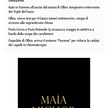
conducente
Auto in fiamme all'uscita del tunnel di Olbia: tempestivo intervento
dei Vigili del fuoco
Olbia, stress test per il futuro tunnel sottomarino: rampe di
accesso alla sopraelevata chiuse
Porto Cervo e Porto Rotondo: la sicurezza viaggia in elettrico a
bordo della vespa dei carabinieri
Ospedale di Olbia: arriva il sistema “Paxman” per ridurre la caduta
dei capelli in chemioterapia