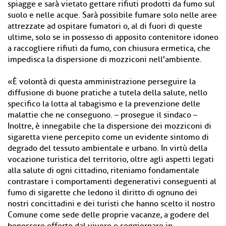
spiagge e sarà vietato gettare rifiuti prodotti da fumo sul
suolo e nelle acque. Sarà possibile fumare solo nelle aree
attrezzate ad ospitare fumatori o, al di fuori di queste
ultime, solo se in possesso di apposito contenitore idoneo
a raccogliere rifiuti da fumo, con chiusura ermetica, che
impedisca la dispersione di mozziconi nell'ambiente.
«È volontà di questa amministrazione perseguire la
diffusione di buone pratiche a tutela della salute, nello
specifico la lotta al tabagismo e la prevenzione delle
malattie che ne conseguono. – prosegue il sindaco –
Inoltre, è innegabile che la dispersione dei mozziconi di
sigaretta viene percepito come un evidente sintomo di
degrado del tessuto ambientale e urbano. In virtù della
vocazione turistica del territorio, oltre agli aspetti legati
alla salute di ogni cittadino, riteniamo fondamentale
contrastare i comportamenti degenerativi conseguenti al
fumo di sigarette che ledono il diritto di ognuno dei
nostri concittadini e dei turisti che hanno scelto il nostro
Comune come sede delle proprie vacanze, a godere del