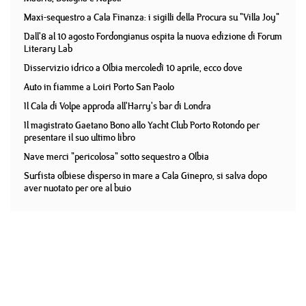
Maxi-sequestro a Cala Finanza: i sigilli della Procura su "Villa Joy"
Dall'8 al 10 agosto Fordongianus ospita la nuova edizione di Forum
Literary Lab
Disservizio idrico a Olbia mercoledì 10 aprile, ecco dove
Auto in fiamme a Loiri Porto San Paolo
Il Cala di Volpe approda all'Harry's bar di Londra
Il magistrato Gaetano Bono allo Yacht Club Porto Rotondo per
presentare il suo ultimo libro
Nave merci "pericolosa" sotto sequestro a Olbia
Surfista olbiese disperso in mare a Cala Ginepro, si salva dopo
aver nuotato per ore al buio