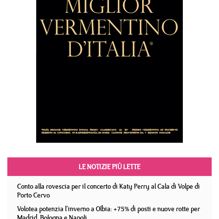
LE NOTIZIE PIÙ LETTE
Conto alla rovescia per il concerto di Katy Perry al Cala di Volpe di
Porto Cervo
Volotea potenzia l'inverno a Olbia: +75% di posti e nuove rotte per
Madrid, Bologna e Napoli