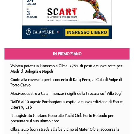
IN PRIMO PIANO
Volotea potenzia l'inverno a Olbia: +75% di posti e nuove rotte per
Madrid, Bologna e Napoli
Conto alla rovescia per il concerto di Katy Perry al Cala di Volpe di
Porto Cervo
Maxi-sequestro a Cala Finanza: i sigilli della Procura su "Villa Joy"
Dall'8 al 10 agosto Fordongianus ospita la nuova edizione di Forum
Literary Lab
Il magistrato Gaetano Bono allo Yacht Club Porto Rotondo per
presentare il suo ultimo libro
Olbia, auto fuori strada all'alba vicino al Mater Olbia: soccorsa la