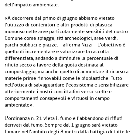
dell'impatto ambientale.
«A decorrere dal primo di giugno abbiamo vietato
l'utilizzo di contenitori e altri prodotti di plastica
monouso nelle aree particolarmente sensibili del nostro
Comune come spiagge, siti archeologici, aree verdi,
parchi pubblici e piazze. – afferma Nizzi – L'obiettivo è
quello di incrementare e valorizzare la raccolta
differenziata, andando a diminuire la percentuale di
rifiuto secco a favore della quota destinata al
compostaggio, ma anche quello di aumentare il ricorso a
materie prime rinnovabili come le bioplastiche. Tutto
nell'ottica di salvaguardare l'ecosistema e sensibilizzare
ulteriormente i nostri concittadini verso scelte e
comportamenti consapevoli e virtuosi in campo
ambientale».
L'ordinanza n. 21 vieta il fumo e l'abbandono di rifiuti
derivati dal fumo. Sempre dal 1 giugno sarà vietato
fumare nell'ambito degli 8 metri dalla battigia di tutte le