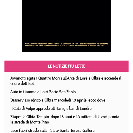
LE NOTIZIE PIÙ LETTE
Jovanotti agita i Quattro Mori sull'Arca di Lorè a Olbia e accende il
cuore dell'isola
Auto in fiamme a Loiri Porto San Paolo
Disservizio idrico a Olbia mercoledì 10 aprile, ecco dove
Il Cala di Volpe approda all'Harry's bar di Londra
Riapre la Olbia-Tempio: dopo 13 anni e 18 milioni di lavori pronta
la strada di Monte Pino
Esce fuori strada sulla Palau- Santa Teresa Gallura