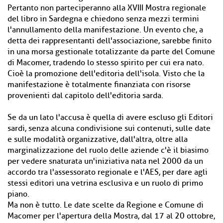
Pertanto non parteciperanno alla XVIII Mostra regionale
del libro in Sardegna e chiedono senza mezzi termini
l'annullamento della manifestazione. Un evento che, a
detta dei rappresentanti dell'associazione, sarebbe finito
in una morsa gestionale totalizzante da parte del Comune
di Macomer, tradendo lo stesso spirito per cui era nato.
Cioè la promozione dell'editoria dell'isola. Visto che la
manifestazione è totalmente finanziata con risorse
provenienti dal capitolo dell'editoria sarda.
Se da un lato l'accusa è quella di avere escluso gli Editori
sardi, senza alcuna condivisione sui contenuti, sulle date
e sulle modalità organizzative, dall'altra, oltre alla
marginalizzazione del ruolo delle aziende c'è il biasimo
per vedere snaturata un'iniziativa nata nel 2000 da un
accordo tra l'assessorato regionale e l'AES, per dare agli
stessi editori una vetrina esclusiva e un ruolo di primo
piano.
Ma non è tutto. Le date scelte da Regione e Comune di
Macomer per l'apertura della Mostra, dal 17 al 20 ottobre,