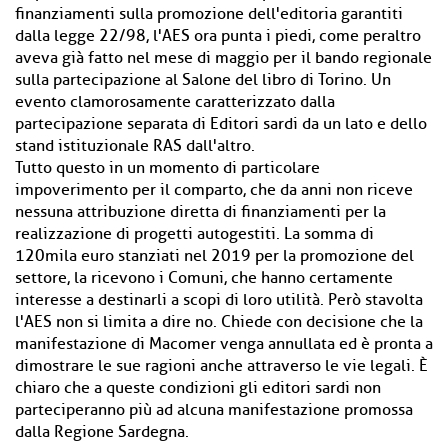
finanziamenti sulla promozione dell'editoria garantiti
dalla legge 22/98, l'AES ora punta i piedi, come peraltro
aveva già fatto nel mese di maggio per il bando regionale
sulla partecipazione al Salone del libro di Torino. Un
evento clamorosamente caratterizzato dalla
partecipazione separata di Editori sardi da un lato e dello
stand istituzionale RAS dall'altro.
Tutto questo in un momento di particolare
impoverimento per il comparto, che da anni non riceve
nessuna attribuzione diretta di finanziamenti per la
realizzazione di progetti autogestiti. La somma di
120mila euro stanziati nel 2019 per la promozione del
settore, la ricevono i Comuni, che hanno certamente
interesse a destinarli a scopi di loro utilità. Però stavolta
l'AES non si limita a dire no. Chiede con decisione che la
manifestazione di Macomer venga annullata ed è pronta a
dimostrare le sue ragioni anche attraverso le vie legali. È
chiaro che a queste condizioni gli editori sardi non
parteciperanno più ad alcuna manifestazione promossa
dalla Regione Sardegna.