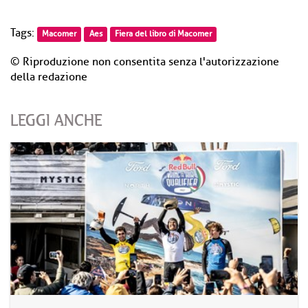
Tags:
Macomer
Aes
Fiera del libro di Macomer
© Riproduzione non consentita senza l'autorizzazione
della redazione
LEGGI ANCHE