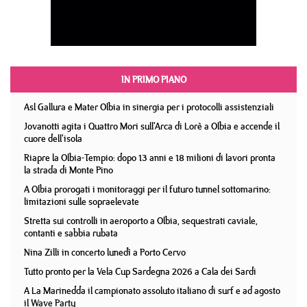
IN PRIMO PIANO
Asl Gallura e Mater Olbia in sinergia per i protocolli assistenziali
Jovanotti agita i Quattro Mori sull'Arca di Lorè a Olbia e accende il
cuore dell'isola
Riapre la Olbia-Tempio: dopo 13 anni e 18 milioni di lavori pronta
la strada di Monte Pino
A Olbia prorogati i monitoraggi per il futuro tunnel sottomarino:
limitazioni sulle sopraelevate
Stretta sui controlli in aeroporto a Olbia, sequestrati caviale,
contanti e sabbia rubata
Nina Zilli in concerto lunedì a Porto Cervo
Tutto pronto per la Vela Cup Sardegna 2026 a Cala dei Sardi
A La Marinedda il campionato assoluto italiano di surf e ad agosto
il Wave Party