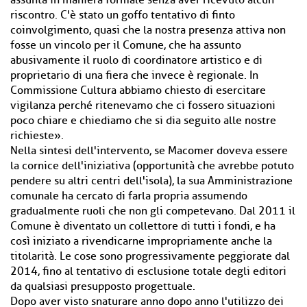
assunta in maniera formale senza aver ricevuto alcun
riscontro. C'è stato un goffo tentativo di finto
coinvolgimento, quasi che la nostra presenza attiva non
fosse un vincolo per il Comune, che ha assunto
abusivamente il ruolo di coordinatore artistico e di
proprietario di una fiera che invece è regionale. In
Commissione Cultura abbiamo chiesto di esercitare
vigilanza perché ritenevamo che ci fossero situazioni
poco chiare e chiediamo che si dia seguito alle nostre
richieste».
Nella sintesi dell'intervento, se Macomer doveva essere
la cornice dell'iniziativa (opportunità che avrebbe potuto
pendere su altri centri dell'isola), la sua Amministrazione
comunale ha cercato di farla propria assumendo
gradualmente ruoli che non gli competevano. Dal 2011 il
Comune è diventato un collettore di tutti i fondi, e ha
così iniziato a rivendicarne impropriamente anche la
titolarità. Le cose sono progressivamente peggiorate dal
2014, fino al tentativo di esclusione totale degli editori
da qualsiasi presupposto progettuale.
Dopo aver visto snaturare anno dopo anno l'utilizzo dei