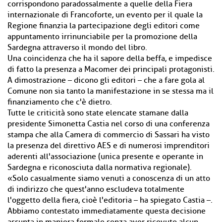
corrispondono paradossalmente a quelle della Fiera
internazionale di Francoforte, un evento per il quale la
Regione finanzia la partecipazione degli editori come
appuntamento irrinunciabile per la promozione della
Sardegna attraverso il mondo del libro.
Una coincidenza che ha il sapore della beffa, e impedisce
di fatto la presenza a Macomer dei principali protagonisti.
A dimostrazione – dicono gli editori – che a fare gola al
Comune non sia tanto la manifestazione in se stessa ma il
finanziamento che c'è dietro.
Tutte le criticità sono state elencate stamane dalla
presidente Simonetta Castia nel corso di una conferenza
stampa che alla Camera di commercio di Sassari ha visto
la presenza del direttivo AES e di numerosi imprenditori
aderenti all'associazione (unica presente e operante in
Sardegna e riconosciuta dalla normativa regionale).
«Solo casualmente siamo venuti a conoscenza di un atto
di indirizzo che quest'anno escludeva totalmente
l'oggetto della fiera, cioè l'editoria – ha spiegato Castia –.
Abbiamo contestato immediatamente questa decisione