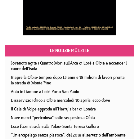
LE NOTIZIE PIÙ LETTE
Jovanotti agita i Quattro Mori sull'Arca di Lorè a Olbia e accende il
cuore dell'isola
Riapre la Olbia-Tempio: dopo 13 anni e 18 milioni di lavori pronta
la strada di Monte Pino
Auto in fiamme a Loiri Porto San Paolo
Disservizio idrico a Olbia mercoledì 10 aprile, ecco dove
Il Cala di Volpe approda all'Harry's bar di Londra
Nave merci "pericolosa" sotto sequestro a Olbia
Esce fuori strada sulla Palau- Santa Teresa Gallura
"Un arcipelago senza plastica": dal 2018 al servizio dell'ambiente