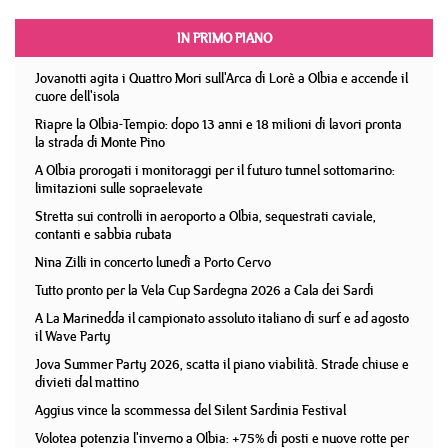
IN PRIMO PIANO
Jovanotti agita i Quattro Mori sull'Arca di Lorè a Olbia e accende il
cuore dell'isola
Riapre la Olbia-Tempio: dopo 13 anni e 18 milioni di lavori pronta
la strada di Monte Pino
A Olbia prorogati i monitoraggi per il futuro tunnel sottomarino:
limitazioni sulle sopraelevate
Stretta sui controlli in aeroporto a Olbia, sequestrati caviale,
contanti e sabbia rubata
Nina Zilli in concerto lunedì a Porto Cervo
Tutto pronto per la Vela Cup Sardegna 2026 a Cala dei Sardi
A La Marinedda il campionato assoluto italiano di surf e ad agosto
il Wave Party
Jova Summer Party 2026, scatta il piano viabilità. Strade chiuse e
divieti dal mattino
Aggius vince la scommessa del Silent Sardinia Festival
Volotea potenzia l'inverno a Olbia: +75% di posti e nuove rotte per