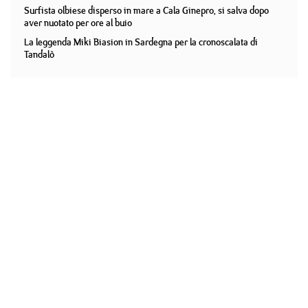
Surfista olbiese disperso in mare a Cala Ginepro, si salva dopo
aver nuotato per ore al buio
La leggenda Miki Biasion in Sardegna per la cronoscalata di
Tandalò