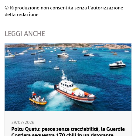
© Riproduzione non consentita senza l'autorizzazione
della redazione
LEGGI ANCHE
29/07/2026
Poltu Quatu: pesce senza tracciabilità, la Guardia
Costiera sequestra 170 chili in un ristorante