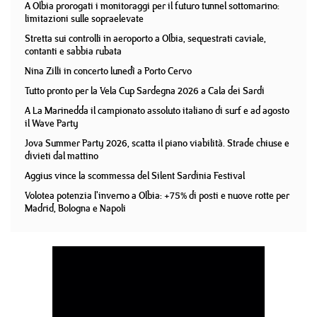
A Olbia prorogati i monitoraggi per il futuro tunnel sottomarino:
limitazioni sulle sopraelevate
Stretta sui controlli in aeroporto a Olbia, sequestrati caviale,
contanti e sabbia rubata
Nina Zilli in concerto lunedì a Porto Cervo
Tutto pronto per la Vela Cup Sardegna 2026 a Cala dei Sardi
A La Marinedda il campionato assoluto italiano di surf e ad agosto
il Wave Party
Jova Summer Party 2026, scatta il piano viabilità. Strade chiuse e
divieti dal mattino
Aggius vince la scommessa del Silent Sardinia Festival
Volotea potenzia l'inverno a Olbia: +75% di posti e nuove rotte per
Madrid, Bologna e Napoli