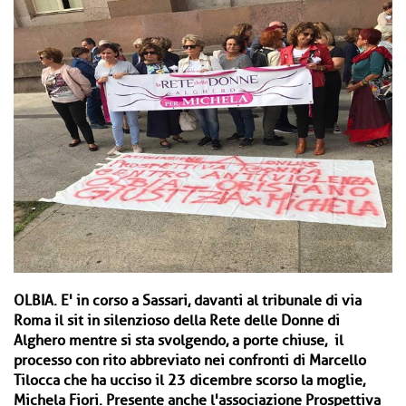
OLBIA.
E' in corso a Sassari, davanti al tribunale di via
Roma il sit in silenzioso della Rete delle Donne di
Alghero mentre si sta svolgendo, a porte chiuse, il
processo con rito abbreviato nei confronti di Marcello
Tilocca che ha ucciso il 23 dicembre scorso la moglie,
Michela Fiori. Presente anche l'associazione Prospettiva