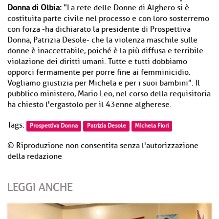
Donna di Olbia:
"La rete delle Donne di Alghero si è
costituita parte civile nel processo e con loro sosterremo
con forza -ha dichiarato la presidente di Prospettiva
Donna, Patrizia Desole- che la violenza maschile sulle
donne è inaccettabile, poiché è la più diffusa e terribile
violazione dei diritti umani. Tutte e tutti dobbiamo
opporci fermamente per porre fine ai femminicidio.
Vogliamo giustizia per Michela e per i suoi bambini". Il
pubblico ministero, Mario Leo, nel corso della requisitoria
ha chiesto l'ergastolo per il 43enne algherese.
Tags:
Prospettiva Donna
Patrizia Desole
Michela Fiori
© Riproduzione non consentita senza l'autorizzazione
della redazione
LEGGI ANCHE