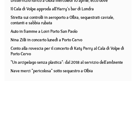
Disservizio idrico a Olbia mercoledì 10 aprile, ecco dove
Il Cala di Volpe approda all'Harry's bar di Londra
Stretta sui controlli in aeroporto a Olbia, sequestrati caviale,
contanti e sabbia rubata
Auto in fiamme a Loiri Porto San Paolo
Nina Zilli in concerto lunedì a Porto Cervo
Conto alla rovescia per il concerto di Katy Perry al Cala di Volpe di
Porto Cervo
"Un arcipelago senza plastica": dal 2018 al servizio dell'ambiente
Nave merci "pericolosa" sotto sequestro a Olbia