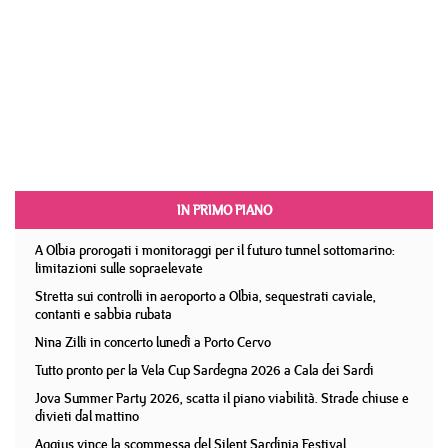
IN PRIMO PIANO
A Olbia prorogati i monitoraggi per il futuro tunnel sottomarino:
limitazioni sulle sopraelevate
Stretta sui controlli in aeroporto a Olbia, sequestrati caviale,
contanti e sabbia rubata
Nina Zilli in concerto lunedì a Porto Cervo
Tutto pronto per la Vela Cup Sardegna 2026 a Cala dei Sardi
Jova Summer Party 2026, scatta il piano viabilità. Strade chiuse e
divieti dal mattino
Aggius vince la scommessa del Silent Sardinia Festival