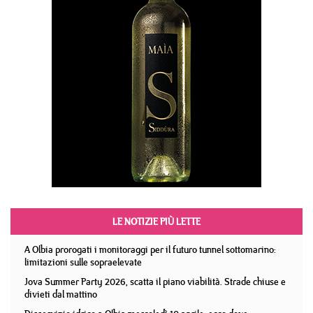
LE NOTIZIE PIÙ LETTE
A Olbia prorogati i monitoraggi per il futuro tunnel sottomarino:
limitazioni sulle sopraelevate
Jova Summer Party 2026, scatta il piano viabilità. Strade chiuse e
divieti dal mattino