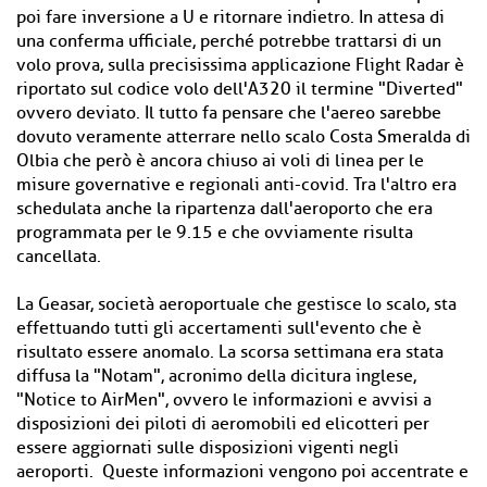
poi fare inversione a U e ritornare indietro. In attesa di
una conferma ufficiale, perché potrebbe trattarsi di un
volo prova, sulla precisissima applicazione Flight Radar è
riportato sul codice volo dell'A320 il termine "Diverted"
ovvero deviato. Il tutto fa pensare che l'aereo sarebbe
dovuto veramente atterrare nello scalo Costa Smeralda di
Olbia che però è ancora chiuso ai voli di linea per le
misure governative e regionali anti-covid. Tra l'altro era
schedulata anche la ripartenza dall'aeroporto che era
programmata per le 9.15 e che ovviamente risulta
cancellata.
La Geasar, società aeroportuale che gestisce lo scalo, sta
effettuando tutti gli accertamenti sull'evento che è
risultato essere anomalo. La scorsa settimana era stata
diffusa la "Notam", acronimo della dicitura inglese,
"Notice to AirMen", ovvero le informazioni e avvisi a
disposizioni dei piloti di aeromobili ed elicotteri per
essere aggiornati sulle disposizioni vigenti negli
aeroporti. Queste informazioni vengono poi accentrate e