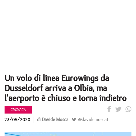
Un volo di linea Eurowings da
Dusseldorf arriva a Olbia, ma
l'aerporto è chiuso e torna indietro
CRONACA
23/05/2020
di Davide Mosca
@davidemosca1