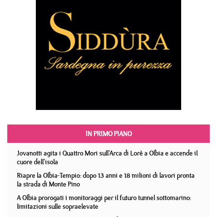
IN PRIMO PIANO
Jovanotti agita i Quattro Mori sull'Arca di Lorè a Olbia e accende il
cuore dell'isola
Riapre la Olbia-Tempio: dopo 13 anni e 18 milioni di lavori pronta
la strada di Monte Pino
A Olbia prorogati i monitoraggi per il futuro tunnel sottomarino:
limitazioni sulle sopraelevate