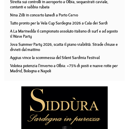
Stretta sui controlli in aeroporto a Olbia, sequestrati caviale,
contanti e sabbia rubata
Nina Zilli in concerto lunedì a Porto Cervo
Tutto pronto per la Vela Cup Sardegna 2026 a Cala dei Sardi
A La Marinedda il campionato assoluto italiano di surf e ad agosto
il Wave Party
Jova Summer Party 2026, scatta il piano viabilità. Strade chiuse e
divieti dal mattino
Aggius vince la scommessa del Silent Sardinia Festival
Volotea potenzia l'inverno a Olbia: +75% di posti e nuove rotte per
Madrid, Bologna e Napoli