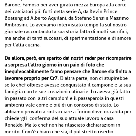
Barone. Famoso per aver girato mezza Europa alla corte
dei calciatori più forti della serie A, da Kevin Prince
Boateng ad Alberto Aquilani, da Stefano Sensi a Massimo
Ambrosini. Lo avevamo intervistato tempo fa sul nostro
giornale raccontando la sua storia fatta di molti sacrifici,
ma anche di tanti successi, di sperimentazione e di amore
per l'alta cucina.
Da allora, però, era sparito dai nostri radar per ricomparire
a sorpresa l'altro giorno in un paio di foto che
inequivocabilmente fanno pensare che Barone sia finito a
lavorare proprio per Cr7
. D'altra parte, non ci stupirebbe
se lo chef olbiese avesse conquistato il campione e la sua
famiglia con le sue creazioni culinarie. Lo aveva già fatto
in passato con altri campioni e il passaparola in questi
ambienti vale come e più di un concorso di stato. Lo
abbiamo provato a rintracciare a Torino dove ora abita per
chiedergli conferma del suo attuale lavoro a casa
Ronaldo. Ma lo chef non ha rilasciato dichiarazioni in
merito. Com'è chiaro che sia, il più stretto riserbo