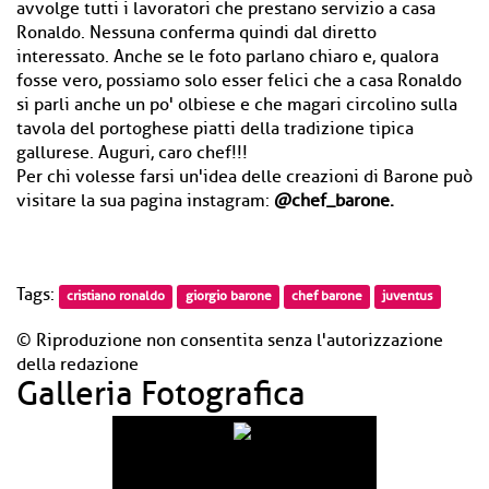
avvolge tutti i lavoratori che prestano servizio a casa
Ronaldo. Nessuna conferma quindi dal diretto
interessato. Anche se le foto parlano chiaro e, qualora
fosse vero, possiamo solo esser felici che a casa Ronaldo
si parli anche un po' olbiese e che magari circolino sulla
tavola del portoghese piatti della tradizione tipica
gallurese. Auguri, caro chef!!!
Per chi volesse farsi un'idea delle creazioni di Barone può
visitare la sua pagina instagram:
@chef_barone.
Tags:
cristiano ronaldo
giorgio barone
chef barone
juventus
© Riproduzione non consentita senza l'autorizzazione
della redazione
Galleria Fotografica