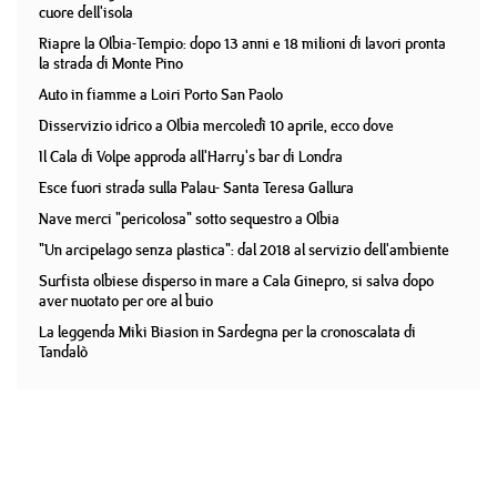
cuore dell'isola
Riapre la Olbia-Tempio: dopo 13 anni e 18 milioni di lavori pronta
la strada di Monte Pino
Auto in fiamme a Loiri Porto San Paolo
Disservizio idrico a Olbia mercoledì 10 aprile, ecco dove
Il Cala di Volpe approda all'Harry's bar di Londra
Esce fuori strada sulla Palau- Santa Teresa Gallura
Nave merci "pericolosa" sotto sequestro a Olbia
"Un arcipelago senza plastica": dal 2018 al servizio dell'ambiente
Surfista olbiese disperso in mare a Cala Ginepro, si salva dopo
aver nuotato per ore al buio
La leggenda Miki Biasion in Sardegna per la cronoscalata di
Tandalò