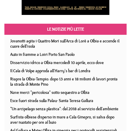
LE NOTIZIE PIÙ LETTE
Jovanotti agita i Quattro Mori sull'Arca di Lorè a Olbia e accende il
cuore dell'isola
Auto in fiamme a Loiri Porto San Paolo
Disservizio idrico a Olbia mercoledì 10 aprile, ecco dove
Il Cala di Volpe approda all'Harry's bar di Londra
Riapre la Olbia-Tempio: dopo 13 anni e 18 milioni di lavori pronta
la strada di Monte Pino
Nave merci "pericolosa" sotto sequestro a Olbia
Esce fuori strada sulla Palau- Santa Teresa Gallura
"Un arcipelago senza plastica": dal 2018 al servizio dell'ambiente
Surfista olbiese disperso in mare a Cala Ginepro, si salva dopo
aver nuotato per ore al buio
Asl Gallura e Mater Olbia in sinergia per i protocolli assistenziali