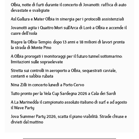
Olbia, notte di furti durante il concerto di Jovanotti: raffica di auto
devastate e svaligiate
Asl Gallura e Mater Olbia in sinergia per i protocolli assistenziali
Jovanotti agita i Quattro Mori sull'Arca di Lorè a Olbia e accende il
cuore dell'isola
Riapre la Olbia-Tempio: dopo 13 anni e 18 milioni di lavori pronta
la strada di Monte Pino
A Olbia prorogati i monitoraggi per il futuro tunnel sottomarino:
limitazioni sulle sopraelevate
Stretta sui controlli in aeroporto a Olbia, sequestrati caviale,
contanti e sabbia rubata
Nina Zilli in concerto lunedì a Porto Cervo
Tutto pronto per la Vela Cup Sardegna 2026 a Cala dei Sardi
A La Marinedda il campionato assoluto italiano di surf e ad agosto
il Wave Party
Jova Summer Party 2026, scatta il piano viabilità. Strade chiuse e
divieti dal mattino