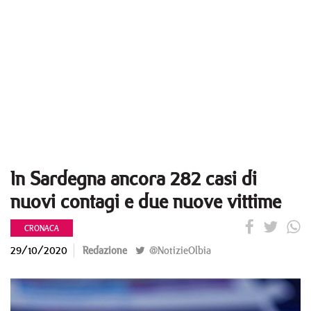
In Sardegna ancora 282 casi di
nuovi contagi e due nuove vittime
CRONACA
29/10/2020
Redazione
@NotizieOlbia