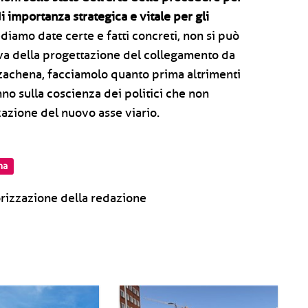
di importanza strategica e vitale per gli
diamo date certe e fatti concreti, non si può
iva della progettazione del collegamento da
zachena, facciamolo quanto prima altrimenti
anno sulla coscienza dei politici che non
zzazione del nuovo asse viario.
na
rizzazione della redazione