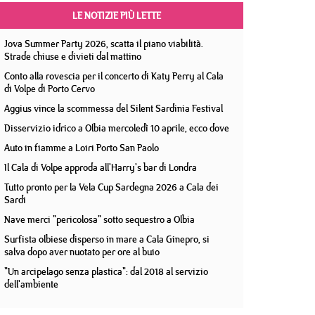
LE NOTIZIE PIÙ LETTE
Jova Summer Party 2026, scatta il piano viabilità.
Strade chiuse e divieti dal mattino
Conto alla rovescia per il concerto di Katy Perry al Cala
di Volpe di Porto Cervo
Aggius vince la scommessa del Silent Sardinia Festival
Disservizio idrico a Olbia mercoledì 10 aprile, ecco dove
Auto in fiamme a Loiri Porto San Paolo
Il Cala di Volpe approda all'Harry's bar di Londra
Tutto pronto per la Vela Cup Sardegna 2026 a Cala dei
Sardi
Nave merci "pericolosa" sotto sequestro a Olbia
Surfista olbiese disperso in mare a Cala Ginepro, si
salva dopo aver nuotato per ore al buio
"Un arcipelago senza plastica": dal 2018 al servizio
dell'ambiente