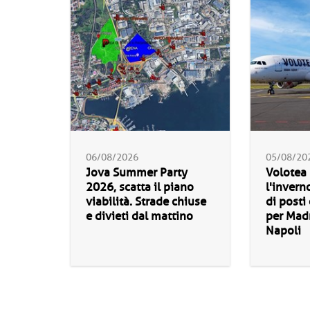
06/08/2026
05/08/20
Jova Summer Party
Volotea
2026, scatta il piano
l'invern
viabilità. Strade chiuse
di posti
e divieti dal mattino
per Madr
Napoli