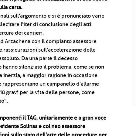
lla carta.
ionali sull'argomento e si è pronunciato varie
lecitare l'iter di conclusione degli atti
rtura dei cantieri.
 ad Arzachena con il compianto assessore
e rassicurazioni sull'accelerazione delle
 assoluto. Da una parte il decesso
tro hanno silenziato il problema, come se non
a inerzia, a maggior ragione in occasione
e rappresentano un campanello d'allarme
ù gravi per la vita delle persone, come
to".
omponenti il TAG, unitariamente e a gran voce
sidente Solinas e col neo assessore
ni sullo stato dell'arte delle procedure per