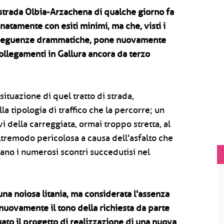
 strada Olbia-Arzachena di qualche giorno fa
unatamente con esiti minimi, ma che, visti i
onseguenze drammatiche, pone nuovamente
collegamenti in Gallura ancora da terzo
situazione di quel tratto di strada,
la tipologia di traffico che la percorre; un
vi della carreggiata, ormai troppo stretta, al
ltremodo pericolosa a causa dell'asfalto che
ano i numerosi scontri succedutisi nel
una noiosa litania, ma considerata l'assenza
e nuovamente il tono della richiesta da parte
uato il progetto di realizzazione di una nuova