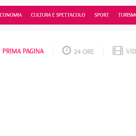
ECONOMIA
CULTURA E SPETTACOLO
SPORT
TURISM
PRIMA PAGINA
VI
24 ORE