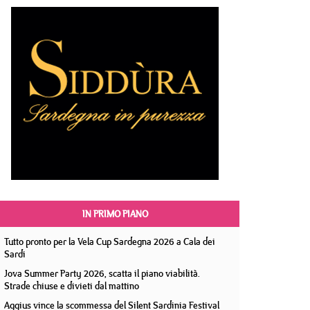
IN PRIMO PIANO
Tutto pronto per la Vela Cup Sardegna 2026 a Cala dei
Sardi
Jova Summer Party 2026, scatta il piano viabilità.
Strade chiuse e divieti dal mattino
Aggius vince la scommessa del Silent Sardinia Festival