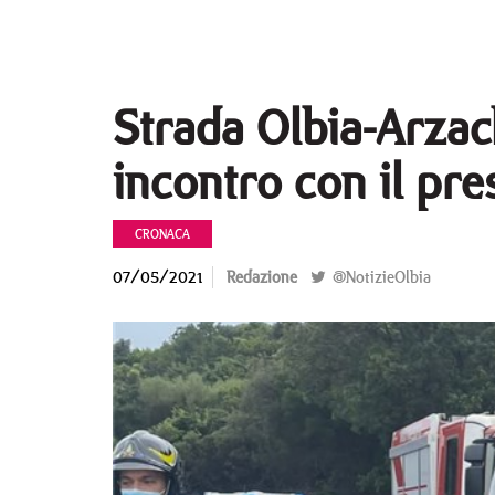
Strada Olbia-Arzac
incontro con il pre
CRONACA
07/05/2021
Redazione
@NotizieOlbia