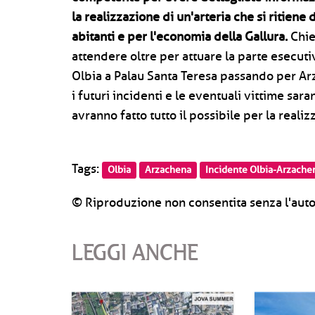
la realizzazione di un'arteria che si ritiene 
abitanti e per l'economia della Gallura.
Chie
attendere oltre per attuare la parte esecut
Olbia a Palau Santa Teresa passando per Ar
i futuri incidenti e le eventuali vittime sar
avranno fatto tutto il possibile per la reali
Tags:
Olbia
Arzachena
Incidente Olbia-Arzache
© Riproduzione non consentita senza l'auto
LEGGI ANCHE