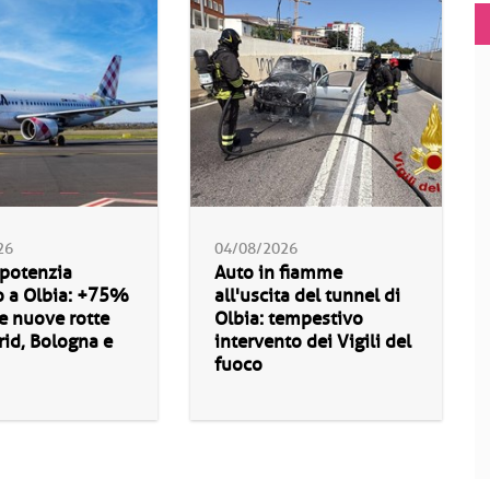
26
04/08/2026
 potenzia
Auto in fiamme
o a Olbia: +75%
all'uscita del tunnel di
 e nuove rotte
Olbia: tempestivo
id, Bologna e
intervento dei Vigili del
fuoco