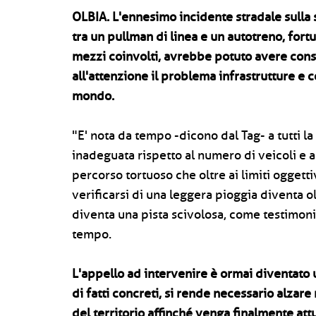
OLBIA.
L'ennesimo incidente stradale sulla
tra un pullman di linea e un autotreno, fort
mezzi coinvolti, avrebbe potuto avere c
all'attenzione il problema infrastrutture e 
mondo.
"E' nota da tempo -dicono dal Tag- a tutti la 
inadeguata rispetto al numero di veicoli e al
percorso tortuoso che oltre ai limiti oggetti
verificarsi di una leggera pioggia diventa o
diventa una pista scivolosa, come testimoni
tempo.
L'appello ad intervenire è ormai diventato 
di fatti concreti, si rende necessario alzar
del territorio affinché venga finalmente att