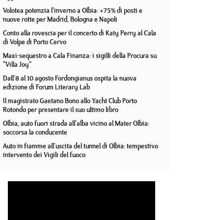
Volotea potenzia l'inverno a Olbia: +75% di posti e
nuove rotte per Madrid, Bologna e Napoli
Conto alla rovescia per il concerto di Katy Perry al Cala
di Volpe di Porto Cervo
Maxi-sequestro a Cala Finanza: i sigilli della Procura su
"Villa Joy"
Dall'8 al 10 agosto Fordongianus ospita la nuova
edizione di Forum Literary Lab
Il magistrato Gaetano Bono allo Yacht Club Porto
Rotondo per presentare il suo ultimo libro
Olbia, auto fuori strada all'alba vicino al Mater Olbia:
soccorsa la conducente
Auto in fiamme all'uscita del tunnel di Olbia: tempestivo
intervento dei Vigili del fuoco