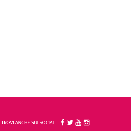
I TROVI ANCHE SUI SOCIAL