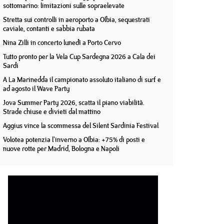
sottomarino: limitazioni sulle sopraelevate
Stretta sui controlli in aeroporto a Olbia, sequestrati
caviale, contanti e sabbia rubata
Nina Zilli in concerto lunedì a Porto Cervo
Tutto pronto per la Vela Cup Sardegna 2026 a Cala dei
Sardi
A La Marinedda il campionato assoluto italiano di surf e
ad agosto il Wave Party
Jova Summer Party 2026, scatta il piano viabilità.
Strade chiuse e divieti dal mattino
Aggius vince la scommessa del Silent Sardinia Festival
Volotea potenzia l'inverno a Olbia: +75% di posti e
nuove rotte per Madrid, Bologna e Napoli