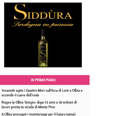
IN PRIMO PIANO
Jovanotti agita i Quattro Mori sull'Arca di Lorè a Olbia e
accende il cuore dell'isola
Riapre la Olbia-Tempio: dopo 13 anni e 18 milioni di
lavori pronta la strada di Monte Pino
A Olbia prorogati i monitoraggi per il futuro tunnel