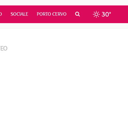
30°
O
SOCIALE
PORTO CERVO
DEO