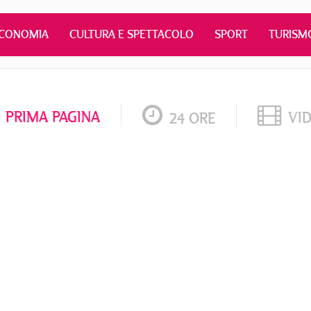
CONOMIA
CULTURA E SPETTACOLO
SPORT
TURISM
PRIMA PAGINA
VI
24 ORE