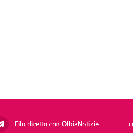
Filo diretto con OlbiaNotizie
C