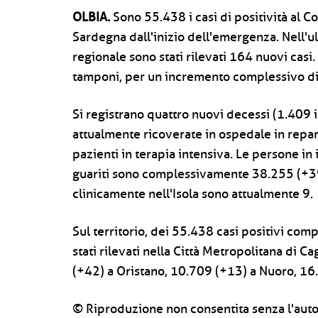
OLBIA.
Sono 55.438 i casi di positività al 
Sardegna dall'inizio dell'emergenza. Nell'u
regionale sono stati rilevati 164 nuovi casi.
tamponi, per un incremento complessivo di 
Si registrano quattro nuovi decessi (1.409 
attualmente ricoverate in ospedale in repart
pazienti in terapia intensiva. Le persone i
guariti sono complessivamente 38.255 (+39
clinicamente nell'Isola sono attualmente 9.
Sul territorio, dei 55.438 casi positivi co
stati rilevati nella Città Metropolitana di 
(+42) a Oristano, 10.709 (+13) a Nuoro, 16.
© Riproduzione non consentita senza l'auto