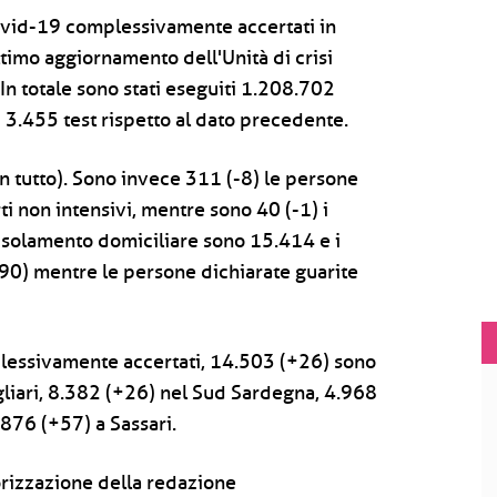
Covid-19 complessivamente accertati in
ltimo aggiornamento dell'Unità di crisi
 In totale sono stati eseguiti 1.208.702
3.455 test rispetto al dato precedente.
in tutto). Sono invece 311 (-8) le persone
i non intensivi, mentre sono 40 (-1) i
n isolamento domiciliare sono 15.414 e i
0) mentre le persone dichiarate guarite
mplessivamente accertati, 14.503 (+26) sono
Cagliari, 8.382 (+26) nel Sud Sardegna, 4.968
876 (+57) a Sassari.
rizzazione della redazione