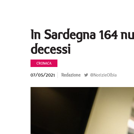
In Sardegna 164 nu
decessi
CRONACA
07/05/2021
Redazione
@NotizieOlbia