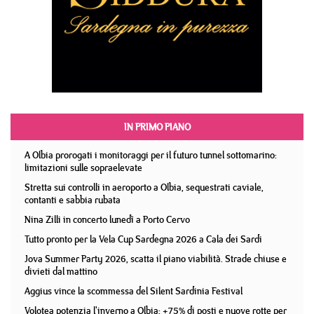
IN PRIMO PIANO
A Olbia prorogati i monitoraggi per il futuro tunnel sottomarino:
limitazioni sulle sopraelevate
Stretta sui controlli in aeroporto a Olbia, sequestrati caviale,
contanti e sabbia rubata
Nina Zilli in concerto lunedì a Porto Cervo
Tutto pronto per la Vela Cup Sardegna 2026 a Cala dei Sardi
Jova Summer Party 2026, scatta il piano viabilità. Strade chiuse e
divieti dal mattino
Aggius vince la scommessa del Silent Sardinia Festival
Volotea potenzia l'inverno a Olbia: +75% di posti e nuove rotte per