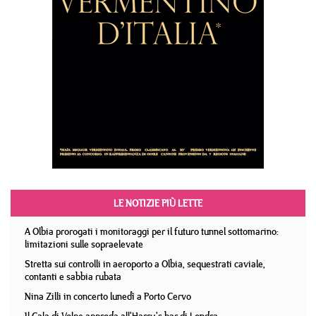
LE NOTIZIE PIÙ LETTE
A Olbia prorogati i monitoraggi per il futuro tunnel sottomarino:
limitazioni sulle sopraelevate
Stretta sui controlli in aeroporto a Olbia, sequestrati caviale,
contanti e sabbia rubata
Nina Zilli in concerto lunedì a Porto Cervo