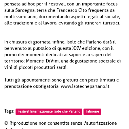
pensata ad hoc per il Festival, con un importante focus
sulla Sardegna, terra che Francesco Cito frequenta da
moltissimi anni, documentando aspetti legati al sociale,
alle tradizioni e al lavoro, evitando gli itinerari turistici.
In chiusura di giornata, infine, Isole che Parlano darà il
benvenuto al pubblico di questa XXV edizione, con il
primo dei momenti dedicati ai sapori e ai saperi del
territorio: Momenti DiVini, una degustazione speciale di
vini di piccoli produttori sardi.
Tutti gli appuntamenti sono gratuiti con posti limitati e
prenotazione obbligatoria: www.isolecheparlano.it
Tags:
Festival Internazionale Isole che Parlano
Talmone
© Riproduzione non consentita senza l'autorizzazione