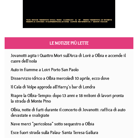
LE NOTIZIE PIÙ LETTE
Jovanotti agita i Quattro Mori sull'Arca di Lorè a Olbia e accende il
cuore dell'isola
Auto in fiamme a Loiri Porto San Paolo
Disservizio idrico a Olbia mercoledì 10 aprile, ecco dove
Il Cala di Volpe approda all'Harry's bar di Londra
Riapre la Olbia-Tempio: dopo 13 anni e 18 milioni di lavori pronta
la strada di Monte Pino
Olbia, notte di furti durante il concerto di Jovanotti: raffica di auto
devastate e svaligiate
Nave merci "pericolosa" sotto sequestro a Olbia
Esce fuori strada sulla Palau- Santa Teresa Gallura