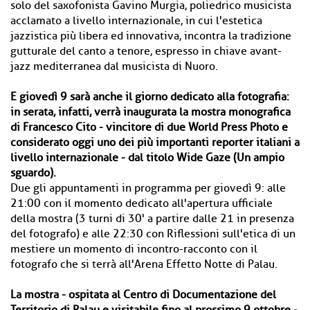
solo del saxofonista Gavino Murgia, poliedrico musicista
acclamato a livello internazionale, in cui l'estetica
jazzistica più libera ed innovativa, incontra la tradizione
gutturale del canto a tenore, espresso in chiave avant-
jazz mediterranea dal musicista di Nuoro.
E giovedì 9 sarà anche il giorno dedicato alla fotografia:
in serata, infatti, verrà inaugurata la mostra monografica
di Francesco Cito - vincitore di due World Press Photo e
considerato oggi uno dei più importanti reporter italiani a
livello internazionale - dal titolo Wide Gaze (Un ampio
sguardo).
Due gli appuntamenti in programma per giovedì 9: alle
21:00 con il momento dedicato all'apertura ufficiale
della mostra (3 turni di 30' a partire dalle 21 in presenza
del fotografo) e alle 22:30 con Riflessioni sull'etica di un
mestiere un momento di incontro-racconto con il
fotografo che si terrà all'Arena Effetto Notte di Palau.
La mostra - ospitata al Centro di Documentazione del