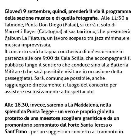
Giovedì 9 settembre, quindi, prenderà il via il programma
della sezione musica e di quella fotografia.
Alle 11:30 a
Talmone, Punta Don Diego (Palau), si terrà il solo di
Marcellì Bayer (Catalogna) al sax baritono, che presenterà
l'album La Filatura, un lavoro sospeso tra jazz minimale e
musica improvvisata.
Il concerto sarà la tappa conclusiva di un'escursione in
partenza alle ore 9:00 da Cala Scilla, che accompagnerà il
pubblico lungo il sentiero che conduce sino alla Batteria
Militare (che sarà possibile visitare in occasione della
passeggiata). Sarà, comunque possibile, anche
raggiungere direttamente il luogo del concerto per
assistere esclusivamente allo spettacolo.
Alle 18.30, invece, saremo a La Maddalena, nella
splendida Punta Tegge - un vero e proprio gioiello
protetto da una maestosa scogliera granitica e da un
promontorio sormontato dal Forte Santa Teresa o
Sant'Elmo
- per un suggestivo concerto al tramonto in