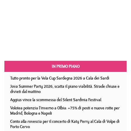
IN PRIMO PIANO
Tutto pronto per la Vela Cup Sardegna 2026 a Cala dei Sardi
Jova Summer Party 2026, scatta il piano viabilità. Strade chiuse e
divieti dal mattino
Aggius vince la scommessa del Silent Sardinia Festival
Volotea potenzia l'inverno a Olbia: +75% di posti e nuove rotte per
Madrid, Bologna e Napoli
Conto alla rovescia per il concerto di Katy Perry al Cala di Volpe di
Porto Cervo