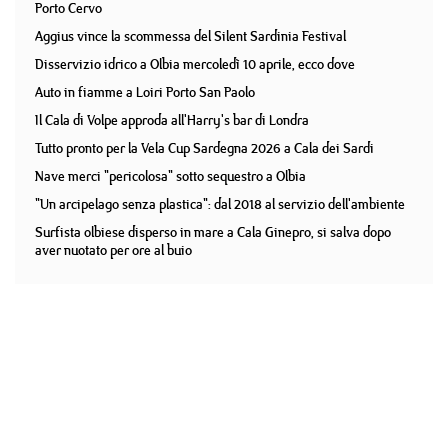
Porto Cervo
Aggius vince la scommessa del Silent Sardinia Festival
Disservizio idrico a Olbia mercoledì 10 aprile, ecco dove
Auto in fiamme a Loiri Porto San Paolo
Il Cala di Volpe approda all'Harry's bar di Londra
Tutto pronto per la Vela Cup Sardegna 2026 a Cala dei Sardi
Nave merci "pericolosa" sotto sequestro a Olbia
"Un arcipelago senza plastica": dal 2018 al servizio dell'ambiente
Surfista olbiese disperso in mare a Cala Ginepro, si salva dopo
aver nuotato per ore al buio