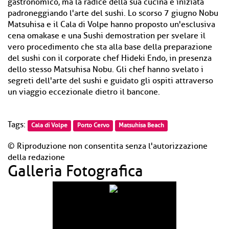
gastronomico, ma la radice della sua cucina è iniziata
padroneggiando l'arte del sushi. Lo scorso 7 giugno Nobu
Matsuhisa e il Cala di Volpe hanno proposto un'esclusiva
cena omakase e una Sushi demostration per svelare il
vero procedimento che sta alla base della preparazione
del sushi con il corporate chef Hideki Endo, in presenza
dello stesso Matsuhisa Nobu. Gli chef hanno svelato i
segreti dell'arte del sushi e guidato gli ospiti attraverso
un viaggio eccezionale dietro il bancone.
Tags:
Cala di Volpe
Porto Cervo
Matsuhisa Beach
© Riproduzione non consentita senza l'autorizzazione
della redazione
Galleria Fotografica