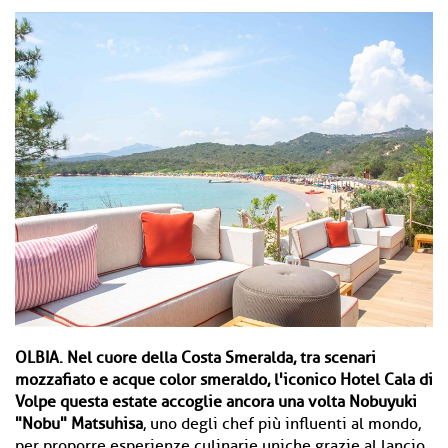
OLBIA.
Nel cuore della Costa Smeralda, tra scenari
mozzafiato e acque color smeraldo, l'iconico Hotel Cala di
Volpe questa estate accoglie ancora una volta Nobuyuki
"Nobu" Matsuhisa
, uno degli chef più influenti al mondo,
per proporre esperienze culinarie uniche grazie al lancio