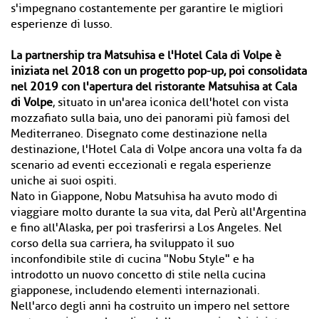
s'impegnano costantemente per garantire le migliori
esperienze di lusso.
La partnership tra Matsuhisa e l'Hotel Cala di Volpe è
iniziata nel 2018 con un progetto pop-up, poi consolidata
nel 2019 con l'apertura del ristorante Matsuhisa at Cala
di Volpe
, situato in un'area iconica dell'hotel con vista
mozzafiato sulla baia, uno dei panorami più famosi del
Mediterraneo. Disegnato come destinazione nella
destinazione, l'Hotel Cala di Volpe ancora una volta fa da
scenario ad eventi eccezionali e regala esperienze
uniche ai suoi ospiti.
Nato in Giappone, Nobu Matsuhisa ha avuto modo di
viaggiare molto durante la sua vita, dal Perù all'Argentina
e fino all'Alaska, per poi trasferirsi a Los Angeles. Nel
corso della sua carriera, ha sviluppato il suo
inconfondibile stile di cucina "Nobu Style" e ha
introdotto un nuovo concetto di stile nella cucina
giapponese, includendo elementi internazionali.
Nell'arco degli anni ha costruito un impero nel settore