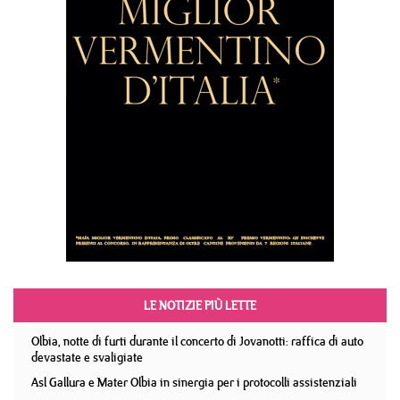
LE NOTIZIE PIÙ LETTE
Olbia, notte di furti durante il concerto di Jovanotti: raffica di auto
devastate e svaligiate
Asl Gallura e Mater Olbia in sinergia per i protocolli assistenziali