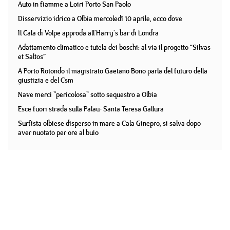
Auto in fiamme a Loiri Porto San Paolo
Disservizio idrico a Olbia mercoledì 10 aprile, ecco dove
Il Cala di Volpe approda all'Harry's bar di Londra
Adattamento climatico e tutela dei boschi: al via il progetto “Silvas
et Saltos”
A Porto Rotondo il magistrato Gaetano Bono parla del futuro della
giustizia e del Csm
Nave merci "pericolosa" sotto sequestro a Olbia
Esce fuori strada sulla Palau- Santa Teresa Gallura
Surfista olbiese disperso in mare a Cala Ginepro, si salva dopo
aver nuotato per ore al buio