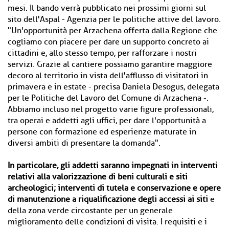
mesi. Il bando verrà pubblicato nei prossimi giorni sul
sito dell'Aspal - Agenzia per le politiche attive del lavoro.
"Un'opportunità per Arzachena offerta dalla Regione che
cogliamo con piacere per dare un supporto concreto ai
cittadini e, allo stesso tempo, per rafforzare i nostri
servizi. Grazie al cantiere possiamo garantire maggiore
decoro al territorio in vista dell'afflusso di visitatori in
primavera e in estate - precisa Daniela Desogus, delegata
per le Politiche del Lavoro del Comune di Arzachena -.
Abbiamo incluso nel progetto varie figure professionali,
tra operai e addetti agli uffici, per dare l'opportunità a
persone con formazione ed esperienze maturate in
diversi ambiti di presentare la domanda".
In particolare, gli addetti saranno impegnati in interventi
relativi alla valorizzazione di beni culturali e siti
archeologici; interventi di tutela e conservazione e opere
di manutenzione a riqualificazione degli accessi ai siti
e
della zona verde circostante per un generale
miglioramento delle condizioni di visita. I requisiti e i