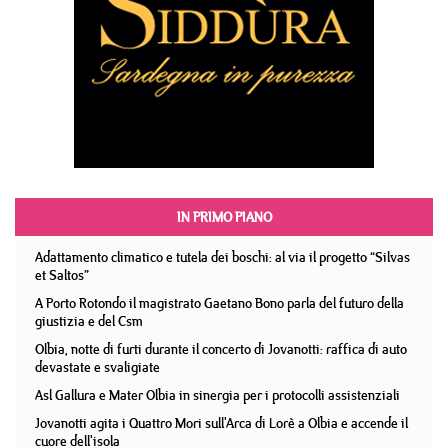
IN PRIMO PIANO
Adattamento climatico e tutela dei boschi: al via il progetto “Silvas
et Saltos”
A Porto Rotondo il magistrato Gaetano Bono parla del futuro della
giustizia e del Csm
Olbia, notte di furti durante il concerto di Jovanotti: raffica di auto
devastate e svaligiate
Asl Gallura e Mater Olbia in sinergia per i protocolli assistenziali
Jovanotti agita i Quattro Mori sull'Arca di Lorè a Olbia e accende il
cuore dell'isola