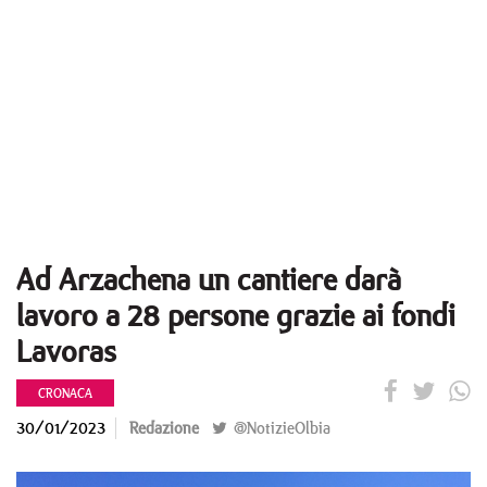
Ad Arzachena un cantiere darà
lavoro a 28 persone grazie ai fondi
Lavoras
CRONACA
30/01/2023
Redazione
@NotizieOlbia