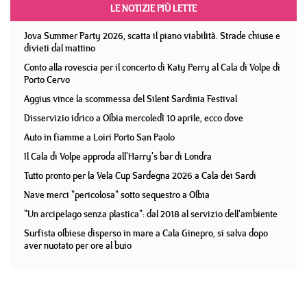
LE NOTIZIE PIÙ LETTE
Jova Summer Party 2026, scatta il piano viabilità. Strade chiuse e
divieti dal mattino
Conto alla rovescia per il concerto di Katy Perry al Cala di Volpe di
Porto Cervo
Aggius vince la scommessa del Silent Sardinia Festival
Disservizio idrico a Olbia mercoledì 10 aprile, ecco dove
Auto in fiamme a Loiri Porto San Paolo
Il Cala di Volpe approda all'Harry's bar di Londra
Tutto pronto per la Vela Cup Sardegna 2026 a Cala dei Sardi
Nave merci "pericolosa" sotto sequestro a Olbia
"Un arcipelago senza plastica": dal 2018 al servizio dell'ambiente
Surfista olbiese disperso in mare a Cala Ginepro, si salva dopo
aver nuotato per ore al buio