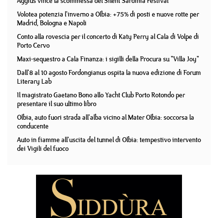
Aggius vince la scommessa del Silent Sardinia Festival
Volotea potenzia l'inverno a Olbia: +75% di posti e nuove rotte per
Madrid, Bologna e Napoli
Conto alla rovescia per il concerto di Katy Perry al Cala di Volpe di
Porto Cervo
Maxi-sequestro a Cala Finanza: i sigilli della Procura su "Villa Joy"
Dall'8 al 10 agosto Fordongianus ospita la nuova edizione di Forum
Literary Lab
Il magistrato Gaetano Bono allo Yacht Club Porto Rotondo per
presentare il suo ultimo libro
Olbia, auto fuori strada all'alba vicino al Mater Olbia: soccorsa la
conducente
Auto in fiamme all'uscita del tunnel di Olbia: tempestivo intervento
dei Vigili del fuoco