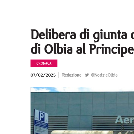
Delibera di giunta 
di Olbia al Princi
CRONACA
07/02/2025
Redazione
@NotizieOlbia