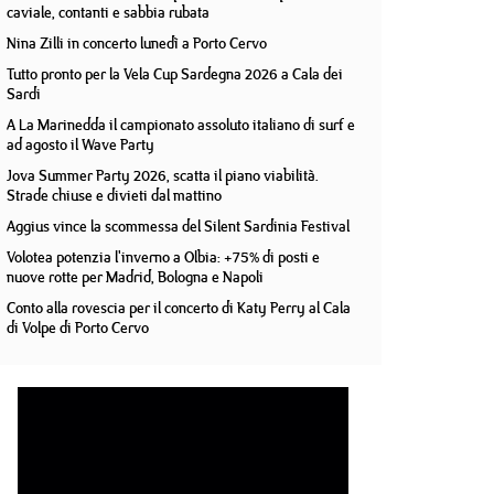
caviale, contanti e sabbia rubata
Nina Zilli in concerto lunedì a Porto Cervo
Tutto pronto per la Vela Cup Sardegna 2026 a Cala dei
Sardi
A La Marinedda il campionato assoluto italiano di surf e
ad agosto il Wave Party
Jova Summer Party 2026, scatta il piano viabilità.
Strade chiuse e divieti dal mattino
Aggius vince la scommessa del Silent Sardinia Festival
Volotea potenzia l'inverno a Olbia: +75% di posti e
nuove rotte per Madrid, Bologna e Napoli
Conto alla rovescia per il concerto di Katy Perry al Cala
di Volpe di Porto Cervo