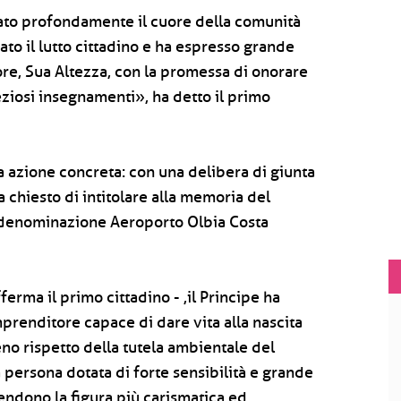
ato profondamente il cuore della comunità
ato il lutto cittadino e ha espresso grande
ore, Sua Altezza, con la promessa di onorare
ziosi insegnamenti», ha detto il primo
a azione concreta: con una delibera di giunta
 chiesto di intitolare alla memoria del
a denominazione Aeroporto Olbia Costa
ma il primo cittadino - ,il Principe ha
prenditore capace di dare vita alla nascita
eno rispetto della tutela ambientale del
a persona dotata di forte sensibilità e grande
rendono la figura più carismatica ed