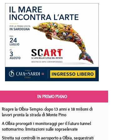
IN PRIMO PIANO
Riapre la Olbia-Tempio: dopo 13 anni e 18 milioni di
lavori pronta la strada di Monte Pino
A Olbia prorogati i monitoraggi per il futuro tunnel
sottomarino: limitazioni sulle sopraelevate
Stretta sui controlli in aeroporto a Olbia, sequestrati