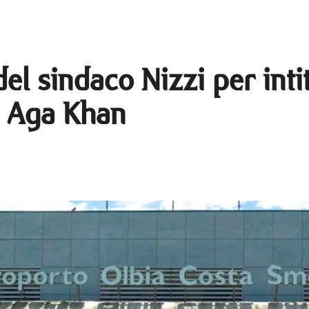
del sindaco Nizzi per inti
pe Aga Khan