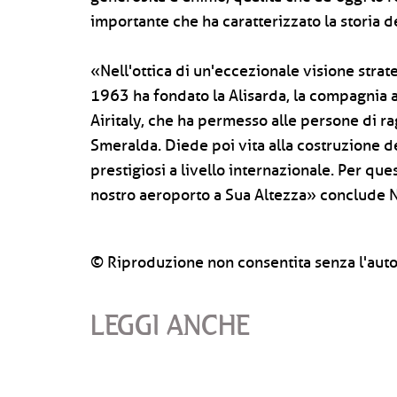
importante che ha caratterizzato la storia de
«Nell'ottica di un'eccezionale visione strat
1963 ha fondato la Alisarda, la compagnia a
Airitaly, che ha permesso alle persone di rag
Smeralda. Diede poi vita alla costruzione de
prestigiosi a livello internazionale. Per qu
nostro aeroporto a Sua Altezza» conclude N
© Riproduzione non consentita senza l'auto
LEGGI ANCHE