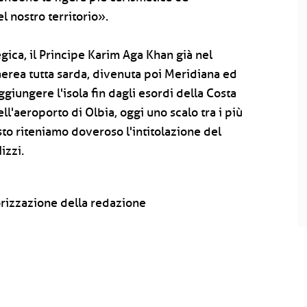
l nostro territorio».
egica, il Principe Karim Aga Khan già nel
erea tutta sarda, divenuta poi Meridiana ed
giungere l'isola fin dagli esordi della Costa
ll'aeroporto di Olbia, oggi uno scalo tra i più
esto riteniamo doveroso l'intitolazione del
izzi.
rizzazione della redazione