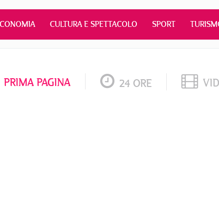
ECONOMIA
CULTURA E SPETTACOLO
SPORT
TURISM
PRIMA PAGINA
VI
24 ORE