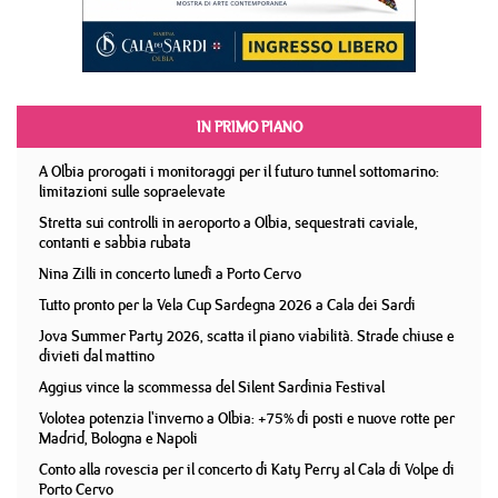
IN PRIMO PIANO
A Olbia prorogati i monitoraggi per il futuro tunnel sottomarino:
limitazioni sulle sopraelevate
Stretta sui controlli in aeroporto a Olbia, sequestrati caviale,
contanti e sabbia rubata
Nina Zilli in concerto lunedì a Porto Cervo
Tutto pronto per la Vela Cup Sardegna 2026 a Cala dei Sardi
Jova Summer Party 2026, scatta il piano viabilità. Strade chiuse e
divieti dal mattino
Aggius vince la scommessa del Silent Sardinia Festival
Volotea potenzia l'inverno a Olbia: +75% di posti e nuove rotte per
Madrid, Bologna e Napoli
Conto alla rovescia per il concerto di Katy Perry al Cala di Volpe di
Porto Cervo