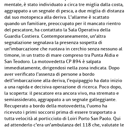
mentale, è stato individuato a circa tre miglia dalla costa,
aggrappato a un segnale di pesca, a due miglia di distanza
dal suo motopesca alla deriva. L'allarme è scattato
quando un familiare, preoccupato per il mancato rientro
del pescatore, ha contattato la Sala Operativa della
Guardia Costiera. Contemporaneamente, un'altra
segnalazione segnalava la presenza sospetta di
un'imbarcazione che ruotava in cerchio senza nessuno al
timone, in un tratto di mare compreso tra Punta Aldia e
San Teodoro. La motovedetta CP 894 è salpata
immediatamente, dirigendosi nella zona indicata. Dopo
aver verificato l'assenza di persone a bordo
dell'imbarcazione alla deriva, l'equipaggio ha dato inizio
a una rapida e decisiva operazione di ricerca. Poco dopo,
la scoperta: il pescatore era ancora vivo, ma stremato e
semiassiderato, aggrappato a un segnale galleggiante.
Recuperato a bordo della motovedetta, l'uomo ha
ricevuto i primi soccorsi prima di essere trasportato a
tutta velocità al porticciolo di Loiri Porto San Paolo. Qui
ad attenderlo c'era un'ambulanza del 118 che, valutate le