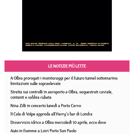
LE NOTIZIE PIÙ LETTE
A Olbia prorogati i monitoraggi per il futuro tunnel sottomarino:
limitazioni sulle sopraelevate
Stretta sui controlli in aeroporto a Olbia, sequestrati caviale,
contanti e sabbia rubata
Nina Zilli in concerto lunedì a Porto Cervo
Il Cala di Volpe approda all'Harry's bar di Londra
Disservizio idrico a Olbia mercoledì 10 aprile, ecco dove
Auto in fiamme a Loiri Porto San Paolo