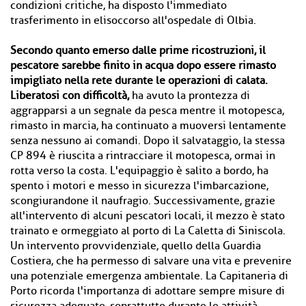
condizioni critiche, ha disposto l'immediato
trasferimento in elisoccorso all'ospedale di Olbia.
Secondo quanto emerso dalle prime ricostruzioni, il
pescatore sarebbe finito in acqua dopo essere rimasto
impigliato nella rete durante le operazioni di calata.
Liberatosi con difficoltà,
ha avuto la prontezza di
aggrapparsi a un segnale da pesca mentre il motopesca,
rimasto in marcia, ha continuato a muoversi lentamente
senza nessuno ai comandi. Dopo il salvataggio, la stessa
CP 894 è riuscita a rintracciare il motopesca, ormai in
rotta verso la costa. L'equipaggio è salito a bordo, ha
spento i motori e messo in sicurezza l'imbarcazione,
scongiurandone il naufragio. Successivamente, grazie
all'intervento di alcuni pescatori locali, il mezzo è stato
trainato e ormeggiato al porto di La Caletta di Siniscola.
Un intervento provvidenziale, quello della Guardia
Costiera, che ha permesso di salvare una vita e prevenire
una potenziale emergenza ambientale. La Capitaneria di
Porto ricorda l'importanza di adottare sempre misure di