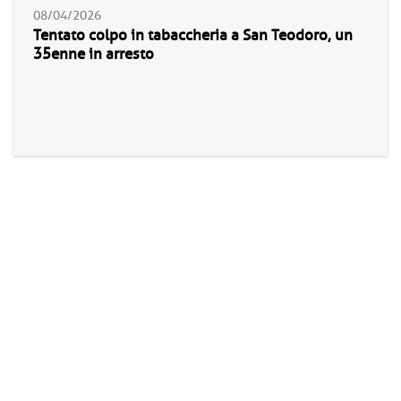
08/04/2026
Tentato colpo in tabaccheria a San Teodoro, un
35enne in arresto