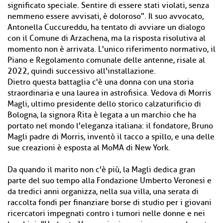
significato speciale. Sentire di essere stati violati, senza
nemmeno essere avvisati, è doloroso". Il suo avvocato,
Antonella Cuccureddu, ha tentato di avviare un dialogo
con il Comune di Arzachena, ma la risposta risolutiva al
momento non è arrivata. L'unico riferimento normativo, il
Piano e Regolamento comunale delle antenne, risale al
2022, quindi successivo all'installazione.
Dietro questa battaglia c'è una donna con una storia
straordinaria e una laurea in astrofisica. Vedova di Morris
Magli, ultimo presidente dello storico calzaturificio di
Bologna, la signora Rita è legata a un marchio che ha
portato nel mondo l'eleganza italiana: il fondatore, Bruno
Magli padre di Morris, inventò il tacco a spillo, e una delle
sue creazioni è esposta al MoMA di New York.
Da quando il marito non c'è più, la Magli dedica gran
parte del suo tempo alla Fondazione Umberto Veronesi e
da tredici anni organizza, nella sua villa, una serata di
raccolta fondi per finanziare borse di studio per i giovani
ricercatori impegnati contro i tumori nelle donne e nei