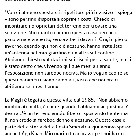
"Vorrei almeno spostare il ripetitore più invasivo – spiega
– sono persino disposta a coprire i costi. Chiedo di
incontrare i proprietari del terreno per trovare una
soluzione. Mio marito comprò questa casa perché il
panorama era aperto, senza alberi davanti. Ora, in pieno
inverno, quando qui non c'è nessuno, hanno installato
un'antenna nel mio giardino e un'altra sul confine.
Abbiamo chiesto valutazioni sui rischi per la salute, ma ci
è stato detto che, vivendo qui due mesi all'anno,
l'esposizione non sarebbe nociva. Ma io voglio capire se
questi parametri siano cambiati, visto che noi ora ci
abitiamo sei mesi l'anno".
La Magli è legata a questa villa dal 1985: "Non abbiamo
modificato nulla, è come quando l'abbiamo acquistata. A
destra c'è un terreno ampio libero : spostando l'antenna
lì, non credo si farebbe danno a nessuno. Questa casa è
parte della storia della Costa Smeralda: qui veniva spesso
anche l'Aga Khan. Mio marito la adorava, per noi ha un