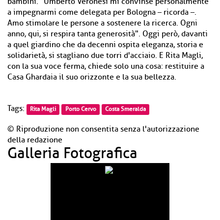
bambini. "Umberto Veronesi mi convinse personalmente
a impegnarmi come delegata per Bologna – ricorda –.
Amo stimolare le persone a sostenere la ricerca. Ogni
anno, qui, si respira tanta generosità". Oggi però, davanti
a quel giardino che da decenni ospita eleganza, storia e
solidarietà, si stagliano due torri d'acciaio. E Rita Magli,
con la sua voce ferma, chiede solo una cosa: restituire a
Casa Ghardaia il suo orizzonte e la sua bellezza.
Tags:
Rita Magli
Porto Cervo
Costa Smeralda
© Riproduzione non consentita senza l'autorizzazione
della redazione
Galleria Fotografica