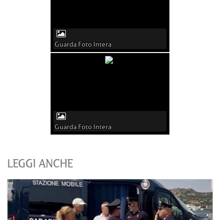
Guarda Foto Intera
Guarda Foto Intera
LEGGI ANCHE