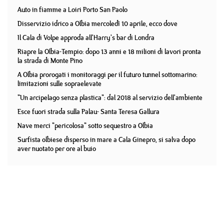
Auto in fiamme a Loiri Porto San Paolo
Disservizio idrico a Olbia mercoledì 10 aprile, ecco dove
Il Cala di Volpe approda all'Harry's bar di Londra
Riapre la Olbia-Tempio: dopo 13 anni e 18 milioni di lavori pronta
la strada di Monte Pino
A Olbia prorogati i monitoraggi per il futuro tunnel sottomarino:
limitazioni sulle sopraelevate
"Un arcipelago senza plastica": dal 2018 al servizio dell'ambiente
Esce fuori strada sulla Palau- Santa Teresa Gallura
Nave merci "pericolosa" sotto sequestro a Olbia
Surfista olbiese disperso in mare a Cala Ginepro, si salva dopo
aver nuotato per ore al buio