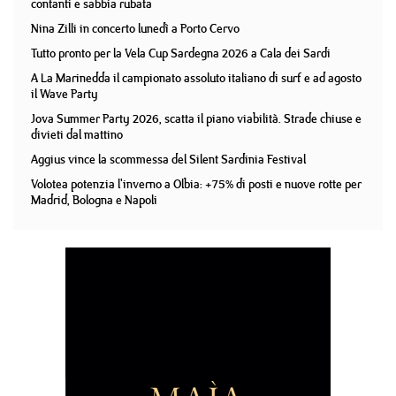
contanti e sabbia rubata
Nina Zilli in concerto lunedì a Porto Cervo
Tutto pronto per la Vela Cup Sardegna 2026 a Cala dei Sardi
A La Marinedda il campionato assoluto italiano di surf e ad agosto
il Wave Party
Jova Summer Party 2026, scatta il piano viabilità. Strade chiuse e
divieti dal mattino
Aggius vince la scommessa del Silent Sardinia Festival
Volotea potenzia l'inverno a Olbia: +75% di posti e nuove rotte per
Madrid, Bologna e Napoli