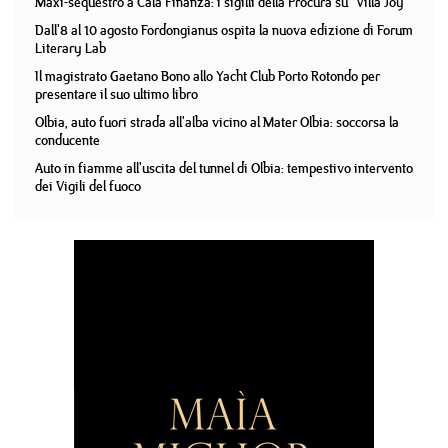
Maxi-sequestro a Cala Finanza: i sigilli della Procura su "Villa Joy"
Dall'8 al 10 agosto Fordongianus ospita la nuova edizione di Forum
Literary Lab
Il magistrato Gaetano Bono allo Yacht Club Porto Rotondo per
presentare il suo ultimo libro
Olbia, auto fuori strada all'alba vicino al Mater Olbia: soccorsa la
conducente
Auto in fiamme all'uscita del tunnel di Olbia: tempestivo intervento
dei Vigili del fuoco