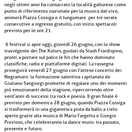
negli ultimi anni ha consacrato la località gallurese come
punto di riferimento nazionale per la musica dal vivo,
animerà Piazza Cossiga e il lungomare per tre serate
consecutive a ingresso gratuito, con inizio spettacoli
previsto per le ore 21.
Il festival si apre oggi, giovedì 26 giugno, con lo show
travolgente dei The Kolors, guidati da Stash Fiordispino,
pronti a portare sul palco le hit che hanno dominato
classifiche, radio e piattaforme digitali. La rassegna
proseguirà venerdì 27 giugno con l'atteso concerto dei
Negramaro: la formazione salentina capitanata da
Giuliano Sangiorgi promette di regalare uno dei momenti
più emozionanti della stagione, ripercorrendo oltre
vent’anni di successi tra rock e poesia. Il gran finale è
previsto per domenica 28 giugno, quando Piazza Cossiga
si trasformerà in una gigantesca pista da ballo a cielo
aperto grazie alla musica di Mario Fargetta e Giorgio
Prezioso, che celebreranno la dance music tra passato,
presente e futuro.