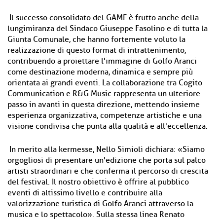
Il successo consolidato del GAMF è frutto anche della
lungimiranza del Sindaco Giuseppe Fasolino e di tutta la
Giunta Comunale, che hanno fortemente voluto la
realizzazione di questo format di intrattenimento,
contribuendo a proiettare l'immagine di Golfo Aranci
come destinazione moderna, dinamica e sempre più
orientata ai grandi eventi. La collaborazione tra Cogito
Communication e R&G Music rappresenta un ulteriore
passo in avanti in questa direzione, mettendo insieme
esperienza organizzativa, competenze artistiche e una
visione condivisa che punta alla qualità e all'eccellenza.
In merito alla kermesse, Nello Simioli dichiara: «Siamo
orgogliosi di presentare un'edizione che porta sul palco
artisti straordinari e che conferma il percorso di crescita
del festival. Il nostro obiettivo è offrire al pubblico
eventi di altissimo livello e contribuire alla
valorizzazione turistica di Golfo Aranci attraverso la
musica e lo spettacolo». Sulla stessa linea Renato