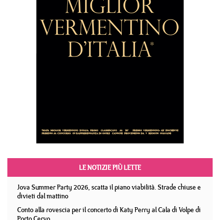
LE NOTIZIE PIÙ LETTE
Jova Summer Party 2026, scatta il piano viabilità. Strade chiuse e
divieti dal mattino
Conto alla rovescia per il concerto di Katy Perry al Cala di Volpe di
Porto Cervo