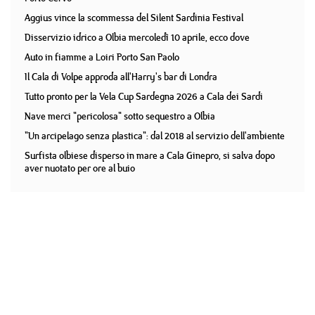
Aggius vince la scommessa del Silent Sardinia Festival
Disservizio idrico a Olbia mercoledì 10 aprile, ecco dove
Auto in fiamme a Loiri Porto San Paolo
Il Cala di Volpe approda all'Harry's bar di Londra
Tutto pronto per la Vela Cup Sardegna 2026 a Cala dei Sardi
Nave merci "pericolosa" sotto sequestro a Olbia
"Un arcipelago senza plastica": dal 2018 al servizio dell'ambiente
Surfista olbiese disperso in mare a Cala Ginepro, si salva dopo
aver nuotato per ore al buio