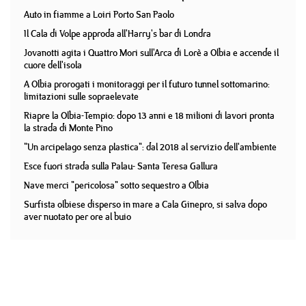
Auto in fiamme a Loiri Porto San Paolo
Il Cala di Volpe approda all'Harry's bar di Londra
Jovanotti agita i Quattro Mori sull'Arca di Lorè a Olbia e accende il
cuore dell'isola
A Olbia prorogati i monitoraggi per il futuro tunnel sottomarino:
limitazioni sulle sopraelevate
Riapre la Olbia-Tempio: dopo 13 anni e 18 milioni di lavori pronta
la strada di Monte Pino
"Un arcipelago senza plastica": dal 2018 al servizio dell'ambiente
Esce fuori strada sulla Palau- Santa Teresa Gallura
Nave merci "pericolosa" sotto sequestro a Olbia
Surfista olbiese disperso in mare a Cala Ginepro, si salva dopo
aver nuotato per ore al buio