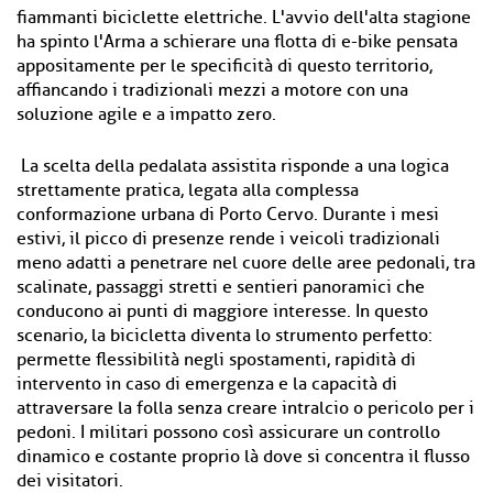
fiammanti biciclette elettriche. L'avvio dell'alta stagione
ha spinto l'Arma a schierare una flotta di e-bike pensata
appositamente per le specificità di questo territorio,
affiancando i tradizionali mezzi a motore con una
soluzione agile e a impatto zero.
La scelta della pedalata assistita risponde a una logica
strettamente pratica, legata alla complessa
conformazione urbana di Porto Cervo. Durante i mesi
estivi, il picco di presenze rende i veicoli tradizionali
meno adatti a penetrare nel cuore delle aree pedonali, tra
scalinate, passaggi stretti e sentieri panoramici che
conducono ai punti di maggiore interesse. In questo
scenario, la bicicletta diventa lo strumento perfetto:
permette flessibilità negli spostamenti, rapidità di
intervento in caso di emergenza e la capacità di
attraversare la folla senza creare intralcio o pericolo per i
pedoni. I militari possono così assicurare un controllo
dinamico e costante proprio là dove si concentra il flusso
dei visitatori.