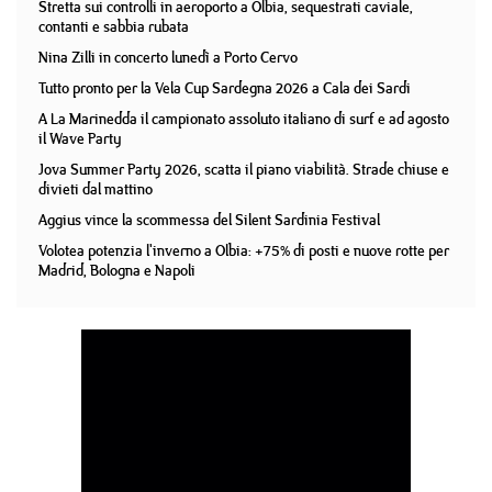
Stretta sui controlli in aeroporto a Olbia, sequestrati caviale,
contanti e sabbia rubata
Nina Zilli in concerto lunedì a Porto Cervo
Tutto pronto per la Vela Cup Sardegna 2026 a Cala dei Sardi
A La Marinedda il campionato assoluto italiano di surf e ad agosto
il Wave Party
Jova Summer Party 2026, scatta il piano viabilità. Strade chiuse e
divieti dal mattino
Aggius vince la scommessa del Silent Sardinia Festival
Volotea potenzia l'inverno a Olbia: +75% di posti e nuove rotte per
Madrid, Bologna e Napoli