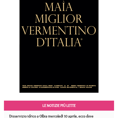
LE NOTIZIE PIÙ LETTE
Disservizio idrico a Olbia mercoledì 10 aprile, ecco dove