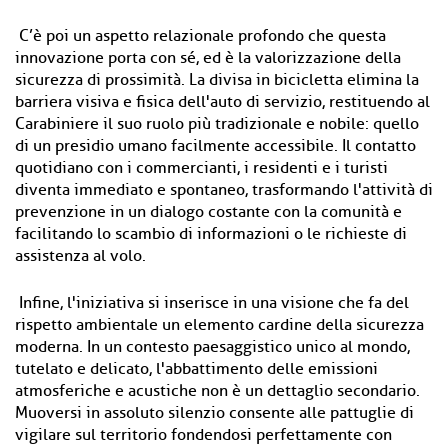
C’è poi un aspetto relazionale profondo che questa
innovazione porta con sé, ed è la valorizzazione della
sicurezza di prossimità. La divisa in bicicletta elimina la
barriera visiva e fisica dell'auto di servizio, restituendo al
Carabiniere il suo ruolo più tradizionale e nobile: quello
di un presidio umano facilmente accessibile. Il contatto
quotidiano con i commercianti, i residenti e i turisti
diventa immediato e spontaneo, trasformando l'attività di
prevenzione in un dialogo costante con la comunità e
facilitando lo scambio di informazioni o le richieste di
assistenza al volo.
Infine, l'iniziativa si inserisce in una visione che fa del
rispetto ambientale un elemento cardine della sicurezza
moderna. In un contesto paesaggistico unico al mondo,
tutelato e delicato, l'abbattimento delle emissioni
atmosferiche e acustiche non è un dettaglio secondario.
Muoversi in assoluto silenzio consente alle pattuglie di
vigilare sul territorio fondendosi perfettamente con