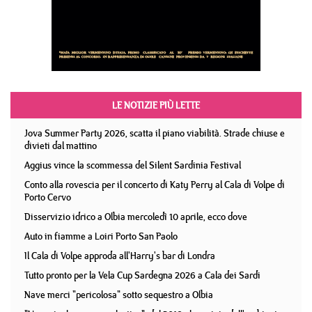
LE NOTIZIE PIÙ LETTE
Jova Summer Party 2026, scatta il piano viabilità. Strade chiuse e
divieti dal mattino
Aggius vince la scommessa del Silent Sardinia Festival
Conto alla rovescia per il concerto di Katy Perry al Cala di Volpe di
Porto Cervo
Disservizio idrico a Olbia mercoledì 10 aprile, ecco dove
Auto in fiamme a Loiri Porto San Paolo
Il Cala di Volpe approda all'Harry's bar di Londra
Tutto pronto per la Vela Cup Sardegna 2026 a Cala dei Sardi
Nave merci "pericolosa" sotto sequestro a Olbia