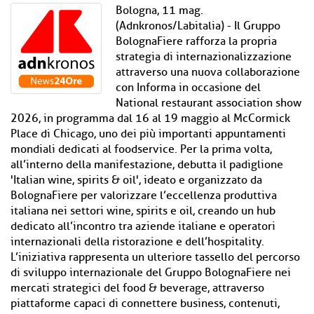
Bologna, 11 mag.
(Adnkronos/Labitalia) - Il Gruppo
BolognaFiere rafforza la propria
strategia di internazionalizzazione
attraverso una nuova collaborazione
con Informa in occasione del
National restaurant association show
2026, in programma dal 16 al 19 maggio al McCormick
Place di Chicago, uno dei più importanti appuntamenti
mondiali dedicati al foodservice. Per la prima volta,
all’interno della manifestazione, debutta il padiglione
'Italian wine, spirits & oil', ideato e organizzato da
BolognaFiere per valorizzare l’eccellenza produttiva
italiana nei settori wine, spirits e oil, creando un hub
dedicato all’incontro tra aziende italiane e operatori
internazionali della ristorazione e dell’hospitality.
L’iniziativa rappresenta un ulteriore tassello del percorso
di sviluppo internazionale del Gruppo BolognaFiere nei
mercati strategici del food & beverage, attraverso
piattaforme capaci di connettere business, contenuti,