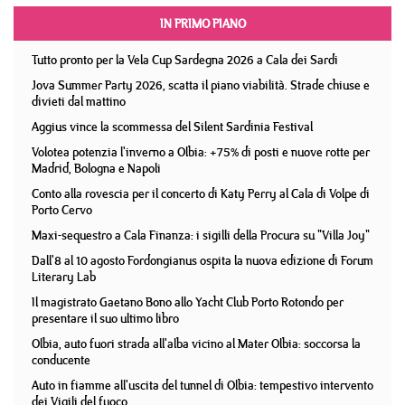
IN PRIMO PIANO
Tutto pronto per la Vela Cup Sardegna 2026 a Cala dei Sardi
Jova Summer Party 2026, scatta il piano viabilità. Strade chiuse e
divieti dal mattino
Aggius vince la scommessa del Silent Sardinia Festival
Volotea potenzia l'inverno a Olbia: +75% di posti e nuove rotte per
Madrid, Bologna e Napoli
Conto alla rovescia per il concerto di Katy Perry al Cala di Volpe di
Porto Cervo
Maxi-sequestro a Cala Finanza: i sigilli della Procura su "Villa Joy"
Dall'8 al 10 agosto Fordongianus ospita la nuova edizione di Forum
Literary Lab
Il magistrato Gaetano Bono allo Yacht Club Porto Rotondo per
presentare il suo ultimo libro
Olbia, auto fuori strada all'alba vicino al Mater Olbia: soccorsa la
conducente
Auto in fiamme all'uscita del tunnel di Olbia: tempestivo intervento
dei Vigili del fuoco