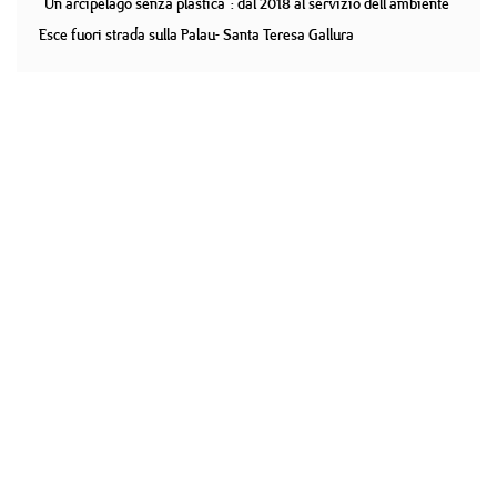
"Un arcipelago senza plastica": dal 2018 al servizio dell'ambiente
Esce fuori strada sulla Palau- Santa Teresa Gallura