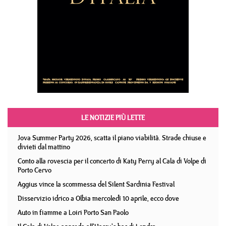
LE NOTIZIE PIÙ LETTE
Jova Summer Party 2026, scatta il piano viabilità. Strade chiuse e
divieti dal mattino
Conto alla rovescia per il concerto di Katy Perry al Cala di Volpe di
Porto Cervo
Aggius vince la scommessa del Silent Sardinia Festival
Disservizio idrico a Olbia mercoledì 10 aprile, ecco dove
Auto in fiamme a Loiri Porto San Paolo