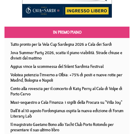
IN PRIMO PIANO
Tutto pronto per la Vela Cup Sardegna 2026 a Cala dei Sardi
Jova Summer Party 2026, scatta il piano viabilità. Strade chiuse e
divieti dal mattino
Aggius vince la scommessa del Silent Sardinia Festival
Volotea potenzia l'inverno a Olbia: +75% di posti e nuove rotte per
Madrid, Bologna e Napoli
Conto alla rovescia per il concerto di Katy Perry al Cala di Volpe di
Porto Cervo
Maxi-sequestro a Cala Finanza: i sigilli della Procura su "Villa Joy"
Dall'8 al 10 agosto Fordongianus ospita la nuova edizione di Forum
Literary Lab
Il magistrato Gaetano Bono allo Yacht Club Porto Rotondo per
presentare il suo ultimo libro