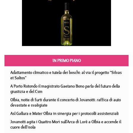
IN PRIMO PIANO
Adattamento climatico e tutela dei boschi: al via il progetto “Silvas
et Saltos”
A Porto Rotondo il magistrato Gaetano Bono parla del futuro della
giustizia e del Csm
Olbia, notte di furti durante il concerto di Jovanotti: raffica di auto
devastate e svaligiate
Asl Gallura e Mater Olbia in sinergia per i protocolli assistenziali
Jovanotti agita i Quattro Mori sull'Arca di Lorè a Olbia e accende il
cuore dell'isola