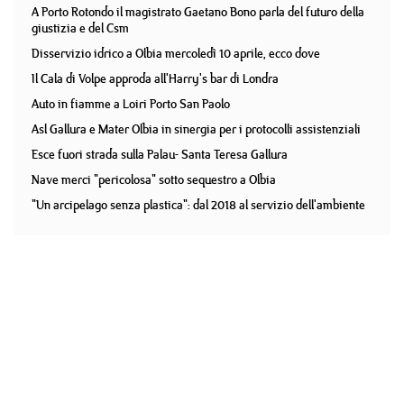
A Porto Rotondo il magistrato Gaetano Bono parla del futuro della
giustizia e del Csm
Disservizio idrico a Olbia mercoledì 10 aprile, ecco dove
Il Cala di Volpe approda all'Harry's bar di Londra
Auto in fiamme a Loiri Porto San Paolo
Asl Gallura e Mater Olbia in sinergia per i protocolli assistenziali
Esce fuori strada sulla Palau- Santa Teresa Gallura
Nave merci "pericolosa" sotto sequestro a Olbia
"Un arcipelago senza plastica": dal 2018 al servizio dell'ambiente