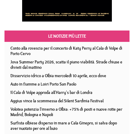
LE NOTIZIE PIÙ LETTE
Conto alla rovescia per il concerto di Katy Perry al Cala di Volpe di
Porto Cervo
Jova Summer Party 2026, scatta il piano viabilità. Strade chiuse e
divieti dal mattino
Disservizio idrico a Olbia mercoledì 10 aprile, ecco dove
Auto in fiamme a Loiri Porto San Paolo
Il Cala di Volpe approda all'Harry's bar di Londra
Aggius vince la scommessa del Silent Sardinia Festival
Volotea potenzia l'inverno a Olbia: +75% di posti e nuove rotte per
Madrid, Bologna e Napoli
Surfista olbiese disperso in mare a Cala Ginepro, si salva dopo
aver nuotato per ore al buio