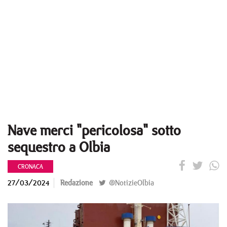
Nave merci "pericolosa" sotto
sequestro a Olbia
CRONACA
27/03/2024
Redazione
@NotizieOlbia