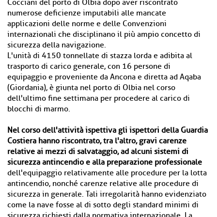
Cocciani del porto di Olbia dopo aver riscontrato
numerose deficienze imputabili alle mancate
applicazioni delle norme e delle Convenzioni
internazionali che disciplinano il più ampio concetto di
sicurezza della navigazione.
L'unità di 4150 tonnellate di stazza lorda e adibita al
trasporto di carico generale, con 16 persone di
equipaggio e proveniente da Ancona e diretta ad Aqaba
(Giordania), è giunta nel porto di Olbia nel corso
dell'ultimo fine settimana per procedere al carico di
blocchi di marmo.
Nel corso dell'attività ispettiva gli ispettori della Guardia
Costiera hanno riscontrato, tra l'altro, gravi carenze
relative ai mezzi di salvataggio, ad alcuni sistemi di
sicurezza antincendio e alla preparazione professionale
dell'equipaggio relativamente alle procedure per la lotta
antincendio, nonché carenze relative alle procedure di
sicurezza in generale. Tali irregolarità hanno evidenziato
come la nave fosse al di sotto degli standard minimi di
sicurezza richiesti dalla normativa internazionale. La