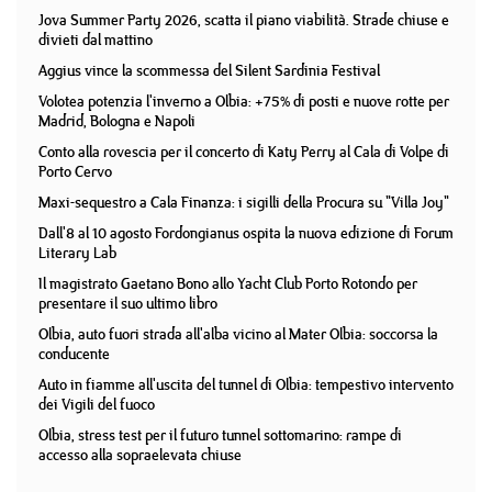
Jova Summer Party 2026, scatta il piano viabilità. Strade chiuse e
divieti dal mattino
Aggius vince la scommessa del Silent Sardinia Festival
Volotea potenzia l'inverno a Olbia: +75% di posti e nuove rotte per
Madrid, Bologna e Napoli
Conto alla rovescia per il concerto di Katy Perry al Cala di Volpe di
Porto Cervo
Maxi-sequestro a Cala Finanza: i sigilli della Procura su "Villa Joy"
Dall'8 al 10 agosto Fordongianus ospita la nuova edizione di Forum
Literary Lab
Il magistrato Gaetano Bono allo Yacht Club Porto Rotondo per
presentare il suo ultimo libro
Olbia, auto fuori strada all'alba vicino al Mater Olbia: soccorsa la
conducente
Auto in fiamme all'uscita del tunnel di Olbia: tempestivo intervento
dei Vigili del fuoco
Olbia, stress test per il futuro tunnel sottomarino: rampe di
accesso alla sopraelevata chiuse