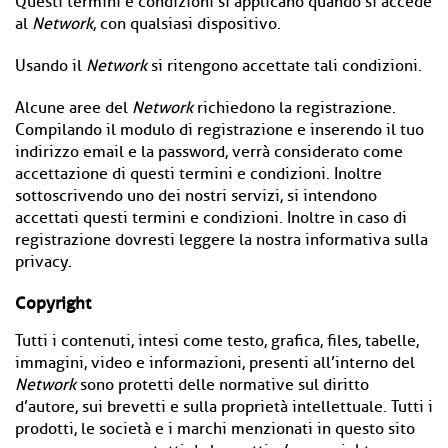
Questi termini e condizioni si applicano quando si accede
al
Network
, con qualsiasi dispositivo.
Usando il
Network
si ritengono accettate tali condizioni.
Alcune aree del
Network
richiedono la registrazione.
Compilando il modulo di registrazione e inserendo il tuo
indirizzo email e la password, verrà considerato come
accettazione di questi termini e condizioni. Inoltre
sottoscrivendo uno dei nostri servizi, si intendono
accettati questi termini e condizioni. Inoltre in caso di
registrazione dovresti leggere la nostra informativa sulla
privacy.
Copyright
Tutti i contenuti, intesi come testo, grafica, files, tabelle,
immagini, video e informazioni, presenti all’interno del
Network
sono protetti delle normative sul diritto
d’autore, sui brevetti e sulla proprietà intellettuale. Tutti i
prodotti, le società e i marchi menzionati in questo sito