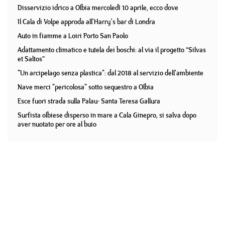
Disservizio idrico a Olbia mercoledì 10 aprile, ecco dove
Il Cala di Volpe approda all'Harry's bar di Londra
Auto in fiamme a Loiri Porto San Paolo
Adattamento climatico e tutela dei boschi: al via il progetto “Silvas
et Saltos”
"Un arcipelago senza plastica": dal 2018 al servizio dell'ambiente
Nave merci "pericolosa" sotto sequestro a Olbia
Esce fuori strada sulla Palau- Santa Teresa Gallura
Surfista olbiese disperso in mare a Cala Ginepro, si salva dopo
aver nuotato per ore al buio