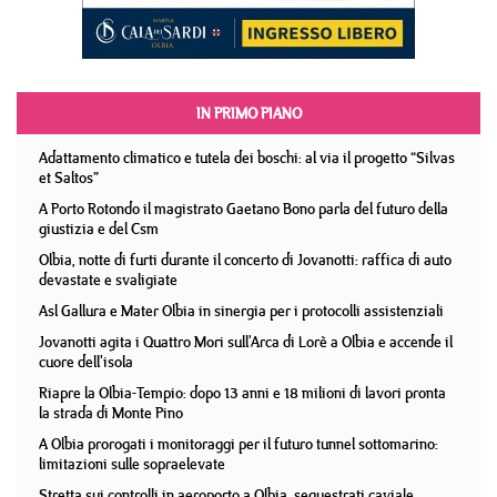
IN PRIMO PIANO
Adattamento climatico e tutela dei boschi: al via il progetto “Silvas
et Saltos”
A Porto Rotondo il magistrato Gaetano Bono parla del futuro della
giustizia e del Csm
Olbia, notte di furti durante il concerto di Jovanotti: raffica di auto
devastate e svaligiate
Asl Gallura e Mater Olbia in sinergia per i protocolli assistenziali
Jovanotti agita i Quattro Mori sull'Arca di Lorè a Olbia e accende il
cuore dell'isola
Riapre la Olbia-Tempio: dopo 13 anni e 18 milioni di lavori pronta
la strada di Monte Pino
A Olbia prorogati i monitoraggi per il futuro tunnel sottomarino:
limitazioni sulle sopraelevate
Stretta sui controlli in aeroporto a Olbia, sequestrati caviale,