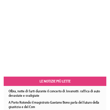
LE NOTIZIE PIÙ LETTE
Olbia, notte di furti durante il concerto di Jovanotti: raffica di auto
devastate e svaligiate
A Porto Rotondo il magistrato Gaetano Bono parla del futuro della
giustizia e del Csm