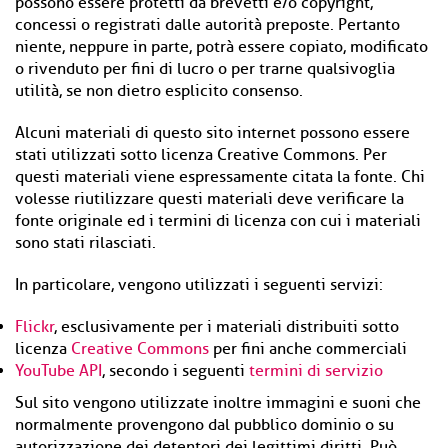
possono essere protetti da brevetti e/o copyright,
concessi o registrati dalle autorità preposte. Pertanto
niente, neppure in parte, potrà essere copiato, modificato
o rivenduto per fini di lucro o per trarne qualsivoglia
utilità, se non dietro esplicito consenso.
Alcuni materiali di questo sito internet possono essere
stati utilizzati sotto licenza Creative Commons. Per
questi materiali viene espressamente citata la fonte. Chi
volesse riutilizzare questi materiali deve verificare la
fonte originale ed i termini di licenza con cui i materiali
sono stati rilasciati.
In particolare, vengono utilizzati i seguenti servizi:
Flickr
, esclusivamente per i materiali distribuiti sotto
licenza
Creative Commons
per fini anche commerciali
YouTube API
, secondo i seguenti
termini di servizio
Sul sito vengono utilizzate inoltre immagini e suoni che
normalmente provengono dal pubblico dominio o su
autorizzazione dei detentori dei legittimi diritti. Può