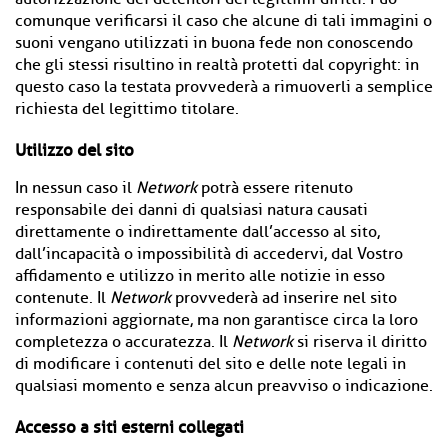
comunque verificarsi il caso che alcune di tali immagini o
suoni vengano utilizzati in buona fede non conoscendo
che gli stessi risultino in realtà protetti dal copyright: in
questo caso la testata provvederà a rimuoverli a semplice
richiesta del legittimo titolare.
Utilizzo del sito
In nessun caso il
Network
potrà essere ritenuto
responsabile dei danni di qualsiasi natura causati
direttamente o indirettamente dall’accesso al sito,
dall’incapacità o impossibilità di accedervi, dal Vostro
affidamento e utilizzo in merito alle notizie in esso
contenute. Il
Network
provvederà ad inserire nel sito
informazioni aggiornate, ma non garantisce circa la loro
completezza o accuratezza. Il
Network
si riserva il diritto
di modificare i contenuti del sito e delle note legali in
qualsiasi momento e senza alcun preavviso o indicazione.
Accesso a siti esterni collegati