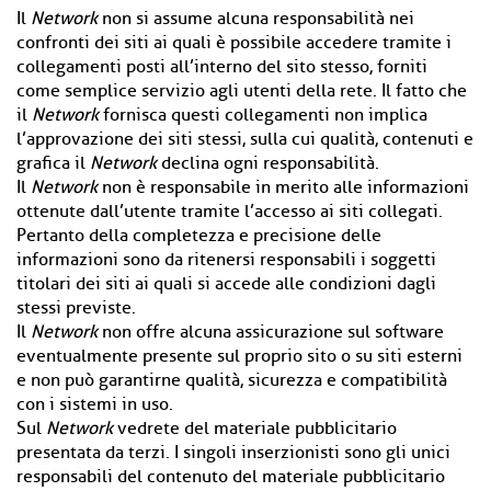
Il
Network
non si assume alcuna responsabilità nei
confronti dei siti ai quali è possibile accedere tramite i
collegamenti posti all’interno del sito stesso, forniti
come semplice servizio agli utenti della rete. Il fatto che
il
Network
fornisca questi collegamenti non implica
l’approvazione dei siti stessi, sulla cui qualità, contenuti e
grafica il
Network
declina ogni responsabilità.
Il
Network
non è responsabile in merito alle informazioni
ottenute dall’utente tramite l’accesso ai siti collegati.
Pertanto della completezza e precisione delle
informazioni sono da ritenersi responsabili i soggetti
titolari dei siti ai quali si accede alle condizioni dagli
stessi previste.
Il
Network
non offre alcuna assicurazione sul software
eventualmente presente sul proprio sito o su siti esterni
e non può garantirne qualità, sicurezza e compatibilità
con i sistemi in uso.
Sul
Network
vedrete del materiale pubblicitario
presentata da terzi. I singoli inserzionisti sono gli unici
responsabili del contenuto del materiale pubblicitario