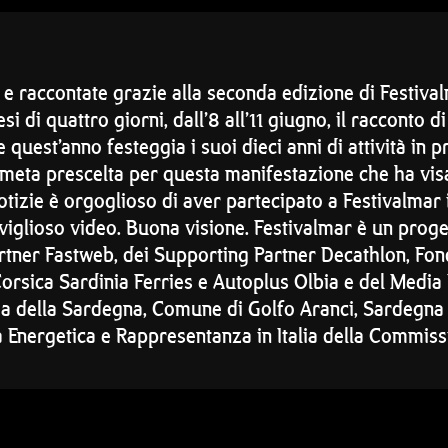
 e raccontate grazie alla seconda edizione di Festiva
i di quattro giorni, dall’8 all’11 giugno, il racconto d
quest’anno festeggia i suoi dieci anni di attività in pr
 meta prescelta per questa manifestazione che ha visa
tizie è orgoglioso di aver partecipato a Festivalmar i
lioso video. Buona visione. Festivalmar è un proget
rtner Fastweb, dei Supporting Partner Decathlon, Fo
Corsica Sardinia Ferries e Autoplus Olbia e del Media 
a della Sardegna, Comune di Golfo Aranci, Sardegna
a Energetica e Rappresentanza in Italia della Commis