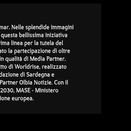
lmar. Nelle splendide immagini
i questa bellissima iniziativa
ima linea per la tutela del
to la partecipazione di oltre
n qualità di Media Partner.
to di Worldrise, realizzato
ndazione di Sardegna e
Partner Olbia Notizie. Con il
 2030, MASE - Ministero
sione europea.