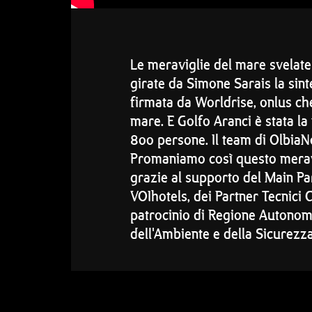
Le meraviglie del mare svelate
girate da Simone Sarais la sintes
firmata da Worldrise, onlus che 
mare. E Golfo Aranci è stata la
8oo persone. Il team di OlbiaNo
Promaniamo così questo meravig
grazie al supporto del Main Pa
VOIhotels, dei Partner Tecnici 
patrocinio di Regione Autonom
dell'Ambiente e della Sicurezz