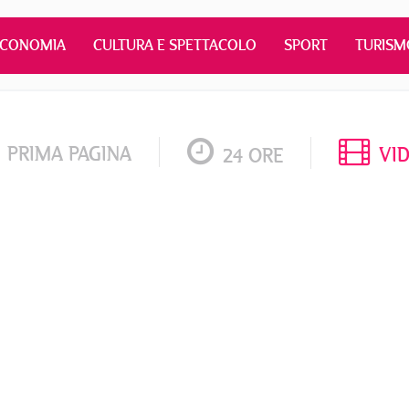
ECONOMIA
CULTURA E SPETTACOLO
SPORT
TURISM
PRIMA PAGINA
VI
24 ORE