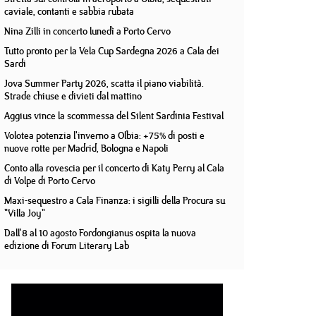
caviale, contanti e sabbia rubata
Nina Zilli in concerto lunedì a Porto Cervo
Tutto pronto per la Vela Cup Sardegna 2026 a Cala dei
Sardi
Jova Summer Party 2026, scatta il piano viabilità.
Strade chiuse e divieti dal mattino
Aggius vince la scommessa del Silent Sardinia Festival
Volotea potenzia l'inverno a Olbia: +75% di posti e
nuove rotte per Madrid, Bologna e Napoli
Conto alla rovescia per il concerto di Katy Perry al Cala
di Volpe di Porto Cervo
Maxi-sequestro a Cala Finanza: i sigilli della Procura su
"Villa Joy"
Dall'8 al 10 agosto Fordongianus ospita la nuova
edizione di Forum Literary Lab