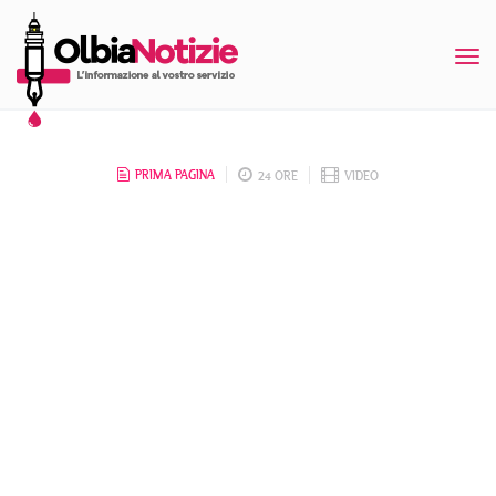
Tog
nav
PRIMA PAGINA
24 ORE
VIDEO