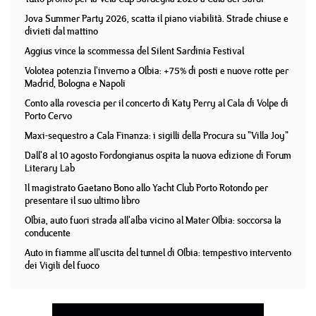
Jova Summer Party 2026, scatta il piano viabilità. Strade chiuse e
divieti dal mattino
Aggius vince la scommessa del Silent Sardinia Festival
Volotea potenzia l'inverno a Olbia: +75% di posti e nuove rotte per
Madrid, Bologna e Napoli
Conto alla rovescia per il concerto di Katy Perry al Cala di Volpe di
Porto Cervo
Maxi-sequestro a Cala Finanza: i sigilli della Procura su "Villa Joy"
Dall'8 al 10 agosto Fordongianus ospita la nuova edizione di Forum
Literary Lab
Il magistrato Gaetano Bono allo Yacht Club Porto Rotondo per
presentare il suo ultimo libro
Olbia, auto fuori strada all'alba vicino al Mater Olbia: soccorsa la
conducente
Auto in fiamme all'uscita del tunnel di Olbia: tempestivo intervento
dei Vigili del fuoco