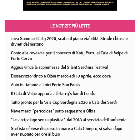
LE NOTIZIE PIÙ LETTE
Jova Summer Party 2026, scatta il piano viabilità. Strade chiuse e
divieti dal mattino
Conto alla rovescia per il concerto di Katy Perry al Cala di Volpe di
Porto Cervo
Aggius vince la scommessa del Silent Sardinia Festival
Disservizio idrico a Olbia mercoledì 10 aprile, ecco dove
Auto in fiamme a Loiri Porto San Paolo
Il Cala di Volpe approda all'Harry's bar di Londra
Tutto pronto per la Vela Cup Sardegna 2026 a Cala dei Sardi
Nave merci "pericolosa" sotto sequestro a Olbia
"Un arcipelago senza plastica": dal 2018 al servizio dell'ambiente
Surfista olbiese disperso in mare a Cala Ginepro, si salva dopo
aver nuotato per ore al buio