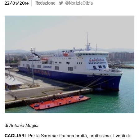
22/01/2014
Redazione
@NotizieOlbia
di
Antonio Muglia
CAGLIARI
. Per la Saremar tira aria brutta, bruttissima. I venti di